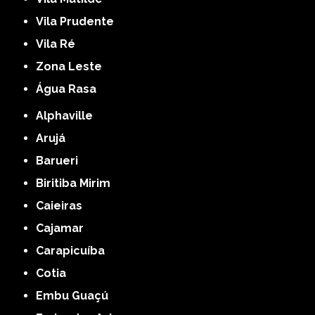
Vila Prudente
Vila Ré
Zona Leste
Água Rasa
Alphaville
Arujá
Barueri
Biritiba Mirim
Caieiras
Cajamar
Carapicuíba
Cotia
Embu Guaçú