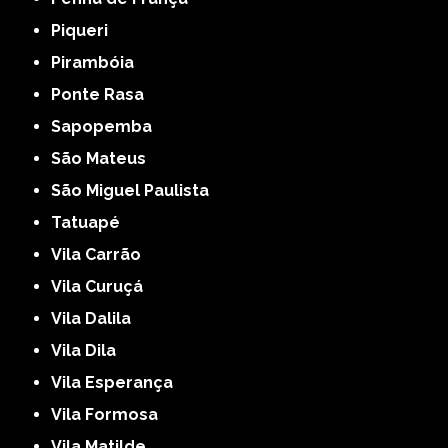
Piqueri
Pirambóia
Ponte Rasa
Sapopemba
São Mateus
São Miguel Paulista
Tatuapé
Vila Carrão
Vila Curuçá
Vila Dalila
Vila Dila
Vila Esperança
Vila Formosa
Vila Matilde