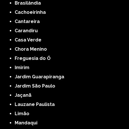
Brasilândia
Cachoeirinha
Cantareira
Carandiru
Casa Verde
Chora Menino
Freguesia do Ó
Imirim
Jardim Guarapiranga
Jardim São Paulo
Jaçanã
Lauzane Paulista
Limão
Mandaqui