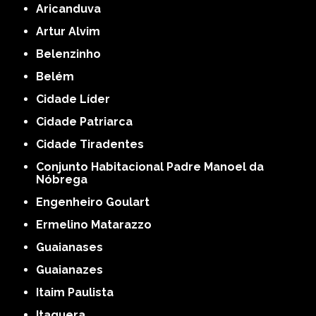
Aricanduva
Artur Alvim
Belenzinho
Belém
Cidade Líder
Cidade Patriarca
Cidade Tiradentes
Conjunto Habitacional Padre Manoel da
Nóbrega
Engenheiro Goulart
Ermelino Matarazzo
Guaianases
Guaianazes
Itaim Paulista
Itaquera