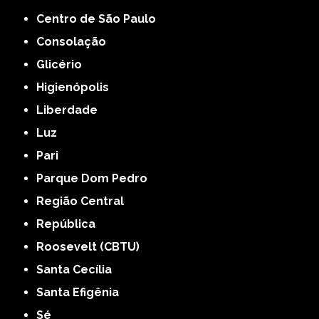
Centro de São Paulo
Consolação
Glicério
Higienópolis
Liberdade
Luz
Pari
Parque Dom Pedro
Região Central
República
Roosevelt (CBTU)
Santa Cecília
Santa Efigênia
Sé