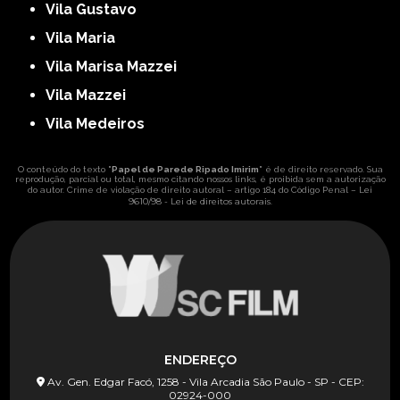
Vila Gustavo
Vila Maria
Vila Marisa Mazzei
Vila Mazzei
Vila Medeiros
O conteúdo do texto "
Papel de Parede Ripado Imirim
" é de direito reservado. Sua
reprodução, parcial ou total, mesmo citando nossos links, é proibida sem a autorização
Lei
do autor. Crime de violação de direito autoral – artigo 184 do Código Penal –
9610/98 - Lei de direitos autorais
.
ENDEREÇO
Av. Gen. Edgar Facó, 1258 - Vila Arcadia São Paulo - SP - CEP:
02924-000