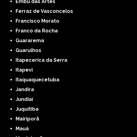
Embu das Artes
Ferraz de Vasconcelos
Francisco Morato
Franco da Rocha
Guararema
Guarulhos
Itapecerica da Serra
Itapevi
Itaquaquecetuba
Jandira
Jundiaí
Juquitiba
Mairiporã
Mauá