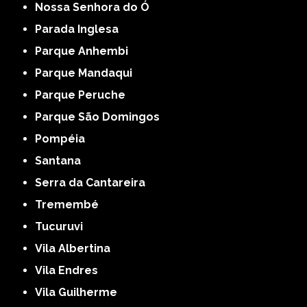
Nossa Senhora do Ó
Parada Inglesa
Parque Anhembi
Parque Mandaqui
Parque Peruche
Parque São Domingos
Pompéia
Santana
Serra da Cantareira
Tremembé
Tucuruvi
Vila Albertina
Vila Endres
Vila Guilherme