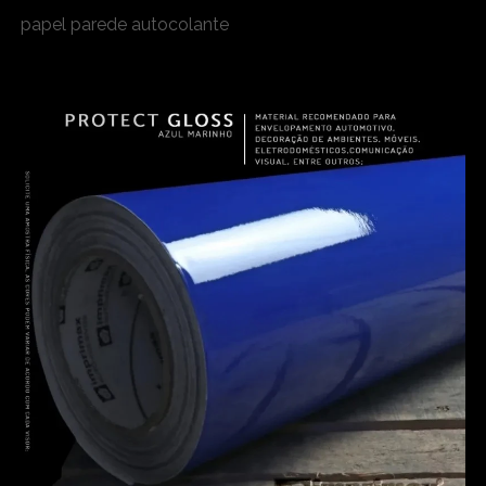
papel parede autocolante