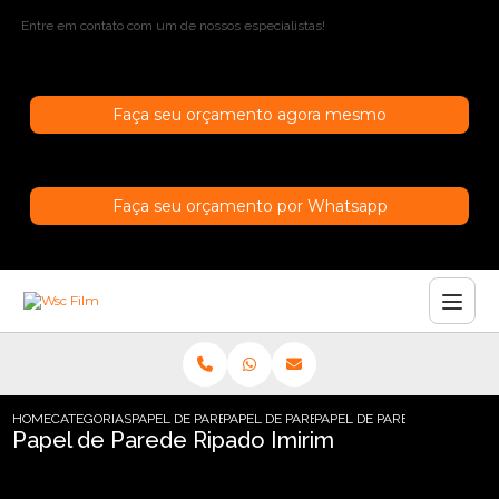
Entre em contato com um de nossos especialistas!
Faça seu orçamento agora mesmo
Faça seu orçamento por Whatsapp
HOME
CATEGORIAS
PAPEL DE PAREDE
PAPEL DE PAREDE INFANTIL
PAPEL DE PAREDE RIPADO IM
Papel de Parede Ripado Imirim