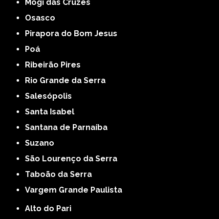
Mogi das Cruzes
Osasco
Pirapora do Bom Jesus
Poá
Ribeirão Pires
Rio Grande da Serra
Salesópolis
Santa Isabel
Santana de Parnaíba
Suzano
São Lourenço da Serra
Taboão da Serra
Vargem Grande Paulista
Alto do Pari