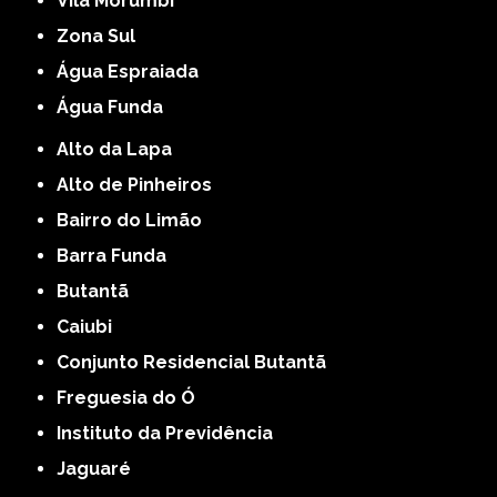
Vila Morumbi
Zona Sul
Água Espraiada
Água Funda
Alto da Lapa
Alto de Pinheiros
Bairro do Limão
Barra Funda
Butantã
Caiubi
Conjunto Residencial Butantã
Freguesia do Ó
Instituto da Previdência
Jaguaré