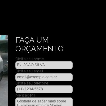
FAÇA UM
ORÇAMENTO
Digite seu nome
Digite seu email
Digite seu telefone
Mensagem