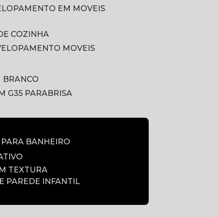
VELOPAMENTO EM MOVEIS
DE COZINHA
VELOPAMENTO MOVEIS
M BRANCO
LM G35 PARABRISA
E PARA BANHEIRO
ATIVO
OM TEXTURA
DE PAREDE INFANTIL