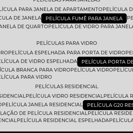
ELÍCULA PARA JANELA DE APARTAMENTO
PELÍCULA 
ÍCULA DE JANELA
PELÍCULA FUMÊ PARA JANELA
 JANELA DE QUARTO
PELÍCULA DE VIDRO PARA JANEL
PELÍCULAS PARA VIDRO
DRO
PELÍCULA ESPELHADA PARA PORTA DE VIDRO
P
PELÍCULA DE VIDRO ESPELHADA
PELÍCULA PORTA D
LÍCULA BRANCA PARA VIDRO
PELÍCULA VIDRO
PELÍC
PELÍCULA PARA VIDRO
PELÍCULAS RESIDENCIAL
SIDENCIAL
PELÍCULA VIDRO RESIDENCIAL
PELÍCULA
O
PELÍCULA JANELA RESIDENCIAL
PELÍCULA G20 RE
ALAÇÃO DE PELÍCULA RESIDENCIAL
PELÍCULA RESID
ENCIAL
PELÍCULA RESIDENCIAL ESPELHADA
PELÍCUL