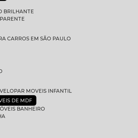
 BRILHANTE
SPARENTE
RA CARROS EM SÃO PAULO
O
NVELOPAR MOVEIS INFANTIL
VEIS DE MDF
ÓVEIS BANHEIRO
HA