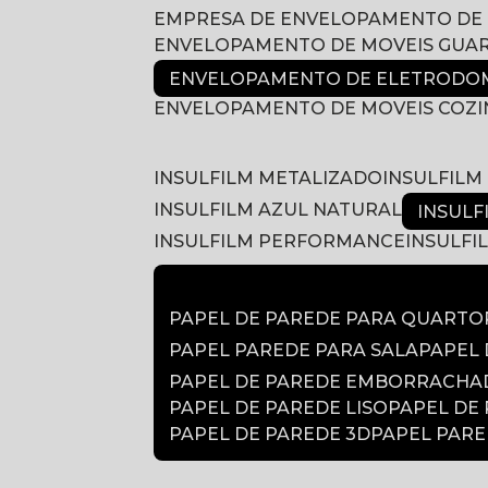
EMPRESA DE ENVELOPAMENTO DE
ENVELOPAMENTO DE MOVEIS GUA
ENVELOPAMENTO DE ELETRODOM
ENVELOPAMENTO DE MOVEIS COZ
INSULFILM METALIZADO
INSULFIL
INSULFILM AZUL NATURAL
INSUL
INSULFILM PERFORMANCE
INSULF
PAPEL DE PAREDE PARA QUARTO
PAPEL PAREDE PARA SALA
PAPEL
PAPEL DE PAREDE EMBORRACH
PAPEL DE PAREDE LISO
PAPEL DE
PAPEL DE PAREDE 3D
PAPEL PAR