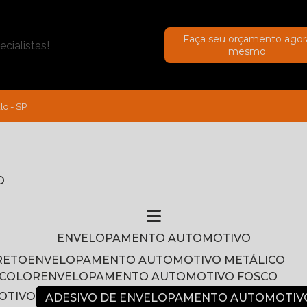
Faça seu orçamento agor
cialistas!
mesmo
lo - SP
O
ENVELOPAMENTO AUTOMOTIVO
RETO
ENVELOPAMENTO AUTOMOTIVO METÁLICO
NCOLOR
ENVELOPAMENTO AUTOMOTIVO FOSCO
OTIVO
ADESIVO DE ENVELOPAMENTO AUTOMOTIV