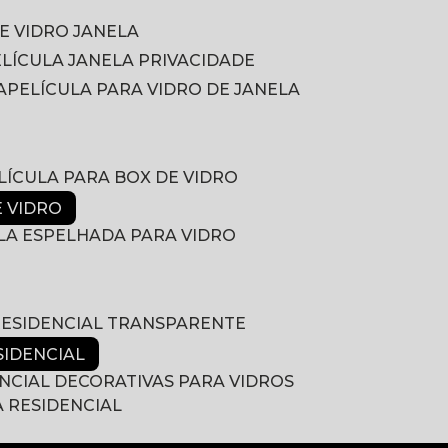
DE VIDRO JANELA
PELÍCULA JANELA PRIVACIDADE
A
PELÍCULA PARA VIDRO DE JANELA
ELÍCULA PARA BOX DE VIDRO
E VIDRO
ULA ESPELHADA PARA VIDRO
 RESIDENCIAL TRANSPARENTE
SIDENCIAL
ENCIAL DECORATIVAS PARA VIDROS
A RESIDENCIAL