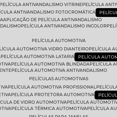
PELÍCULA ANTIVANDALISMO VITRINE
PELÍCULA ANT
LÍCULA ANTIVANDALISMO FOTOCROMÁTICA
PELÍC
RA
APLICAÇÃO DE PELÍCULA ANTIVANDALISMO
NDALISMO
PELÍCULA ANTIVANDALISMO INCOLOR
PE
PELÍCULA AUTOMOTIVA
ELÍCULA AUTOMOTIVA VIDRO DIANTEIRO
PELÍCULA 
A
PELÍCULA AUTOMOTIVA LATARIA
PELÍCULA AUTO
OTIVA
PELÍCULA AUTOMOTIVA BLINDADA
PELÍCULA
RENTE
PELÍCULA AUTOMOTIVA ANTIVANDALISMO
PELÍCULAS AUTOMOTIVAS
IVA
PELÍCULA AUTOMOTIVA PROFISSIONAL
PELÍCU
ETIVA
PELÍCULA PROTETORA AUTOMOTIVA
PELÍC
LÍCULA DE VIDRO AUTOMOTIVA
PELÍCULA AUTOMOTI
OTIVA
PELÍCULA TÉRMICA AUTOMOTIVA
PELÍCULA 
PELÍCULAS PARA JANELAS