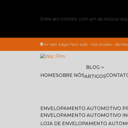
Entre em contato com um de nossos espe
Av. Gen. Edgar Facó, 1258 - Vila Arcadia - São Pau
BLOG
HOME
SOBRE NÓS
CONTAT
ARTIGOS
ENVELOPAMENTO AUTOMOTIVO P
ENVELOPAMENTO AUTOMOTIVO I
LOJA DE ENVELOPAMENTO AUTOM