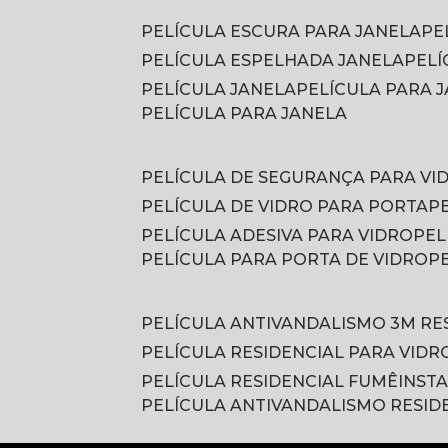
PELÍCULA ESCURA PARA JANELA
P
PELÍCULA ESPELHADA JANELA
PEL
PELÍCULA JANELA
PELÍCULA PARA
PELÍCULA PARA JANELA
PELÍCULA DE SEGURANÇA PARA VI
PELÍCULA DE VIDRO PARA PORTA
PELÍCULA ADESIVA PARA VIDRO
PE
PELÍCULA PARA PORTA DE VIDRO
PELÍCULA ANTIVANDALISMO 3M RE
PELÍCULA RESIDENCIAL PARA VIDR
PELÍCULA RESIDENCIAL FUMÊ
INST
PELÍCULA ANTIVANDALISMO RESID