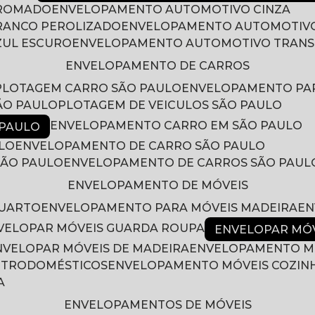
CROMADO
ENVELOPAMENTO AUTOMOTIVO CINZA
RANCO PEROLIZADO
ENVELOPAMENTO AUTOMOTIVO
ZUL ESCURO
ENVELOPAMENTO AUTOMOTIVO TRAN
ENVELOPAMENTO DE CARROS
PLOTAGEM CARRO SÃO PAULO
ENVELOPAMENTO PA
ÃO PAULO
PLOTAGEM DE VEICULOS SÃO PAULO
ENVELOPAMENTO CARRO EM SÃO PAULO
 PAULO
LO
ENVELOPAMENTO DE CARRO SÃO PAULO
SÃO PAULO
ENVELOPAMENTO DE CARROS SÃO PAUL
ENVELOPAMENTO DE MÓVEIS
QUARTO
ENVELOPAMENTO PARA MÓVEIS MADEIRA
E
NVELOPAR MÓVEIS GUARDA ROUPA
ENVELOPAR MÓ
ENVELOPAR MÓVEIS DE MADEIRA
ENVELOPAMENTO M
LETRODOMÉSTICOS
ENVELOPAMENTO MÓVEIS COZIN
A
ENVELOPAMENTOS DE MÓVEIS