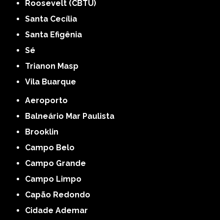
Roosevelt (CBTU)
Santa Cecília
Santa Efigênia
Sé
Trianon Masp
Vila Buarque
Aeroporto
Balneário Mar Paulista
Brooklin
Campo Belo
Campo Grande
Campo Limpo
Capão Redondo
Cidade Ademar