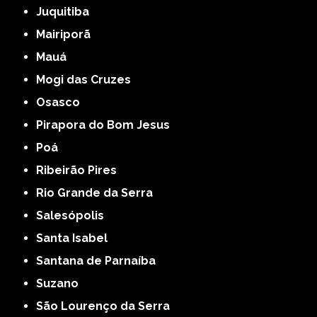
Juquitiba
Mairiporã
Mauá
Mogi das Cruzes
Osasco
Pirapora do Bom Jesus
Poá
Ribeirão Pires
Rio Grande da Serra
Salesópolis
Santa Isabel
Santana de Parnaíba
Suzano
São Lourenço da Serra