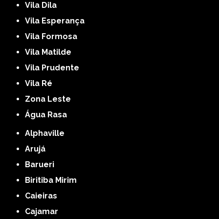
Vila Dila
Vila Esperança
Vila Formosa
Vila Matilde
Vila Prudente
Vila Ré
Zona Leste
Água Rasa
Alphaville
Arujá
Barueri
Biritiba Mirim
Caieiras
Cajamar