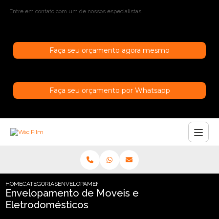
Entre em contato com um de nossos especialistas!
Faça seu orçamento agora mesmo
Faça seu orçamento por Whatsapp
HOME
CATEGORIAS
ENVELOPAMENTO DE MOVEIS E ELETRODOMESTICOS
Envelopamento de Moveis e
Eletrodomésticos