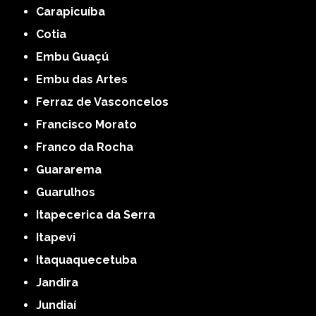
Carapicuíba
Cotia
Embu Guaçú
Embu das Artes
Ferraz de Vasconcelos
Francisco Morato
Franco da Rocha
Guararema
Guarulhos
Itapecerica da Serra
Itapevi
Itaquaquecetuba
Jandira
Jundiaí