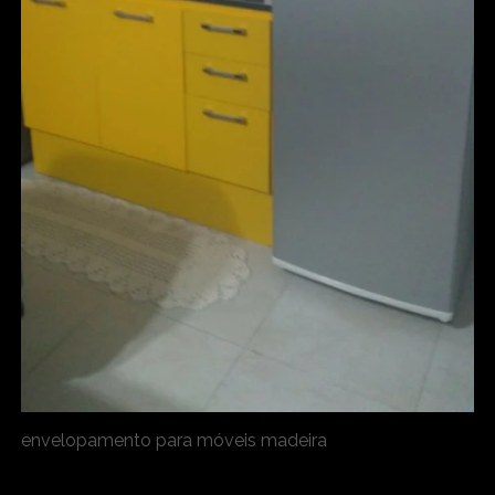
envelopamento para móveis madeira