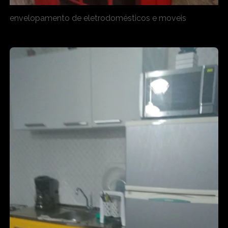
envelopamento de eletrodomésticos e moveis