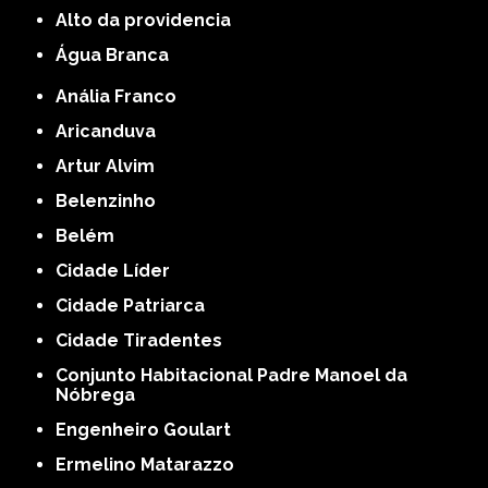
alto da providencia
Água Branca
Anália Franco
Aricanduva
Artur Alvim
Belenzinho
Belém
Cidade Líder
Cidade Patriarca
Cidade Tiradentes
Conjunto Habitacional Padre Manoel da
Nóbrega
Engenheiro Goulart
Ermelino Matarazzo