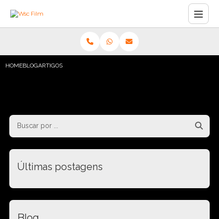
HOME
BLOG
ARTIGOS
Últimas postagens
Blog