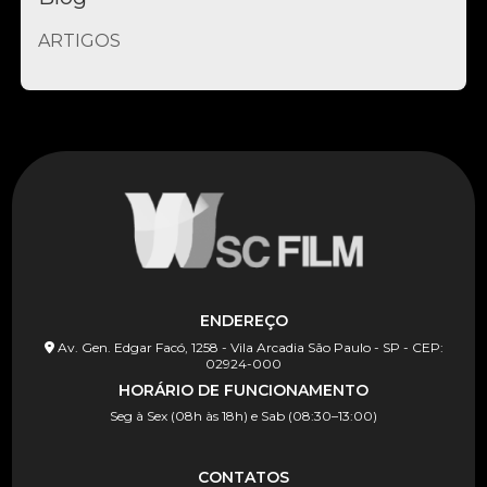
ARTIGOS
ENDEREÇO
Av. Gen. Edgar Facó, 1258 - Vila Arcadia São Paulo - SP - CEP:
02924-000
HORÁRIO DE FUNCIONAMENTO
Seg à Sex (08h às 18h) e Sab (08:30–13:00)
CONTATOS