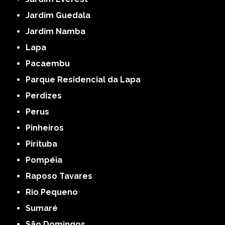
Jardim Guedala
Jardim Namba
Lapa
Pacaembu
Parque Residencial da Lapa
Perdizes
Perus
Pinheiros
Pirituba
Pompéia
Raposo Tavares
Rio Pequeno
Sumaré
São Domingos