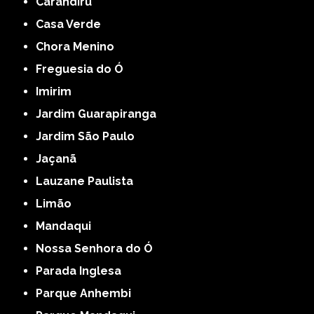
Carandiru
Casa Verde
Chora Menino
Freguesia do Ó
Imirim
Jardim Guarapiranga
Jardim São Paulo
Jaçanã
Lauzane Paulista
Limão
Mandaqui
Nossa Senhora do Ó
Parada Inglesa
Parque Anhembi