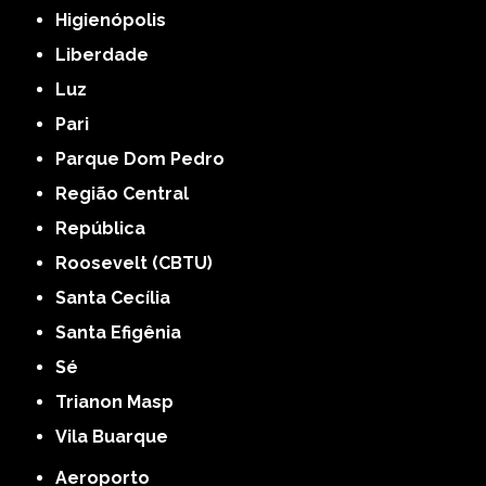
Higienópolis
Liberdade
Luz
Pari
Parque Dom Pedro
Região Central
República
Roosevelt (CBTU)
Santa Cecília
Santa Efigênia
Sé
Trianon Masp
Vila Buarque
Aeroporto