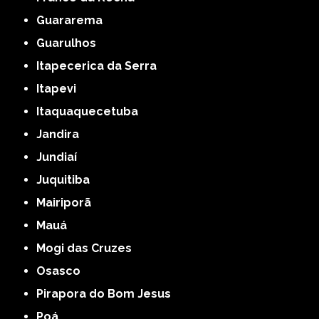
Guararema
Guarulhos
Itapecerica da Serra
Itapevi
Itaquaquecetuba
Jandira
Jundiaí
Juquitiba
Mairiporã
Mauá
Mogi das Cruzes
Osasco
Pirapora do Bom Jesus
Poá