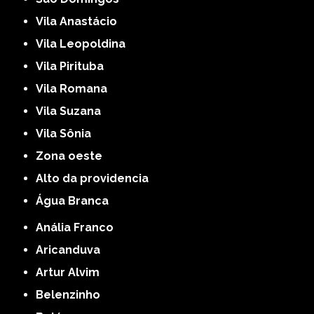
Vila Anastácio
Vila Leopoldina
Vila Pirituba
Vila Romana
Vila Suzana
Vila Sônia
Zona oeste
alto da providencia
Água Branca
Anália Franco
Aricanduva
Artur Alvim
Belenzinho