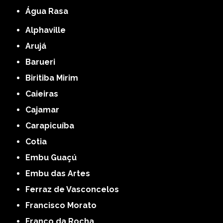
Água Rasa
Alphaville
Arujá
Barueri
Biritiba Mirim
Caieiras
Cajamar
Carapicuíba
Cotia
Embu Guaçú
Embu das Artes
Ferraz de Vasconcelos
Francisco Morato
Franco da Rocha