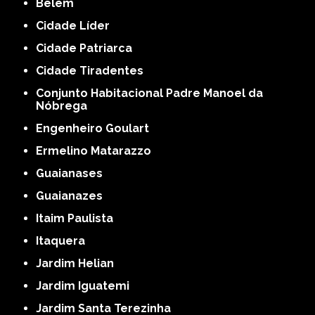
Belém
Cidade Líder
Cidade Patriarca
Cidade Tiradentes
Conjunto Habitacional Padre Manoel da
Nóbrega
Engenheiro Goulart
Ermelino Matarazzo
Guaianases
Guaianazes
Itaim Paulista
Itaquera
Jardim Helian
Jardim Iguatemi
Jardim Santa Terezinha