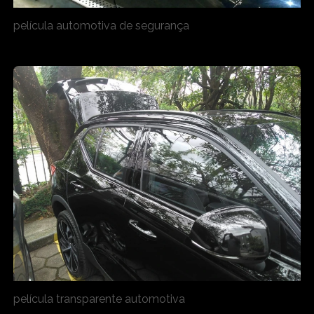
película automotiva de segurança
película transparente automotiva