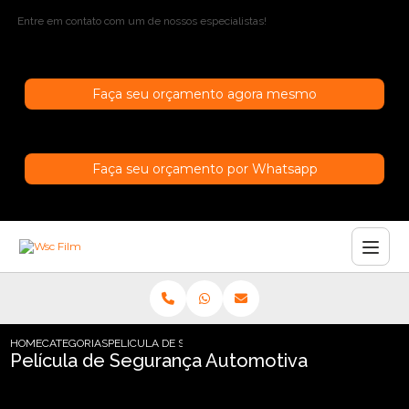
Entre em contato com um de nossos especialistas!
Faça seu orçamento agora mesmo
Faça seu orçamento por Whatsapp
HOME
CATEGORIAS
PELICULA DE SEGURANCA AUTOMOTIVA
Película de Segurança Automotiva