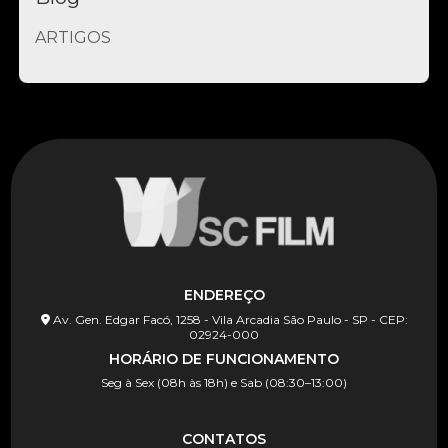
ARTIGOS
ENDEREÇO
Av. Gen. Edgar Facó, 1258 - Vila Arcadia São Paulo - SP - CEP:
02924-000
HORÁRIO DE FUNCIONAMENTO
Seg à Sex (08h às 18h) e Sab (08:30–13:00)
CONTATOS