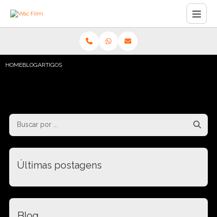
HOME
BLOG
ARTIGOS
Últimas postagens
Blog