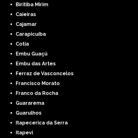
Biritiba Mirim
Caieiras
Cajamar
Carapicuíba
Cotia
Embu Guaçú
Embu das Artes
Ferraz de Vasconcelos
Francisco Morato
Franco da Rocha
Guararema
Guarulhos
Itapecerica da Serra
Itapevi