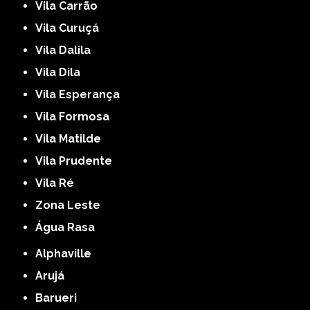
Vila Carrão
Vila Curuçá
Vila Dalila
Vila Dila
Vila Esperança
Vila Formosa
Vila Matilde
Vila Prudente
Vila Ré
Zona Leste
Água Rasa
Alphaville
Arujá
Barueri