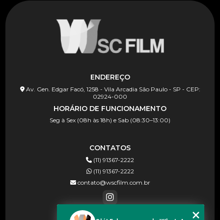
ENDEREÇO
Av. Gen. Edgar Facó, 1258 - Vila Arcadia São Paulo - SP - CEP:
02924-000
HORÁRIO DE FUNCIONAMENTO
Seg à Sex (08h às 18h) e Sab (08:30–13:00)
CONTATOS
(11) 91367-2222
(11) 91367-2222
contato@wscfilm.com.br