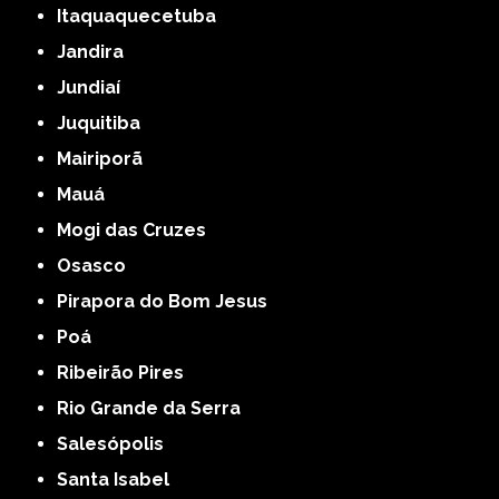
Itaquaquecetuba
Jandira
Jundiaí
Juquitiba
Mairiporã
Mauá
Mogi das Cruzes
Osasco
Pirapora do Bom Jesus
Poá
Ribeirão Pires
Rio Grande da Serra
Salesópolis
Santa Isabel