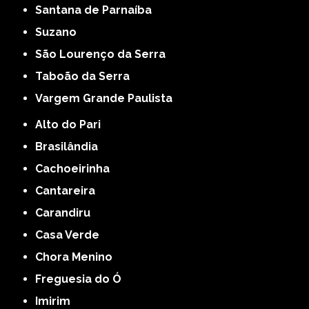
Santana de Parnaíba
Suzano
São Lourenço da Serra
Taboão da Serra
Vargem Grande Paulista
Alto do Pari
Brasilândia
Cachoeirinha
Cantareira
Carandiru
Casa Verde
Chora Menino
Freguesia do Ó
Imirim