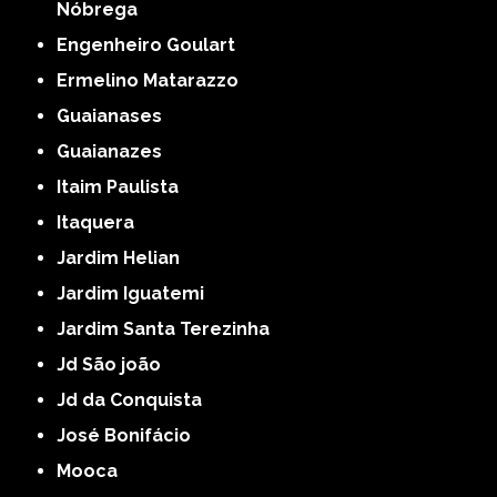
Nóbrega
Engenheiro Goulart
Ermelino Matarazzo
Guaianases
Guaianazes
Itaim Paulista
Itaquera
Jardim Helian
Jardim Iguatemi
Jardim Santa Terezinha
Jd São joão
Jd da Conquista
José Bonifácio
Mooca