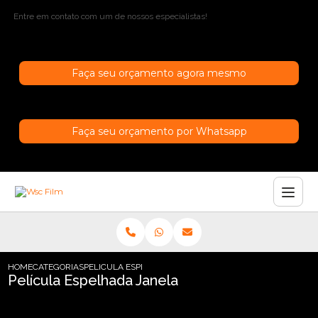
Entre em contato com um de nossos especialistas!
Faça seu orçamento agora mesmo
Faça seu orçamento por Whatsapp
HOME
CATEGORIAS
PELICULA ESPELHADA JANELA
Película Espelhada Janela