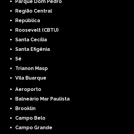
Parque Dom Pedro
Região Central
República
Roosevelt (CBTU)
Santa Cecília
Santa Efigênia
Sé
Trianon Masp
Vila Buarque
Aeroporto
Balneário Mar Paulista
Brooklin
Campo Belo
Campo Grande