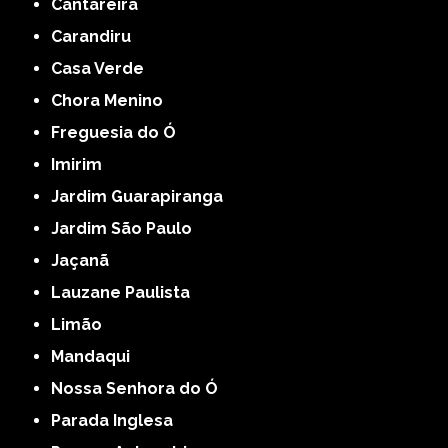
Cantareira
Carandiru
Casa Verde
Chora Menino
Freguesia do Ó
Imirim
Jardim Guarapiranga
Jardim São Paulo
Jaçanã
Lauzane Paulista
Limão
Mandaqui
Nossa Senhora do Ó
Parada Inglesa