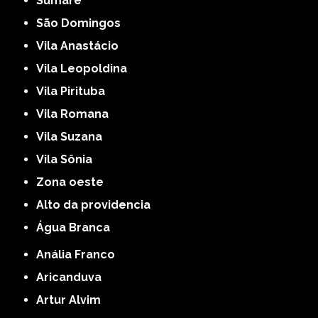
Sumaré
São Domingos
Vila Anastácio
Vila Leopoldina
Vila Pirituba
Vila Romana
Vila Suzana
Vila Sônia
Zona oeste
alto da providencia
Água Branca
Anália Franco
Aricanduva
Artur Alvim