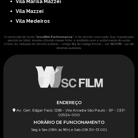
Vila Marisa Mazzei
Vila Mazzei
Vila Medeiros
O conteúdo do texto "
Insulfilm Performance
" é de direito reservado. Sua reprodução,
parcial ou total, mesmo citando nossos links, é proibida sem a autorização do autor.
Lei 9610/98 - Lei de
Crime de violação de direito autoral – artigo 184 do Código Penal –
direitos autorais
.
ENDEREÇO
Av. Gen. Edgar Facó, 1258 - Vila Arcadia São Paulo - SP - CEP:
02924-000
HORÁRIO DE FUNCIONAMENTO
Seg à Sex (08h às 18h) e Sab (08:30–13:00)