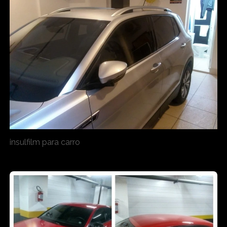
insulfilm para carro