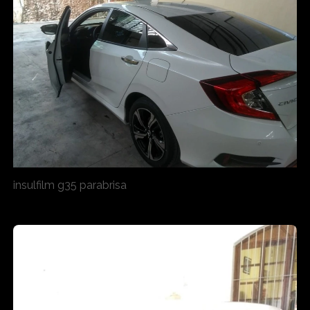
insulfilm g35 parabrisa