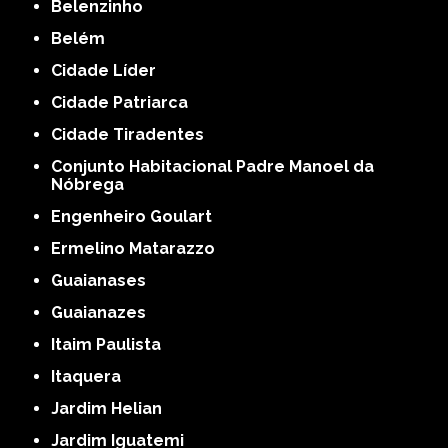
Belenzinho
Belém
Cidade Líder
Cidade Patriarca
Cidade Tiradentes
Conjunto Habitacional Padre Manoel da
Nóbrega
Engenheiro Goulart
Ermelino Matarazzo
Guaianases
Guaianazes
Itaim Paulista
Itaquera
Jardim Helian
Jardim Iguatemi