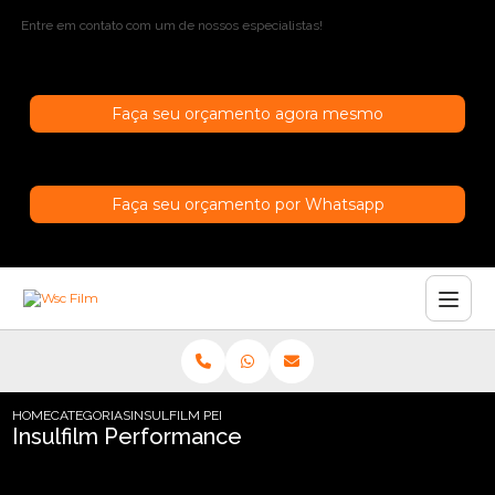
Entre em contato com um de nossos especialistas!
Faça seu orçamento agora mesmo
Faça seu orçamento por Whatsapp
HOME
CATEGORIAS
INSULFILM PERFORMANCE
Insulfilm Performance