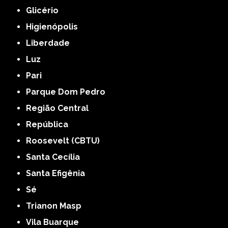
Glicério
Higienópolis
Liberdade
Luz
Pari
Parque Dom Pedro
Região Central
República
Roosevelt (CBTU)
Santa Cecília
Santa Efigênia
Sé
Trianon Masp
Vila Buarque