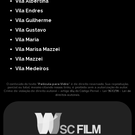
Vila Albertina
Vila Endres
Vila Guilherme
Vila Gustavo
Vila Maria
Vila Marisa Mazzei
Vila Mazzei
Vila Medeiros
O conteúdo do texto "
Película para Vidro
" é de direito reservado. Sua reprodução,
parcial ou total, mesmo citando nossos links, é proibida sem a autorização do autor.
Lei 9610/98 - Lei de
Crime de violação de direito autoral – artigo 184 do Código Penal –
direitos autorais
.