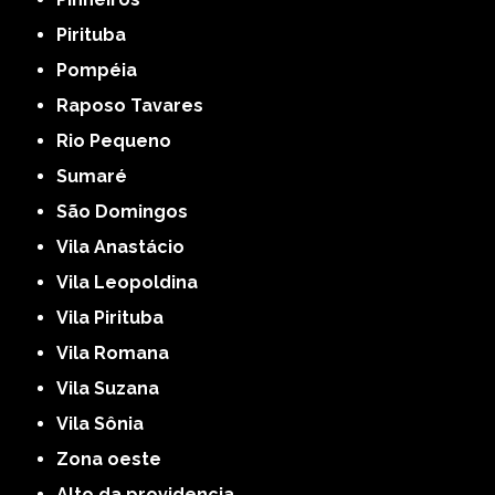
Pirituba
Pompéia
Raposo Tavares
Rio Pequeno
Sumaré
São Domingos
Vila Anastácio
Vila Leopoldina
Vila Pirituba
Vila Romana
Vila Suzana
Vila Sônia
Zona oeste
alto da providencia