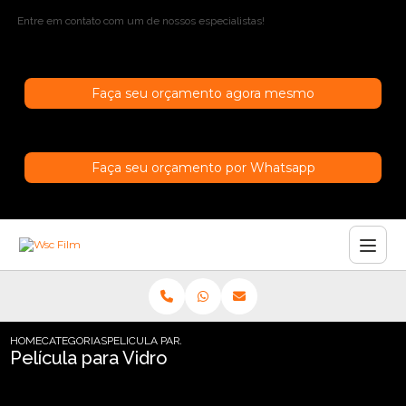
Entre em contato com um de nossos especialistas!
Faça seu orçamento agora mesmo
Faça seu orçamento por Whatsapp
HOME
CATEGORIAS
PELICULA PARA VIDRO
Película para Vidro