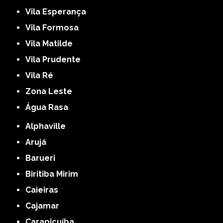
Vila Esperança
Vila Formosa
Vila Matilde
Vila Prudente
Vila Ré
Zona Leste
Água Rasa
Alphaville
Arujá
Barueri
Biritiba Mirim
Caieiras
Cajamar
Carapicuíba