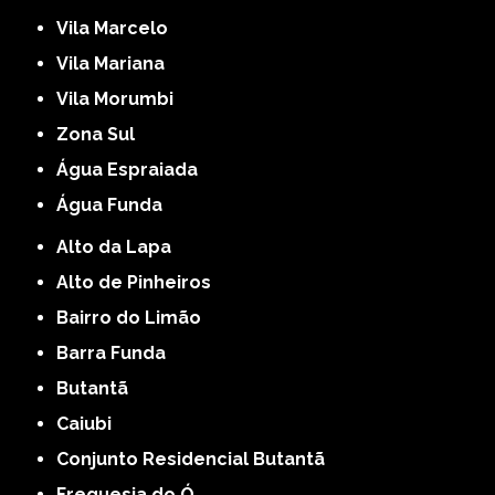
Vila Marcelo
Vila Mariana
Vila Morumbi
Zona Sul
Água Espraiada
Água Funda
Alto da Lapa
Alto de Pinheiros
Bairro do Limão
Barra Funda
Butantã
Caiubi
Conjunto Residencial Butantã
Freguesia do Ó