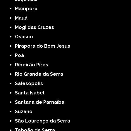
Mairiporã
Mauá
Mogi das Cruzes
Osasco
Pirapora do Bom Jesus
Poá
Ribeirão Pires
Rio Grande da Serra
Salesópolis
Santa Isabel
Santana de Parnaíba
Suzano
São Lourenço da Serra
Taboão da Serra