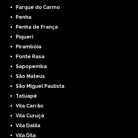
Parque do Carmo
Penha
Penha de França
Piqueri
Pirambóia
Ponte Rasa
Sapopemba
São Mateus
São Miguel Paulista
Tatuapé
Vila Carrão
Vila Curuçá
Vila Dalila
Vila Dila