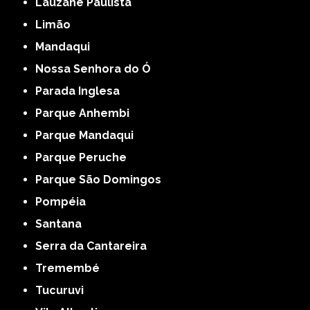
Lauzane Paulista
Limão
Mandaqui
Nossa Senhora do Ó
Parada Inglesa
Parque Anhembi
Parque Mandaqui
Parque Peruche
Parque São Domingos
Pompéia
Santana
Serra da Cantareira
Tremembé
Tucuruvi