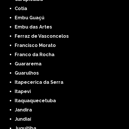
Cotia
Embu Guaçú
Embu das Artes
Ferraz de Vasconcelos
Francisco Morato
Franco da Rocha
Guararema
Guarulhos
Itapecerica da Serra
Itapevi
Itaquaquecetuba
Jandira
Jundiaí
Juquitiba