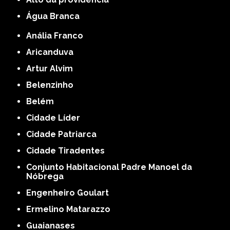
Água Branca
Anália Franco
Aricanduva
Artur Alvim
Belenzinho
Belém
Cidade Líder
Cidade Patriarca
Cidade Tiradentes
Conjunto Habitacional Padre Manoel da
Nóbrega
Engenheiro Goulart
Ermelino Matarazzo
Guaianases