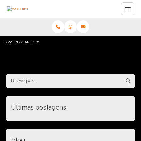
HOME
BLOG
ARTIGOS
Últimas postagens
Blog