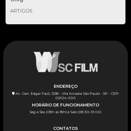
ARTIGOS
ENDEREÇO
Av. Gen. Edgar Facó, 1258 - Vila Arcadia São Paulo - SP - CEP:
02924-000
HORÁRIO DE FUNCIONAMENTO
Seg à Sex (08h às 18h) e Sab (08:30–13:00)
CONTATOS