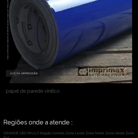
papel de parede vinílico
Regiões onde a atende :
GRANDE SÃO PAULO
Região Central
Zona Leste
Zona Norte
Zona Oeste
Zona
Sul