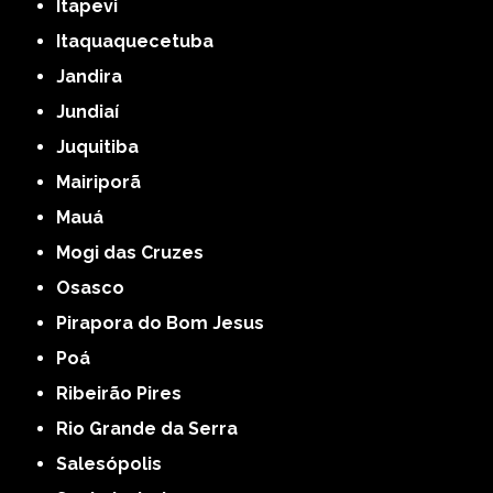
Itapevi
Itaquaquecetuba
Jandira
Jundiaí
Juquitiba
Mairiporã
Mauá
Mogi das Cruzes
Osasco
Pirapora do Bom Jesus
Poá
Ribeirão Pires
Rio Grande da Serra
Salesópolis