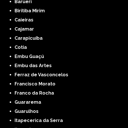
Barueri
Biritiba Mirim
Caieiras
Cajamar
Carapicuíba
Cotia
Embu Guaçú
Embu das Artes
Ferraz de Vasconcelos
Francisco Morato
Franco da Rocha
Guararema
Guarulhos
Itapecerica da Serra