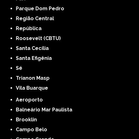
Parque Dom Pedro
Região Central
República
Roosevelt (CBTU)
Santa Cecília
Santa Efigênia
Sé
Trianon Masp
Vila Buarque
Aeroporto
Balneário Mar Paulista
Brooklin
Campo Belo