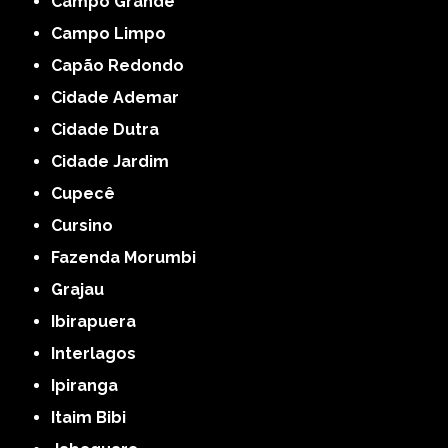
Campo Grande
Campo Limpo
Capão Redondo
Cidade Ademar
Cidade Dutra
Cidade Jardim
Cupecê
Cursino
Fazenda Morumbi
Grajau
Ibirapuera
Interlagos
Ipiranga
Itaim Bibi