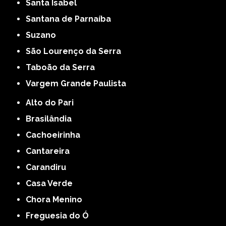
Santa Isabel
Santana de Parnaíba
Suzano
São Lourenço da Serra
Taboão da Serra
Vargem Grande Paulista
Alto do Pari
Brasilândia
Cachoeirinha
Cantareira
Carandiru
Casa Verde
Chora Menino
Freguesia do Ó