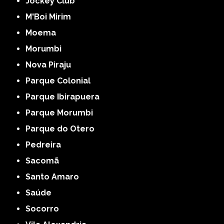
Jockey Club
M'Boi Mirim
Moema
Morumbi
Nova Piraju
Parque Colonial
Parque Ibirapuera
Parque Morumbi
Parque do Otero
Pedreira
Sacomã
Santo Amaro
Saúde
Socorro