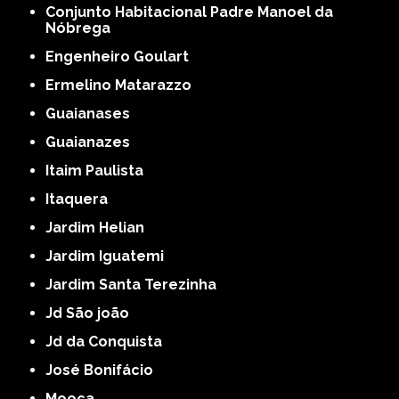
Conjunto Habitacional Padre Manoel da
Nóbrega
Engenheiro Goulart
Ermelino Matarazzo
Guaianases
Guaianazes
Itaim Paulista
Itaquera
Jardim Helian
Jardim Iguatemi
Jardim Santa Terezinha
Jd São joão
Jd da Conquista
José Bonifácio
Mooca