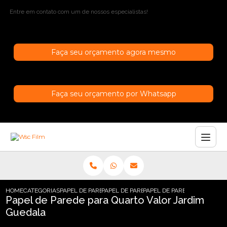
Entre em contato com um de nossos especialistas!
Faça seu orçamento agora mesmo
Faça seu orçamento por Whatsapp
HOME
CATEGORIAS
PAPEL DE PAREDE
PAPEL DE PAREDE INFANTIL
PAPEL DE PAREDE PARA QUA
Papel de Parede para Quarto Valor Jardim
Guedala