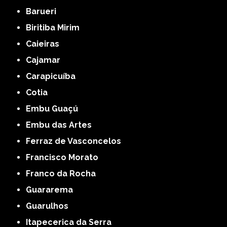
Barueri
Biritiba Mirim
Caieiras
Cajamar
Carapicuíba
Cotia
Embu Guaçú
Embu das Artes
Ferraz de Vasconcelos
Francisco Morato
Franco da Rocha
Guararema
Guarulhos
Itapecerica da Serra