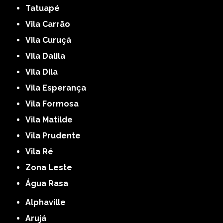
Tatuapé
Vila Carrão
Vila Curuçá
Vila Dalila
Vila Dila
Vila Esperança
Vila Formosa
Vila Matilde
Vila Prudente
Vila Ré
Zona Leste
Água Rasa
Alphaville
Arujá