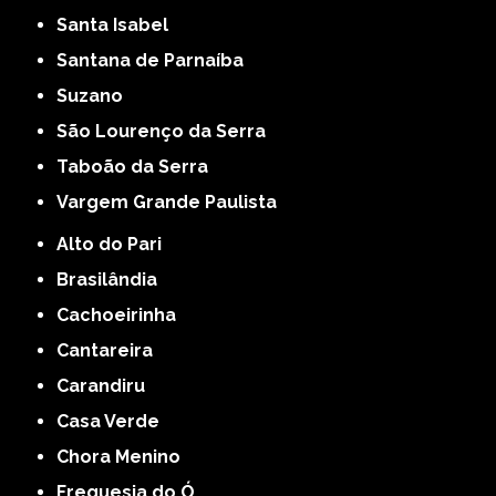
Santa Isabel
Santana de Parnaíba
Suzano
São Lourenço da Serra
Taboão da Serra
Vargem Grande Paulista
Alto do Pari
Brasilândia
Cachoeirinha
Cantareira
Carandiru
Casa Verde
Chora Menino
Freguesia do Ó