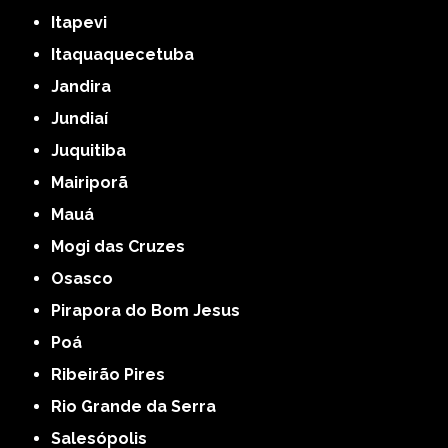
Itapevi
Itaquaquecetuba
Jandira
Jundiaí
Juquitiba
Mairiporã
Mauá
Mogi das Cruzes
Osasco
Pirapora do Bom Jesus
Poá
Ribeirão Pires
Rio Grande da Serra
Salesópolis