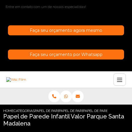
Entre em contato com um de nossos especialistas!
Faça seu orçamento agora mesmo
Faça seu orçamento por Whatsapp
HOME
CATEGORIAS
PAPEL DE PAREDE
PAPEL DE PAREDE INFANTIL
PAPEL DE PAREDE INFANTIL
Papel de Parede Infantil Valor Parque Santa
Madalena