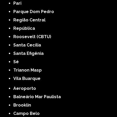
Pari
Parque Dom Pedro
Região Central
República
Roosevelt (CBTU)
Santa Cecília
Santa Efigênia
Sé
Trianon Masp
Vila Buarque
Aeroporto
Balneário Mar Paulista
Brooklin
Campo Belo