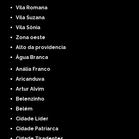
Vila Romana
Vila Suzana
Vila Sônia
Zona oeste
alto da providencia
Água Branca
Anália Franco
Aricanduva
Artur Alvim
Belenzinho
Belém
Cidade Líder
Cidade Patriarca
Cidade Tiradentes