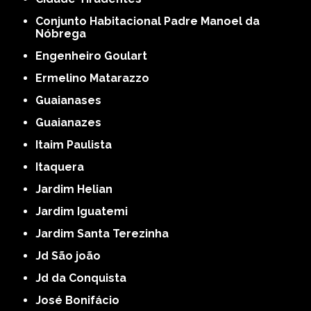
Conjunto Habitacional Padre Manoel da
Nóbrega
Engenheiro Goulart
Ermelino Matarazzo
Guaianases
Guaianazes
Itaim Paulista
Itaquera
Jardim Helian
Jardim Iguatemi
Jardim Santa Terezinha
Jd São joão
Jd da Conquista
José Bonifácio