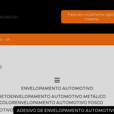
Faça seu orçamento agor
cialistas!
mesmo
lo - SP
O
ENVELOPAMENTO AUTOMOTIVO
RETO
ENVELOPAMENTO AUTOMOTIVO METÁLICO
NCOLOR
ENVELOPAMENTO AUTOMOTIVO FOSCO
OTIVO
ADESIVO DE ENVELOPAMENTO AUTOMOTIV