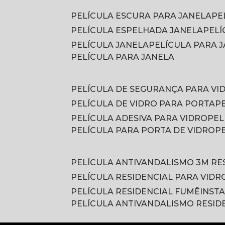
PELÍCULA ESCURA PARA JANELA
P
PELÍCULA ESPELHADA JANELA
PEL
PELÍCULA JANELA
PELÍCULA PARA
PELÍCULA PARA JANELA
PELÍCULA DE SEGURANÇA PARA VI
PELÍCULA DE VIDRO PARA PORTA
PELÍCULA ADESIVA PARA VIDRO
PE
PELÍCULA PARA PORTA DE VIDRO
PELÍCULA ANTIVANDALISMO 3M RE
PELÍCULA RESIDENCIAL PARA VIDR
PELÍCULA RESIDENCIAL FUMÊ
INST
PELÍCULA ANTIVANDALISMO RESID