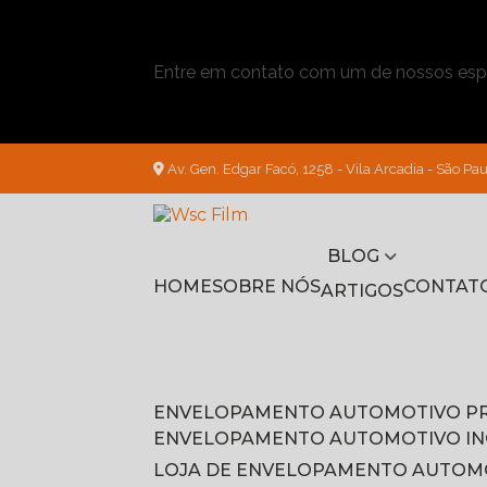
Entre em contato com um de nossos espe
Av. Gen. Edgar Facó, 1258 - Vila Arcadia - São Pau
BLOG
HOME
SOBRE NÓS
CONTAT
ARTIGOS
ENVELOPAMENTO AUTOMOTIVO P
ENVELOPAMENTO AUTOMOTIVO I
LOJA DE ENVELOPAMENTO AUTOM