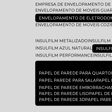
EMPRESA DE ENVELOPAMENTO DE
ENVELOPAMENTO DE MOVEIS GUA
ENVELOPAMENTO DE ELETRODOM
ENVELOPAMENTO DE MOVEIS COZ
INSULFILM METALIZADO
INSULFIL
INSULFILM AZUL NATURAL
INSUL
INSULFILM PERFORMANCE
INSULF
PAPEL DE PAREDE PARA QUARTO
PAPEL PAREDE PARA SALA
PAPEL
PAPEL DE PAREDE EMBORRACH
PAPEL DE PAREDE LISO
PAPEL DE
PAPEL DE PAREDE 3D
PAPEL PAR