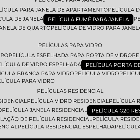
ELÍCULA PARA JANELA DE APARTAMENTO
PELÍCULA 
ÍCULA DE JANELA
PELÍCULA FUMÊ PARA JANELA
 JANELA DE QUARTO
PELÍCULA DE VIDRO PARA JANEL
PELÍCULAS PARA VIDRO
DRO
PELÍCULA ESPELHADA PARA PORTA DE VIDRO
P
PELÍCULA DE VIDRO ESPELHADA
PELÍCULA PORTA D
LÍCULA BRANCA PARA VIDRO
PELÍCULA VIDRO
PELÍC
PELÍCULA PARA VIDRO
PELÍCULAS RESIDENCIAL
SIDENCIAL
PELÍCULA VIDRO RESIDENCIAL
PELÍCULA
O
PELÍCULA JANELA RESIDENCIAL
PELÍCULA G20 RE
ALAÇÃO DE PELÍCULA RESIDENCIAL
PELÍCULA RESID
ENCIAL
PELÍCULA RESIDENCIAL ESPELHADA
PELÍCUL