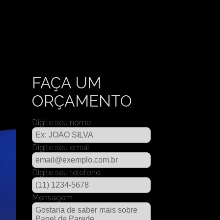
FAÇA UM
ORÇAMENTO
Digite seu nome
Digite seu email
Digite seu telefone
Mensagem