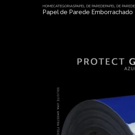
HOME
CATEGORIAS
PAPEL DE PAREDE
PAPEL DE PAREDE
Papel de Parede Emborrachado P