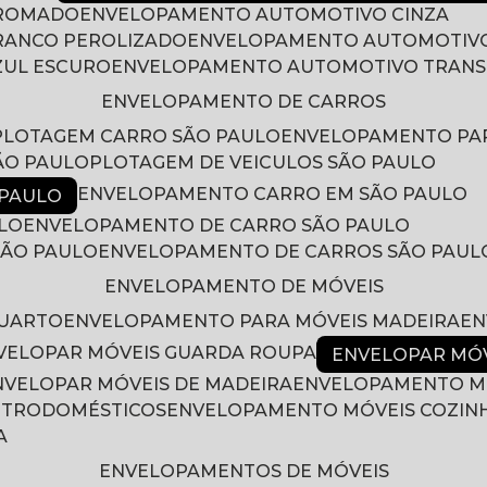
CROMADO
ENVELOPAMENTO AUTOMOTIVO CINZA
RANCO PEROLIZADO
ENVELOPAMENTO AUTOMOTIVO
ZUL ESCURO
ENVELOPAMENTO AUTOMOTIVO TRAN
ENVELOPAMENTO DE CARROS
PLOTAGEM CARRO SÃO PAULO
ENVELOPAMENTO PA
ÃO PAULO
PLOTAGEM DE VEICULOS SÃO PAULO
ENVELOPAMENTO CARRO EM SÃO PAULO
 PAULO
LO
ENVELOPAMENTO DE CARRO SÃO PAULO
SÃO PAULO
ENVELOPAMENTO DE CARROS SÃO PAUL
ENVELOPAMENTO DE MÓVEIS
QUARTO
ENVELOPAMENTO PARA MÓVEIS MADEIRA
E
NVELOPAR MÓVEIS GUARDA ROUPA
ENVELOPAR MÓ
ENVELOPAR MÓVEIS DE MADEIRA
ENVELOPAMENTO M
LETRODOMÉSTICOS
ENVELOPAMENTO MÓVEIS COZIN
A
ENVELOPAMENTOS DE MÓVEIS