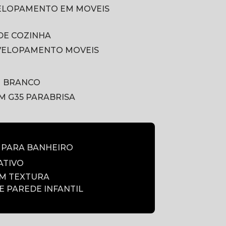
VELOPAMENTO EM MOVEIS
DE COZINHA
VELOPAMENTO MOVEIS
M BRANCO
LM G35 PARABRISA
E PARA BANHEIRO
ATIVO
OM TEXTURA
DE PAREDE INFANTIL