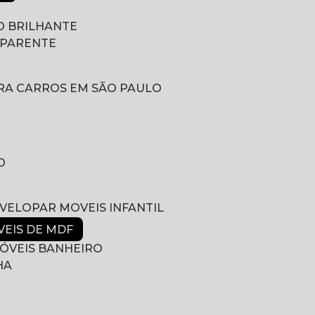
 BRILHANTE
SPARENTE
RA CARROS EM SÃO PAULO
O
NVELOPAR MOVEIS INFANTIL
VEIS DE MDF
ÓVEIS BANHEIRO
HA