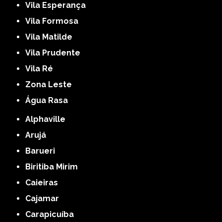
Vila Esperança
Vila Formosa
Vila Matilde
Vila Prudente
Vila Ré
Zona Leste
Água Rasa
Alphaville
Arujá
Barueri
Biritiba Mirim
Caieiras
Cajamar
Carapicuíba