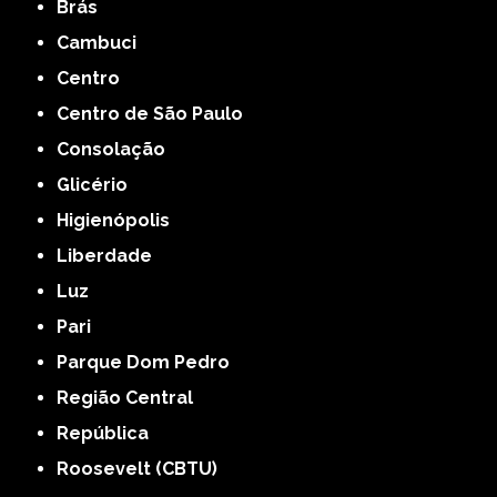
Brás
Cambuci
Centro
Centro de São Paulo
Consolação
Glicério
Higienópolis
Liberdade
Luz
Pari
Parque Dom Pedro
Região Central
República
Roosevelt (CBTU)