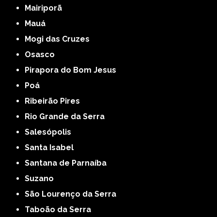
Mairiporã
Mauá
Mogi das Cruzes
Osasco
Pirapora do Bom Jesus
Poá
Ribeirão Pires
Rio Grande da Serra
Salesópolis
Santa Isabel
Santana de Parnaíba
Suzano
São Lourenço da Serra
Taboão da Serra