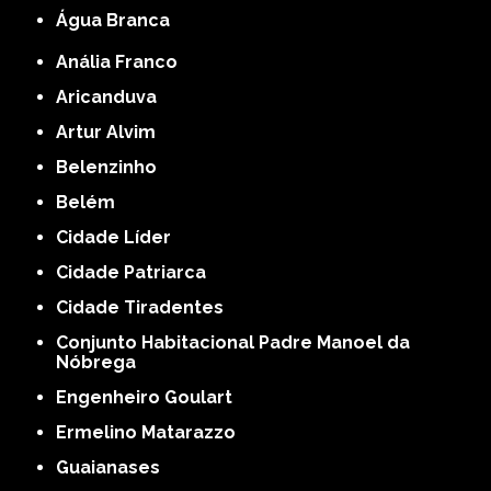
Água Branca
Anália Franco
Aricanduva
Artur Alvim
Belenzinho
Belém
Cidade Líder
Cidade Patriarca
Cidade Tiradentes
Conjunto Habitacional Padre Manoel da
Nóbrega
Engenheiro Goulart
Ermelino Matarazzo
Guaianases