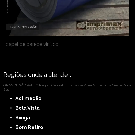
papel de parede vinílico
Regiões onde a atende :
GRANDE SÃO PAULO
Região Central
Zona Leste
Zona Norte
Zona Oeste
Zona
Sul
Aclimação
Bela Vista
Bixiga
Bom Retiro