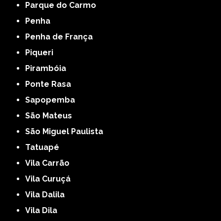
Parque do Carmo
Penha
Penha de França
Piqueri
Pirambóia
Ponte Rasa
Sapopemba
São Mateus
São Miguel Paulista
Tatuapé
Vila Carrão
Vila Curuçá
Vila Dalila
Vila Dila