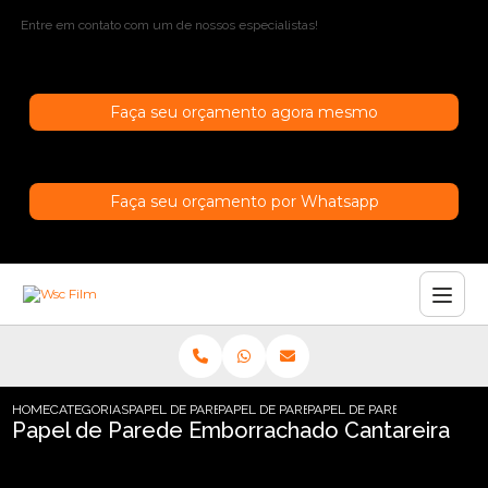
Entre em contato com um de nossos especialistas!
Faça seu orçamento agora mesmo
Faça seu orçamento por Whatsapp
HOME
CATEGORIAS
PAPEL DE PAREDE
PAPEL DE PAREDE INFANTIL
PAPEL DE PAREDE EMBORRA
Papel de Parede Emborrachado Cantareira