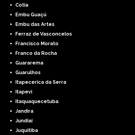
Cotia
Embu Guaçú
Embu das Artes
Ferraz de Vasconcelos
Francisco Morato
Franco da Rocha
Guararema
Guarulhos
Itapecerica da Serra
Itapevi
Itaquaquecetuba
Jandira
Jundiaí
Juquitiba