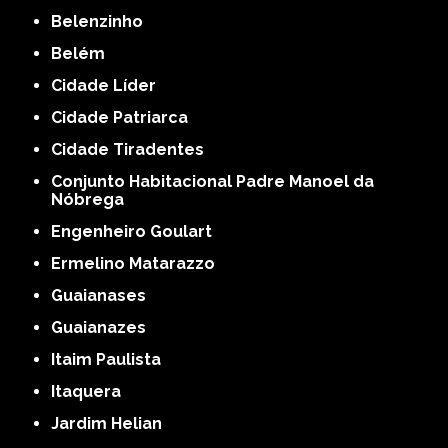
Belenzinho
Belém
Cidade Líder
Cidade Patriarca
Cidade Tiradentes
Conjunto Habitacional Padre Manoel da
Nóbrega
Engenheiro Goulart
Ermelino Matarazzo
Guaianases
Guaianazes
Itaim Paulista
Itaquera
Jardim Helian