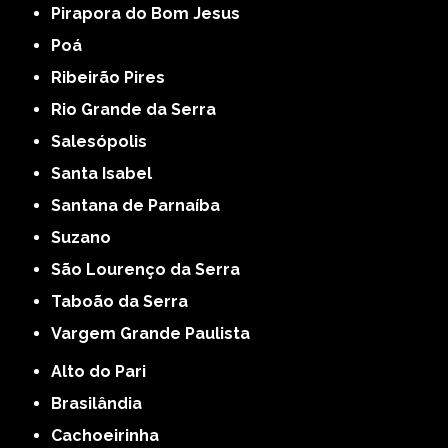
Pirapora do Bom Jesus
Poá
Ribeirão Pires
Rio Grande da Serra
Salesópolis
Santa Isabel
Santana de Parnaíba
Suzano
São Lourenço da Serra
Taboão da Serra
Vargem Grande Paulista
Alto do Pari
Brasilândia
Cachoeirinha