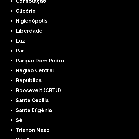
Consolação
Glicério
Higienópolis
Liberdade
Luz
Pari
Parque Dom Pedro
Região Central
República
Roosevelt (CBTU)
Santa Cecília
Santa Efigênia
Sé
Trianon Masp