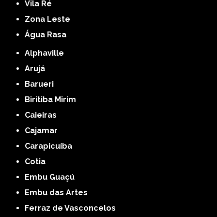
Vila Ré
Zona Leste
Água Rasa
Alphaville
Arujá
Barueri
Biritiba Mirim
Caieiras
Cajamar
Carapicuíba
Cotia
Embu Guaçú
Embu das Artes
Ferraz de Vasconcelos