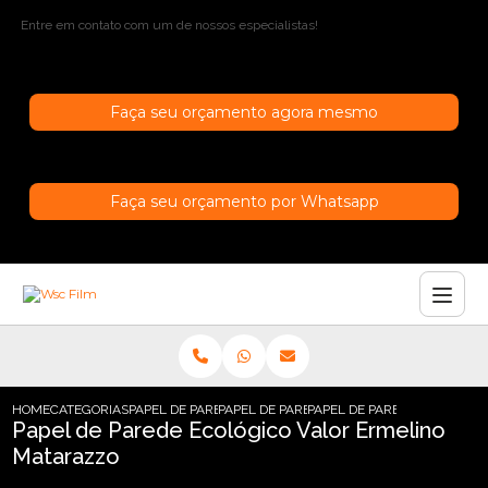
Entre em contato com um de nossos especialistas!
Faça seu orçamento agora mesmo
Faça seu orçamento por Whatsapp
HOME
CATEGORIAS
PAPEL DE PAREDE
PAPEL DE PAREDE INFANTIL
PAPEL DE PAREDE ECOLOGI
Papel de Parede Ecológico Valor Ermelino
Matarazzo