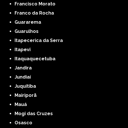
Francisco Morato
Franco da Rocha
Guararema
Guarulhos
Itapecerica da Serra
Itapevi
Itaquaquecetuba
Jandira
Jundiaí
Juquitiba
Mairiporã
Mauá
Mogi das Cruzes
Osasco