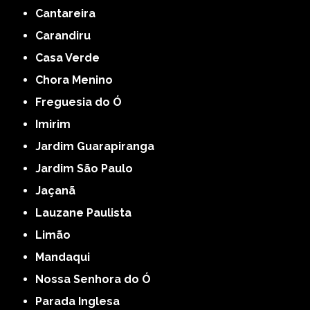
Cantareira
Carandiru
Casa Verde
Chora Menino
Freguesia do Ó
Imirim
Jardim Guarapiranga
Jardim São Paulo
Jaçanã
Lauzane Paulista
Limão
Mandaqui
Nossa Senhora do Ó
Parada Inglesa