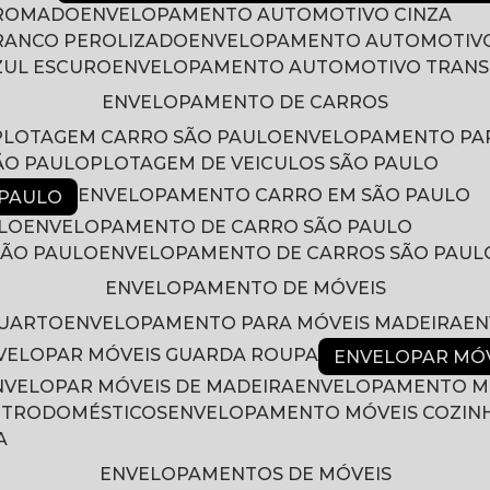
CROMADO
ENVELOPAMENTO AUTOMOTIVO CINZA
RANCO PEROLIZADO
ENVELOPAMENTO AUTOMOTIVO
ZUL ESCURO
ENVELOPAMENTO AUTOMOTIVO TRAN
ENVELOPAMENTO DE CARROS
PLOTAGEM CARRO SÃO PAULO
ENVELOPAMENTO PA
ÃO PAULO
PLOTAGEM DE VEICULOS SÃO PAULO
ENVELOPAMENTO CARRO EM SÃO PAULO
 PAULO
LO
ENVELOPAMENTO DE CARRO SÃO PAULO
SÃO PAULO
ENVELOPAMENTO DE CARROS SÃO PAUL
ENVELOPAMENTO DE MÓVEIS
QUARTO
ENVELOPAMENTO PARA MÓVEIS MADEIRA
E
NVELOPAR MÓVEIS GUARDA ROUPA
ENVELOPAR MÓ
ENVELOPAR MÓVEIS DE MADEIRA
ENVELOPAMENTO M
LETRODOMÉSTICOS
ENVELOPAMENTO MÓVEIS COZIN
A
ENVELOPAMENTOS DE MÓVEIS