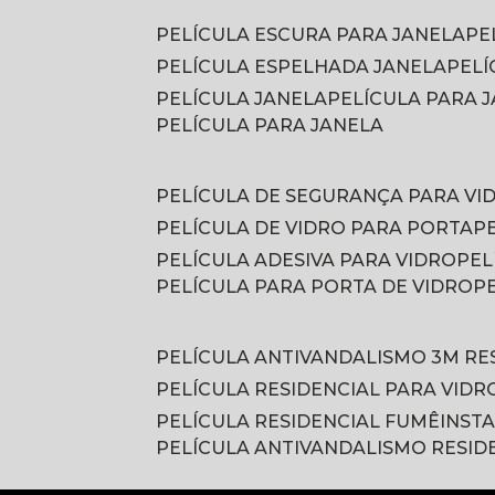
PELÍCULA ESCURA PARA JANELA
P
PELÍCULA ESPELHADA JANELA
PEL
PELÍCULA JANELA
PELÍCULA PARA
PELÍCULA PARA JANELA
PELÍCULA DE SEGURANÇA PARA VI
PELÍCULA DE VIDRO PARA PORTA
PELÍCULA ADESIVA PARA VIDRO
PE
PELÍCULA PARA PORTA DE VIDRO
PELÍCULA ANTIVANDALISMO 3M RE
PELÍCULA RESIDENCIAL PARA VIDR
PELÍCULA RESIDENCIAL FUMÊ
INST
PELÍCULA ANTIVANDALISMO RESID