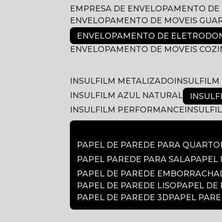
EMPRESA DE ENVELOPAMENTO DE
ENVELOPAMENTO DE MOVEIS GUA
ENVELOPAMENTO DE ELETRODOM
ENVELOPAMENTO DE MOVEIS COZ
INSULFILM METALIZADO
INSULFIL
INSULFILM AZUL NATURAL
INSUL
INSULFILM PERFORMANCE
INSULF
PAPEL DE PAREDE PARA QUARTO
PAPEL PAREDE PARA SALA
PAPEL
PAPEL DE PAREDE EMBORRACH
PAPEL DE PAREDE LISO
PAPEL DE
PAPEL DE PAREDE 3D
PAPEL PAR