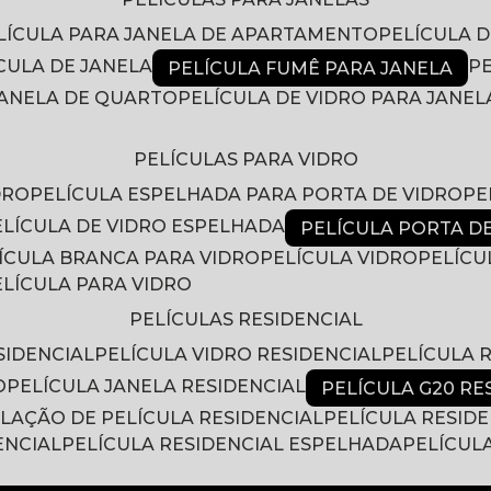
ELÍCULA PARA JANELA DE APARTAMENTO
PELÍCULA 
ÍCULA DE JANELA
PELÍCULA FUMÊ PARA JANELA
 JANELA DE QUARTO
PELÍCULA DE VIDRO PARA JANEL
PELÍCULAS PARA VIDRO
DRO
PELÍCULA ESPELHADA PARA PORTA DE VIDRO
P
PELÍCULA DE VIDRO ESPELHADA
PELÍCULA PORTA D
LÍCULA BRANCA PARA VIDRO
PELÍCULA VIDRO
PELÍC
PELÍCULA PARA VIDRO
PELÍCULAS RESIDENCIAL
SIDENCIAL
PELÍCULA VIDRO RESIDENCIAL
PELÍCULA
O
PELÍCULA JANELA RESIDENCIAL
PELÍCULA G20 RE
ALAÇÃO DE PELÍCULA RESIDENCIAL
PELÍCULA RESID
ENCIAL
PELÍCULA RESIDENCIAL ESPELHADA
PELÍCUL