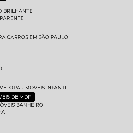
 BRILHANTE
SPARENTE
RA CARROS EM SÃO PAULO
O
NVELOPAR MOVEIS INFANTIL
VEIS DE MDF
ÓVEIS BANHEIRO
HA