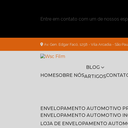
Entre em contato com um de nossos espe
Av. Gen. Edgar Facó, 1258 - Vila Arcadia - São Pau
BLOG
HOME
SOBRE NÓS
CONTAT
ARTIGOS
ENVELOPAMENTO AUTOMOTIVO P
ENVELOPAMENTO AUTOMOTIVO I
LOJA DE ENVELOPAMENTO AUTOM