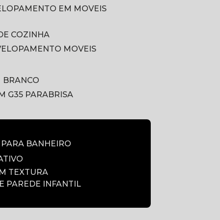
VELOPAMENTO EM MOVEIS
DE COZINHA
VELOPAMENTO MOVEIS
M BRANCO
LM G35 PARABRISA
E PARA BANHEIRO
ATIVO
OM TEXTURA
DE PAREDE INFANTIL