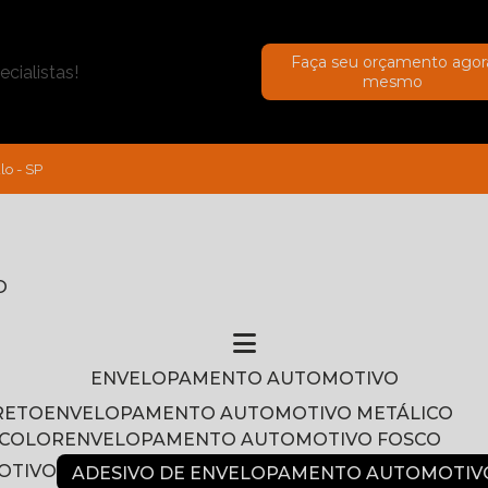
Faça seu orçamento agor
cialistas!
mesmo
lo - SP
O
ENVELOPAMENTO AUTOMOTIVO
RETO
ENVELOPAMENTO AUTOMOTIVO METÁLICO
NCOLOR
ENVELOPAMENTO AUTOMOTIVO FOSCO
OTIVO
ADESIVO DE ENVELOPAMENTO AUTOMOTIV