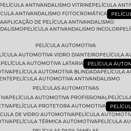
PELÍCULA ANTIVANDALISMO VITRINE
PELÍCULA ANT
LÍCULA ANTIVANDALISMO FOTOCROMÁTICA
PELÍC
RA
APLICAÇÃO DE PELÍCULA ANTIVANDALISMO
NDALISMO
PELÍCULA ANTIVANDALISMO INCOLOR
PE
PELÍCULA AUTOMOTIVA
ELÍCULA AUTOMOTIVA VIDRO DIANTEIRO
PELÍCULA 
A
PELÍCULA AUTOMOTIVA LATARIA
PELÍCULA AUTO
OTIVA
PELÍCULA AUTOMOTIVA BLINDADA
PELÍCULA
RENTE
PELÍCULA AUTOMOTIVA ANTIVANDALISMO
PELÍCULAS AUTOMOTIVAS
IVA
PELÍCULA AUTOMOTIVA PROFISSIONAL
PELÍCU
ETIVA
PELÍCULA PROTETORA AUTOMOTIVA
PELÍC
LÍCULA DE VIDRO AUTOMOTIVA
PELÍCULA AUTOMOTI
OTIVA
PELÍCULA TÉRMICA AUTOMOTIVA
PELÍCULA 
PELÍCULAS PARA JANELAS