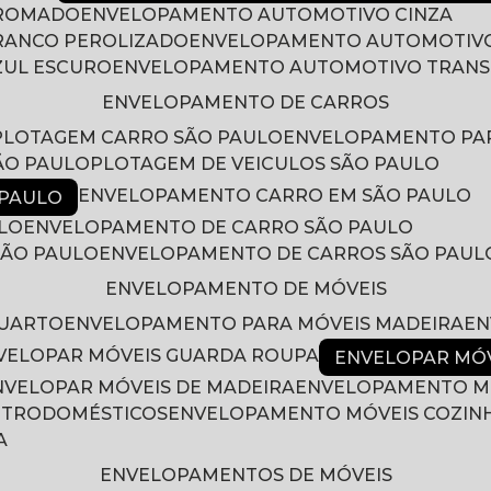
CROMADO
ENVELOPAMENTO AUTOMOTIVO CINZA
RANCO PEROLIZADO
ENVELOPAMENTO AUTOMOTIVO
ZUL ESCURO
ENVELOPAMENTO AUTOMOTIVO TRAN
ENVELOPAMENTO DE CARROS
PLOTAGEM CARRO SÃO PAULO
ENVELOPAMENTO PA
ÃO PAULO
PLOTAGEM DE VEICULOS SÃO PAULO
ENVELOPAMENTO CARRO EM SÃO PAULO
 PAULO
LO
ENVELOPAMENTO DE CARRO SÃO PAULO
SÃO PAULO
ENVELOPAMENTO DE CARROS SÃO PAUL
ENVELOPAMENTO DE MÓVEIS
QUARTO
ENVELOPAMENTO PARA MÓVEIS MADEIRA
E
NVELOPAR MÓVEIS GUARDA ROUPA
ENVELOPAR MÓ
ENVELOPAR MÓVEIS DE MADEIRA
ENVELOPAMENTO M
LETRODOMÉSTICOS
ENVELOPAMENTO MÓVEIS COZIN
A
ENVELOPAMENTOS DE MÓVEIS