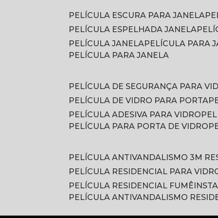
PELÍCULA ESCURA PARA JANELA
P
PELÍCULA ESPELHADA JANELA
PEL
PELÍCULA JANELA
PELÍCULA PARA
PELÍCULA PARA JANELA
PELÍCULA DE SEGURANÇA PARA VI
PELÍCULA DE VIDRO PARA PORTA
PELÍCULA ADESIVA PARA VIDRO
PE
PELÍCULA PARA PORTA DE VIDRO
PELÍCULA ANTIVANDALISMO 3M RE
PELÍCULA RESIDENCIAL PARA VIDR
PELÍCULA RESIDENCIAL FUMÊ
INST
PELÍCULA ANTIVANDALISMO RESID