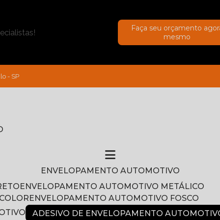
Faça seu orçamento agor
cialistas!
mesmo
lo - SP
O
ENVELOPAMENTO AUTOMOTIVO
RETO
ENVELOPAMENTO AUTOMOTIVO METÁLICO
NCOLOR
ENVELOPAMENTO AUTOMOTIVO FOSCO
OTIVO
ADESIVO DE ENVELOPAMENTO AUTOMOTIV