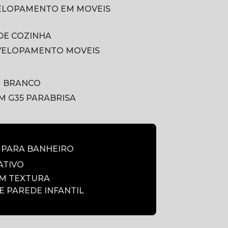
VELOPAMENTO EM MOVEIS
DE COZINHA
VELOPAMENTO MOVEIS
M BRANCO
LM G35 PARABRISA
E PARA BANHEIRO
ATIVO
OM TEXTURA
DE PAREDE INFANTIL