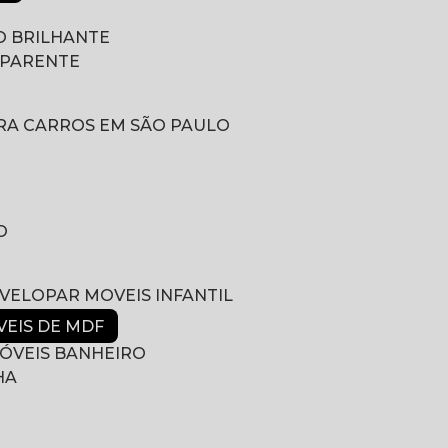
 BRILHANTE
SPARENTE
RA CARROS EM SÃO PAULO
O
NVELOPAR MOVEIS INFANTIL
VEIS DE MDF
ÓVEIS BANHEIRO
HA