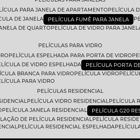
ELÍCULA PARA JANELA DE APARTAMENTO
PELÍCULA 
ÍCULA DE JANELA
PELÍCULA FUMÊ PARA JANELA
 JANELA DE QUARTO
PELÍCULA DE VIDRO PARA JANEL
PELÍCULAS PARA VIDRO
DRO
PELÍCULA ESPELHADA PARA PORTA DE VIDRO
P
PELÍCULA DE VIDRO ESPELHADA
PELÍCULA PORTA D
LÍCULA BRANCA PARA VIDRO
PELÍCULA VIDRO
PELÍC
PELÍCULA PARA VIDRO
PELÍCULAS RESIDENCIAL
SIDENCIAL
PELÍCULA VIDRO RESIDENCIAL
PELÍCULA
O
PELÍCULA JANELA RESIDENCIAL
PELÍCULA G20 RE
ALAÇÃO DE PELÍCULA RESIDENCIAL
PELÍCULA RESID
ENCIAL
PELÍCULA RESIDENCIAL ESPELHADA
PELÍCUL