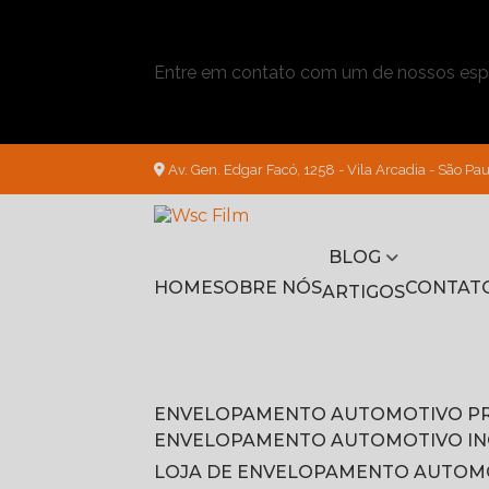
Entre em contato com um de nossos espe
Av. Gen. Edgar Facó, 1258 - Vila Arcadia - São Pau
BLOG
HOME
SOBRE NÓS
CONTAT
ARTIGOS
ENVELOPAMENTO AUTOMOTIVO P
ENVELOPAMENTO AUTOMOTIVO I
LOJA DE ENVELOPAMENTO AUTOM