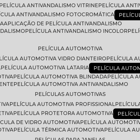
PELÍCULA ANTIVANDALISMO VITRINE
PELÍCULA ANT
LÍCULA ANTIVANDALISMO FOTOCROMÁTICA
PELÍC
RA
APLICAÇÃO DE PELÍCULA ANTIVANDALISMO
NDALISMO
PELÍCULA ANTIVANDALISMO INCOLOR
PE
PELÍCULA AUTOMOTIVA
ELÍCULA AUTOMOTIVA VIDRO DIANTEIRO
PELÍCULA 
A
PELÍCULA AUTOMOTIVA LATARIA
PELÍCULA AUTO
OTIVA
PELÍCULA AUTOMOTIVA BLINDADA
PELÍCULA
RENTE
PELÍCULA AUTOMOTIVA ANTIVANDALISMO
PELÍCULAS AUTOMOTIVAS
IVA
PELÍCULA AUTOMOTIVA PROFISSIONAL
PELÍCU
ETIVA
PELÍCULA PROTETORA AUTOMOTIVA
PELÍC
LÍCULA DE VIDRO AUTOMOTIVA
PELÍCULA AUTOMOTI
OTIVA
PELÍCULA TÉRMICA AUTOMOTIVA
PELÍCULA 
PELÍCULAS PARA JANELAS