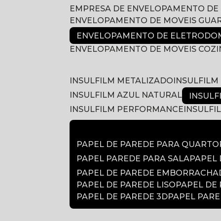
EMPRESA DE ENVELOPAMENTO DE
ENVELOPAMENTO DE MOVEIS GUA
ENVELOPAMENTO DE ELETRODOM
ENVELOPAMENTO DE MOVEIS COZ
INSULFILM METALIZADO
INSULFIL
INSULFILM AZUL NATURAL
INSUL
INSULFILM PERFORMANCE
INSULF
PAPEL DE PAREDE PARA QUARTO
PAPEL PAREDE PARA SALA
PAPEL
PAPEL DE PAREDE EMBORRACH
PAPEL DE PAREDE LISO
PAPEL DE
PAPEL DE PAREDE 3D
PAPEL PAR