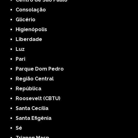
Consolação
Glicério
Higienópolis
Liberdade
Luz
Pari
Parque Dom Pedro
Região Central
República
Roosevelt (CBTU)
Santa Cecília
Santa Efigênia
Sé
Trianon Masp