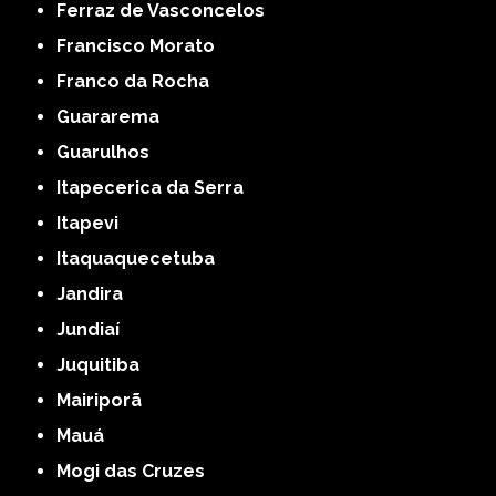
Ferraz de Vasconcelos
Francisco Morato
Franco da Rocha
Guararema
Guarulhos
Itapecerica da Serra
Itapevi
Itaquaquecetuba
Jandira
Jundiaí
Juquitiba
Mairiporã
Mauá
Mogi das Cruzes