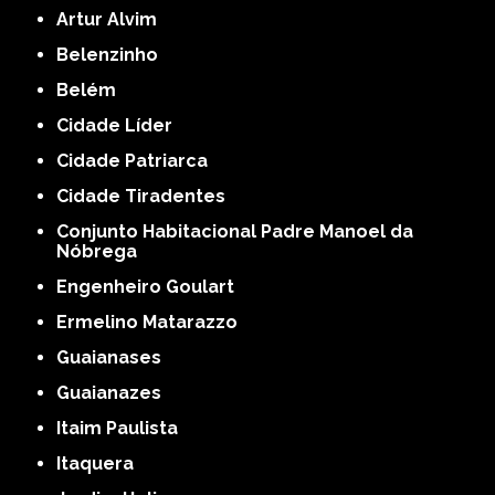
Artur Alvim
Belenzinho
Belém
Cidade Líder
Cidade Patriarca
Cidade Tiradentes
Conjunto Habitacional Padre Manoel da
Nóbrega
Engenheiro Goulart
Ermelino Matarazzo
Guaianases
Guaianazes
Itaim Paulista
Itaquera