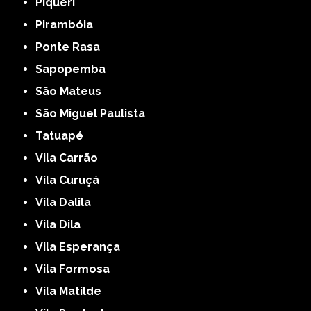
Piqueri
Pirambóia
Ponte Rasa
Sapopemba
São Mateus
São Miguel Paulista
Tatuapé
Vila Carrão
Vila Curuçá
Vila Dalila
Vila Dila
Vila Esperança
Vila Formosa
Vila Matilde