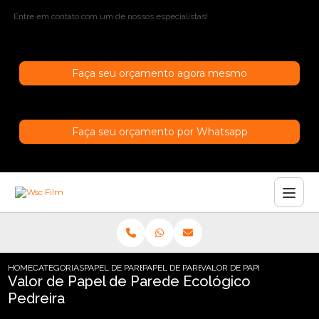
Entre em contato com um de nossos especialistas!
Faça seu orçamento agora mesmo
Faça seu orçamento por Whatsapp
HOME
CATEGORIAS
PAPEL DE PAREDE
PAPEL DE PAREDE EMBORRACHADO
VALOR DE PAPEL DE PAREDE
Valor de Papel de Parede Ecológico
Pedreira