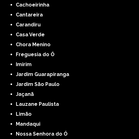
Cachoeirinha
Cantareira
Carandiru
Casa Verde
Chora Menino
Freguesia do Ó
Imirim
Jardim Guarapiranga
Jardim São Paulo
Jaçanã
Lauzane Paulista
Limão
Mandaqui
Nossa Senhora do Ó