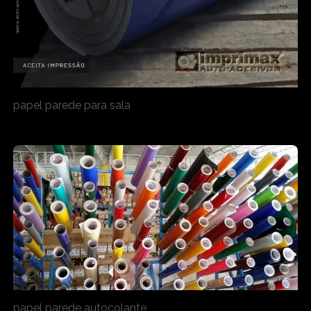
papel parede para sala
papel parede autocolante