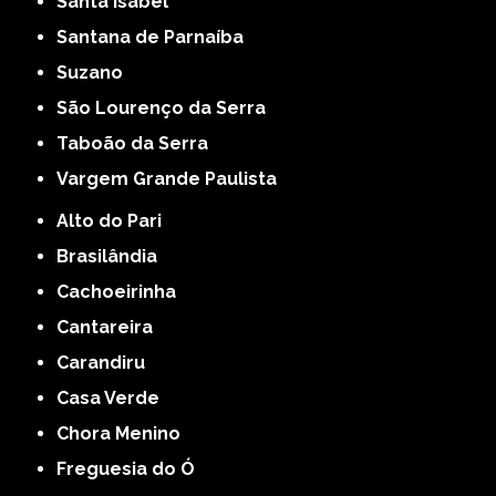
Santa Isabel
Santana de Parnaíba
Suzano
São Lourenço da Serra
Taboão da Serra
Vargem Grande Paulista
Alto do Pari
Brasilândia
Cachoeirinha
Cantareira
Carandiru
Casa Verde
Chora Menino
Freguesia do Ó