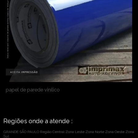
papel de parede vinílico
Regiões onde a atende :
GRANDE SÃO PAULO
Região Central
Zona Leste
Zona Norte
Zona Oeste
Zona
Sul