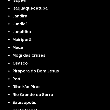
Itapevi
Itaquaquecetuba
Jandira
Jundiaí
Juquitiba
Mairiporã
Mauá
Mogi das Cruzes
Osasco
Pirapora do Bom Jesus
Poá
Ribeirão Pires
Rio Grande da Serra
Salesópolis