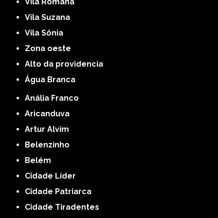
Vila Romana
Vila Suzana
Vila Sônia
Zona oeste
alto da providencia
Água Branca
Anália Franco
Aricanduva
Artur Alvim
Belenzinho
Belém
Cidade Líder
Cidade Patriarca
Cidade Tiradentes