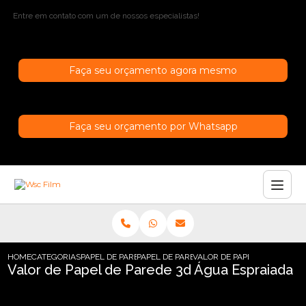
Entre em contato com um de nossos especialistas!
Faça seu orçamento agora mesmo
Faça seu orçamento por Whatsapp
HOME
CATEGORIAS
PAPEL DE PAREDE
PAPEL DE PAREDE EMBORRACHADO
VALOR DE PAPEL DE PAREDE
Valor de Papel de Parede 3d Água Espraiada