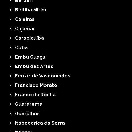
Barueri
Biritiba Mirim
Caieiras
Cajamar
Carapicuíba
Cotia
Embu Guaçú
Embu das Artes
Ferraz de Vasconcelos
Francisco Morato
Franco da Rocha
Guararema
Guarulhos
Itapecerica da Serra