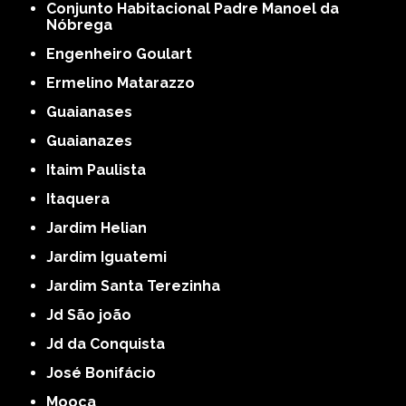
Conjunto Habitacional Padre Manoel da
Nóbrega
Engenheiro Goulart
Ermelino Matarazzo
Guaianases
Guaianazes
Itaim Paulista
Itaquera
Jardim Helian
Jardim Iguatemi
Jardim Santa Terezinha
Jd São joão
Jd da Conquista
José Bonifácio
Mooca