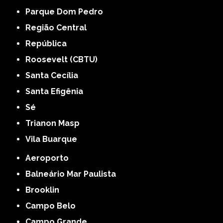
Parque Dom Pedro
Região Central
República
Roosevelt (CBTU)
Santa Cecília
Santa Efigênia
Sé
Trianon Masp
Vila Buarque
Aeroporto
Balneário Mar Paulista
Brooklin
Campo Belo
Campo Grande