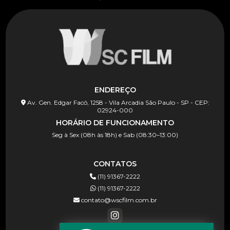
ENDEREÇO
Av. Gen. Edgar Facó, 1258 - Vila Arcadia São Paulo - SP - CEP:
02924-000
HORÁRIO DE FUNCIONAMENTO
Seg à Sex (08h às 18h) e Sab (08:30–13:00)
CONTATOS
(11) 91367-2222
(11) 91367-2222
contato@wscfilm.com.br