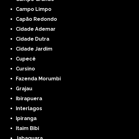
Campo Limpo
Capão Redondo
Cidade Ademar
Cidade Dutra
Cidade Jardim
Cupecê
Cursino
Fazenda Morumbi
Grajau
Ibirapuera
Interlagos
Ipiranga
Itaim Bibi
Jabaquara