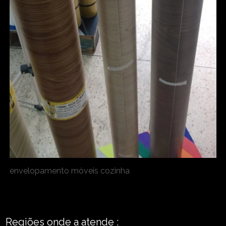
envelopamento móveis cozinha
Regiões onde a atende :