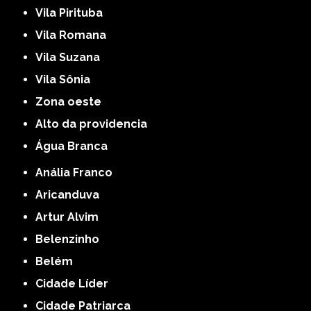
Vila Pirituba
Vila Romana
Vila Suzana
Vila Sônia
Zona oeste
alto da providencia
Água Branca
Anália Franco
Aricanduva
Artur Alvim
Belenzinho
Belém
Cidade Líder
Cidade Patriarca