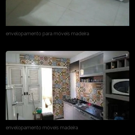
envelopamento para móveis madeira
envelopamento móveis madeira