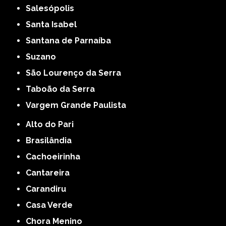
Salesópolis
Santa Isabel
Santana de Parnaíba
Suzano
São Lourenço da Serra
Taboão da Serra
Vargem Grande Paulista
Alto do Pari
Brasilândia
Cachoeirinha
Cantareira
Carandiru
Casa Verde
Chora Menino