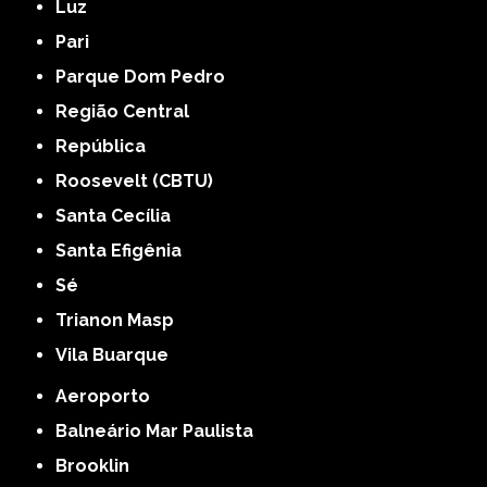
Luz
Pari
Parque Dom Pedro
Região Central
República
Roosevelt (CBTU)
Santa Cecília
Santa Efigênia
Sé
Trianon Masp
Vila Buarque
Aeroporto
Balneário Mar Paulista
Brooklin