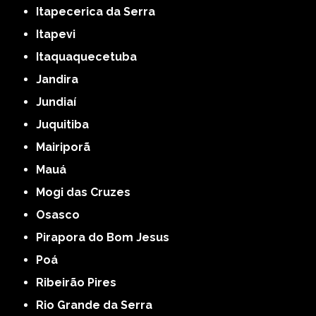
Itapecerica da Serra
Itapevi
Itaquaquecetuba
Jandira
Jundiaí
Juquitiba
Mairiporã
Mauá
Mogi das Cruzes
Osasco
Pirapora do Bom Jesus
Poá
Ribeirão Pires
Rio Grande da Serra