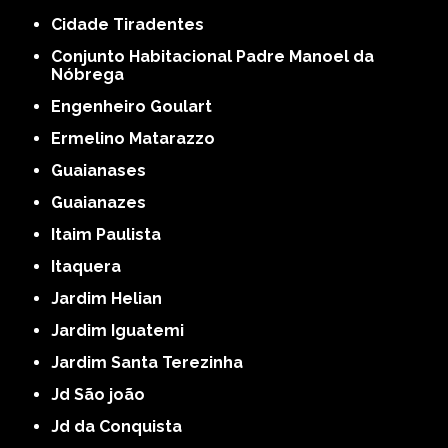
Cidade Tiradentes
Conjunto Habitacional Padre Manoel da
Nóbrega
Engenheiro Goulart
Ermelino Matarazzo
Guaianases
Guaianazes
Itaim Paulista
Itaquera
Jardim Helian
Jardim Iguatemi
Jardim Santa Terezinha
Jd São joão
Jd da Conquista