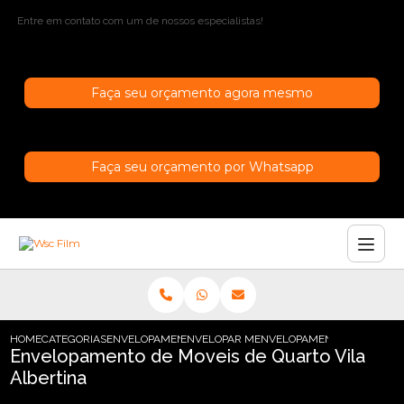
Entre em contato com um de nossos especialistas!
Faça seu orçamento agora mesmo
Faça seu orçamento por Whatsapp
HOME
CATEGORIAS
ENVELOPAMENTO DE MOVEIS
ENVELOPAR MOVEIS DE MADEIRA
ENVELOPAMENTO DE MOVEIS
Envelopamento de Moveis de Quarto Vila
Albertina