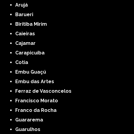
Arujá
Barueri
Biritiba Mirim
Caieiras
Cajamar
Carapicuíba
Cotia
Embu Guaçú
Embu das Artes
Ferraz de Vasconcelos
Francisco Morato
Franco da Rocha
Guararema
Guarulhos