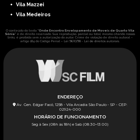
Vila Mazzei
Vila Medeiros
O conteúdo do texto "
Onde Encontro Envelopamento de Moveis de Quarto Vila
Sônia
" é de direito reservado. Sua reprodução, parcial ou total, mesmo citando nossos
links, é proibida sem a autorização do autor. Crime de violação de direito autoral –
Lei 9610/98 - Lei de direitos autorais
artigo 184 do Código Penal –
.
ENDEREÇO
Av. Gen. Edgar Facó, 1258 - Vila Arcadia São Paulo - SP - CEP:
02924-000
HORÁRIO DE FUNCIONAMENTO
Seg à Sex (08h às 18h) e Sab (08:30–13:00)