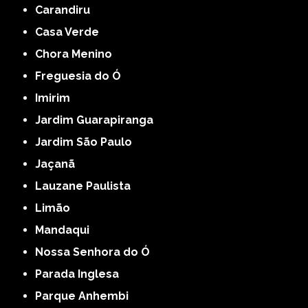
Carandiru
Casa Verde
Chora Menino
Freguesia do Ó
Imirim
Jardim Guarapiranga
Jardim São Paulo
Jaçanã
Lauzane Paulista
Limão
Mandaqui
Nossa Senhora do Ó
Parada Inglesa
Parque Anhembi