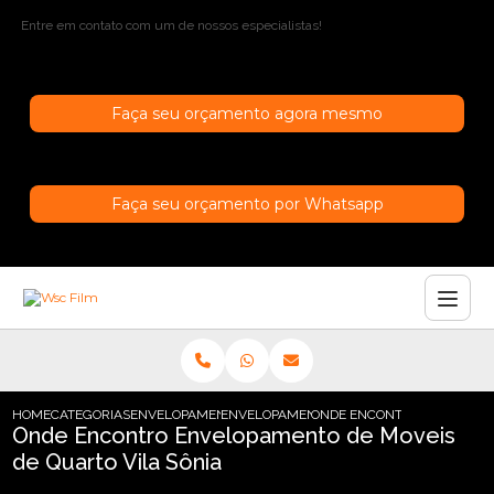
Entre em contato com um de nossos especialistas!
Faça seu orçamento agora mesmo
Faça seu orçamento por Whatsapp
HOME
CATEGORIAS
ENVELOPAMENTO DE MOVEIS
ENVELOPAMENTO MOVEIS COZINHA
ONDE ENCONTRO ENVELOPAM
Onde Encontro Envelopamento de Moveis
de Quarto Vila Sônia