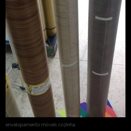
envelopamento móveis cozinha