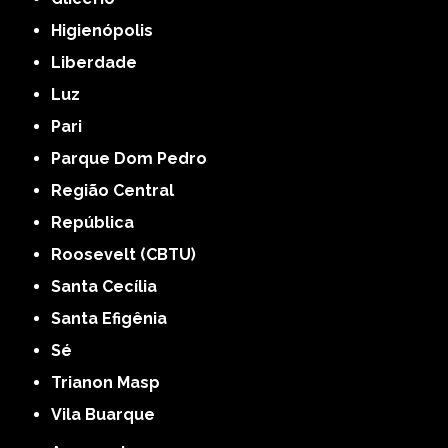
Higienópolis
Liberdade
Luz
Pari
Parque Dom Pedro
Região Central
República
Roosevelt (CBTU)
Santa Cecília
Santa Efigênia
Sé
Trianon Masp
Vila Buarque