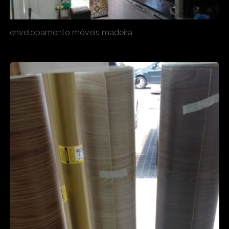
envelopamento móveis madeira