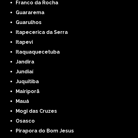
Franco da Rocha
Guararema
Guarulhos
Itapecerica da Serra
Itapevi
Itaquaquecetuba
Jandira
Jundiaí
Juquitiba
Mairiporã
Mauá
Mogi das Cruzes
Osasco
Pirapora do Bom Jesus