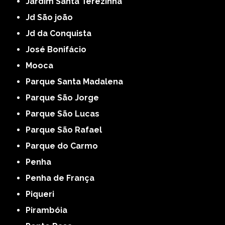
Jardim Santa Terezinha
Jd São joão
Jd da Conquista
José Bonifácio
Mooca
Parque Santa Madalena
Parque São Jorge
Parque São Lucas
Parque São Rafael
Parque do Carmo
Penha
Penha de França
Piqueri
Pirambóia