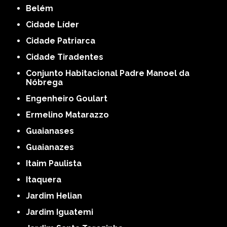
Belém
Cidade Líder
Cidade Patriarca
Cidade Tiradentes
Conjunto Habitacional Padre Manoel da
Nóbrega
Engenheiro Goulart
Ermelino Matarazzo
Guaianases
Guaianazes
Itaim Paulista
Itaquera
Jardim Helian
Jardim Iguatemi