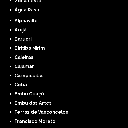
Zona Leste
Água Rasa
Alphaville
Arujá
Barueri
Biritiba Mirim
Caieiras
Cajamar
Carapicuíba
Cotia
Embu Guaçú
Embu das Artes
Ferraz de Vasconcelos
Francisco Morato