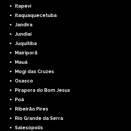
Itapevi
Itaquaquecetuba
Jandira
Jundiaí
Juquitiba
Mairiporã
Mauá
Mogi das Cruzes
Osasco
Pirapora do Bom Jesus
Poá
Ribeirão Pires
Rio Grande da Serra
Salesópolis