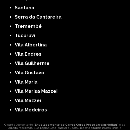
Santana
Serra da Cantareira
Tremembé
Tucuruvi
Vila Albertina
Vila Endres
Vila Guilherme
Vila Gustavo
Vila Maria
Vila Marisa Mazzei
Vila Mazzei
Vila Medeiros
O conteúdo do texto "
Envelopamento de Carros Cores Preço Jardim Helian
" é de
direito reservado. Sua reprodução, parcial ou total, mesmo citando nossos links, é