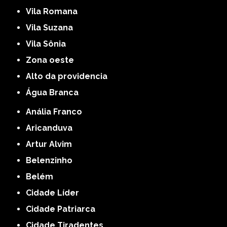
Vila Romana
Vila Suzana
Vila Sônia
Zona oeste
alto da providencia
Água Branca
Anália Franco
Aricanduva
Artur Alvim
Belenzinho
Belém
Cidade Líder
Cidade Patriarca
Cidade Tiradentes