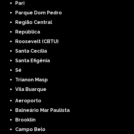
Pari
Parque Dom Pedro
Região Central
República
Roosevelt (CBTU)
Santa Cecília
Santa Efigênia
Sé
Trianon Masp
Vila Buarque
Aeroporto
Balneário Mar Paulista
Brooklin
Campo Belo