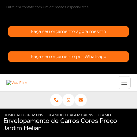
Entre em contato com um de nossos especialistas!
Faça seu orçamento agora mesmo
Faça seu orçamento por Whatsapp
HOME
CATEGORIAS
ENVELOPAMENTO DE CARROS
PLOTAGEM CARRO SAO PAULO
ENVELOPAMENTO DE CARROS
Envelopamento de Carros Cores Preço
Jardim Helian