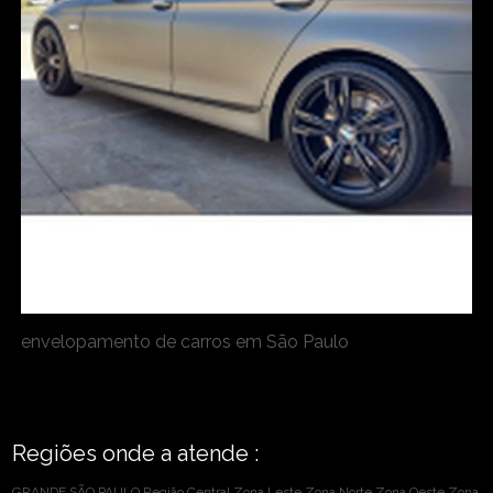
envelopamento de carros em São Paulo
Regiões onde a atende :
GRANDE SÃO PAULO
Região Central
Zona Leste
Zona Norte
Zona Oeste
Zona