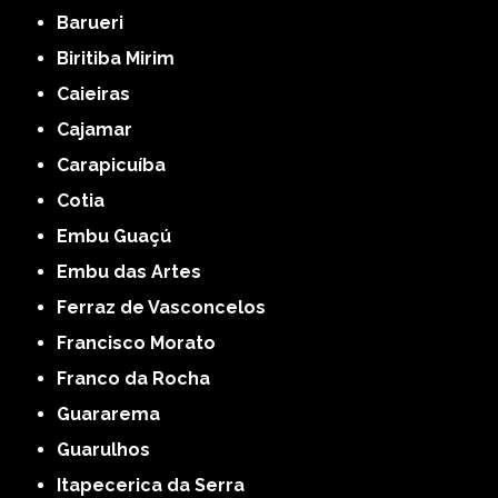
Barueri
Biritiba Mirim
Caieiras
Cajamar
Carapicuíba
Cotia
Embu Guaçú
Embu das Artes
Ferraz de Vasconcelos
Francisco Morato
Franco da Rocha
Guararema
Guarulhos
Itapecerica da Serra