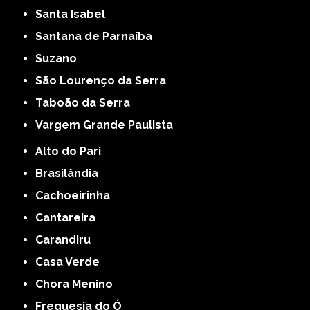
Santa Isabel
Santana de Parnaíba
Suzano
São Lourenço da Serra
Taboão da Serra
Vargem Grande Paulista
Alto do Pari
Brasilândia
Cachoeirinha
Cantareira
Carandiru
Casa Verde
Chora Menino
Freguesia do Ó