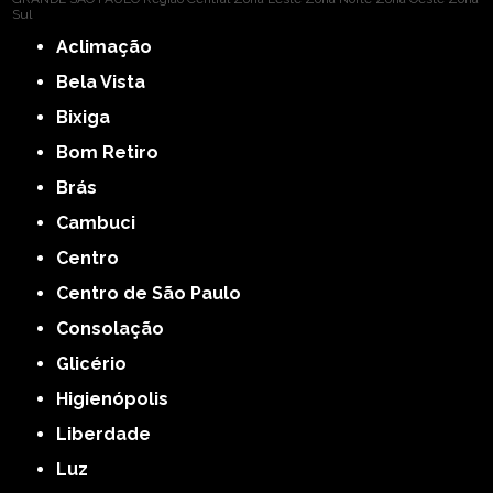
Sul
Aclimação
Bela Vista
Bixiga
Bom Retiro
Brás
Cambuci
Centro
Centro de São Paulo
Consolação
Glicério
Higienópolis
Liberdade
Luz