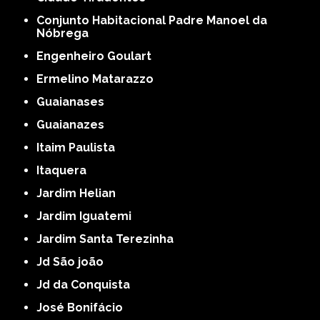
Conjunto Habitacional Padre Manoel da
Nóbrega
Engenheiro Goulart
Ermelino Matarazzo
Guaianases
Guaianazes
Itaim Paulista
Itaquera
Jardim Helian
Jardim Iguatemi
Jardim Santa Terezinha
Jd São joão
Jd da Conquista
José Bonifácio