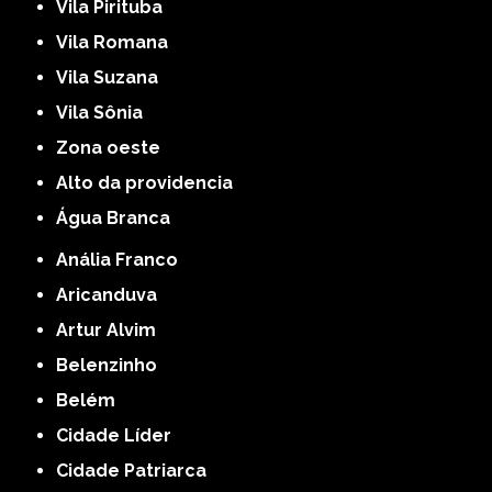
Vila Pirituba
Vila Romana
Vila Suzana
Vila Sônia
Zona oeste
alto da providencia
Água Branca
Anália Franco
Aricanduva
Artur Alvim
Belenzinho
Belém
Cidade Líder
Cidade Patriarca