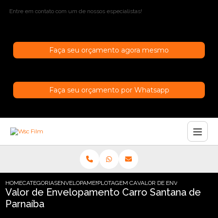
Entre em contato com um de nossos especialistas!
Faça seu orçamento agora mesmo
Faça seu orçamento por Whatsapp
HOME
CATEGORIAS
ENVELOPAMENTO DE CARROS
PLOTAGEM CARRO EM SAO PAULO
VALOR DE ENVELOPAMENTO 
Valor de Envelopamento Carro Santana de
Parnaíba