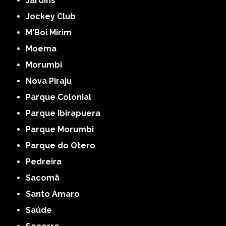
Jardins
Jockey Club
M'Boi Mirim
Moema
Morumbi
Nova Piraju
Parque Colonial
Parque Ibirapuera
Parque Morumbi
Parque do Otero
Pedreira
Sacomã
Santo Amaro
Saúde