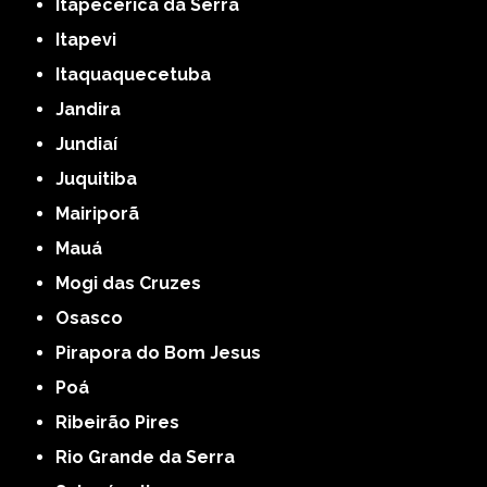
Itapecerica da Serra
Itapevi
Itaquaquecetuba
Jandira
Jundiaí
Juquitiba
Mairiporã
Mauá
Mogi das Cruzes
Osasco
Pirapora do Bom Jesus
Poá
Ribeirão Pires
Rio Grande da Serra