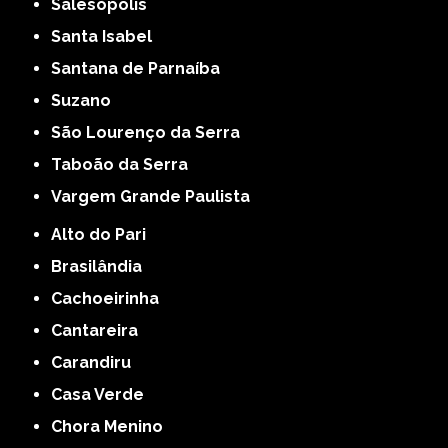
Salesópolis
Santa Isabel
Santana de Parnaíba
Suzano
São Lourenço da Serra
Taboão da Serra
Vargem Grande Paulista
Alto do Pari
Brasilândia
Cachoeirinha
Cantareira
Carandiru
Casa Verde
Chora Menino