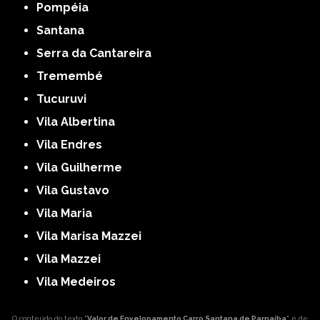
Pompéia
Santana
Serra da Cantareira
Tremembé
Tucuruvi
Vila Albertina
Vila Endres
Vila Guilherme
Vila Gustavo
Vila Maria
Vila Marisa Mazzei
Vila Mazzei
Vila Medeiros
O conteúdo do texto "
Valor de Envelopamento Carro Santana de Parnaíba
" é de