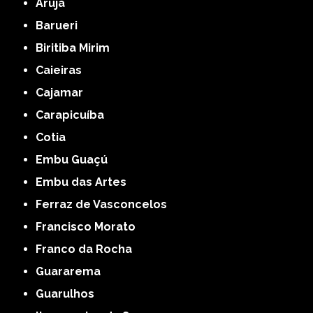
Arujá
Barueri
Biritiba Mirim
Caieiras
Cajamar
Carapicuíba
Cotia
Embu Guaçú
Embu das Artes
Ferraz de Vasconcelos
Francisco Morato
Franco da Rocha
Guararema
Guarulhos