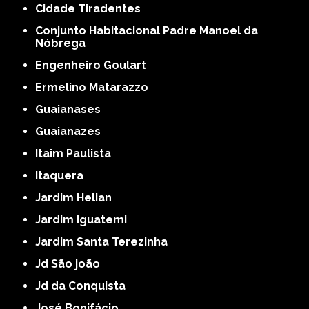
Cidade Tiradentes
Conjunto Habitacional Padre Manoel da
Nóbrega
Engenheiro Goulart
Ermelino Matarazzo
Guaianases
Guaianazes
Itaim Paulista
Itaquera
Jardim Helian
Jardim Iguatemi
Jardim Santa Terezinha
Jd São joão
Jd da Conquista
José Bonifácio