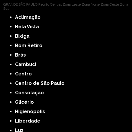
GRANDE SÃO PAULO
Região Central
Zona Leste
Zona Norte
Zona Oeste
Zona
Sul
Aclimação
Bela Vista
Bixiga
Bom Retiro
Brás
Cambuci
Centro
Centro de São Paulo
Consolação
Glicério
Higienópolis
Liberdade
Luz