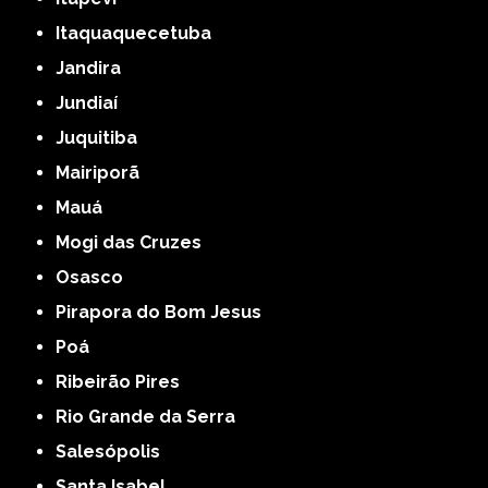
Itaquaquecetuba
Jandira
Jundiaí
Juquitiba
Mairiporã
Mauá
Mogi das Cruzes
Osasco
Pirapora do Bom Jesus
Poá
Ribeirão Pires
Rio Grande da Serra
Salesópolis
Santa Isabel