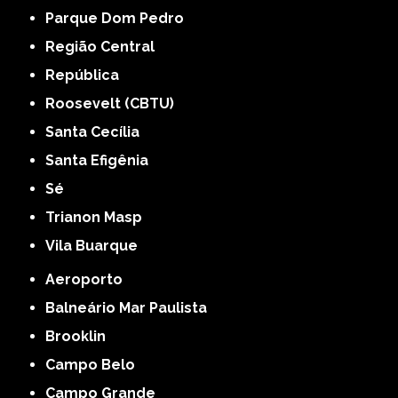
Parque Dom Pedro
Região Central
República
Roosevelt (CBTU)
Santa Cecília
Santa Efigênia
Sé
Trianon Masp
Vila Buarque
Aeroporto
Balneário Mar Paulista
Brooklin
Campo Belo
Campo Grande