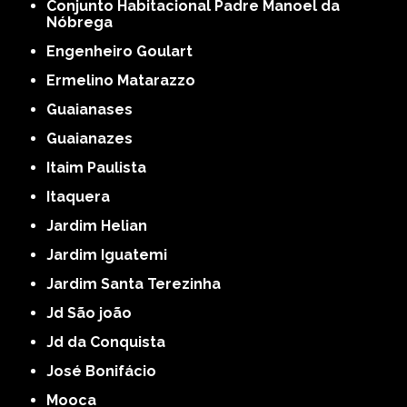
Conjunto Habitacional Padre Manoel da
Nóbrega
Engenheiro Goulart
Ermelino Matarazzo
Guaianases
Guaianazes
Itaim Paulista
Itaquera
Jardim Helian
Jardim Iguatemi
Jardim Santa Terezinha
Jd São joão
Jd da Conquista
José Bonifácio
Mooca