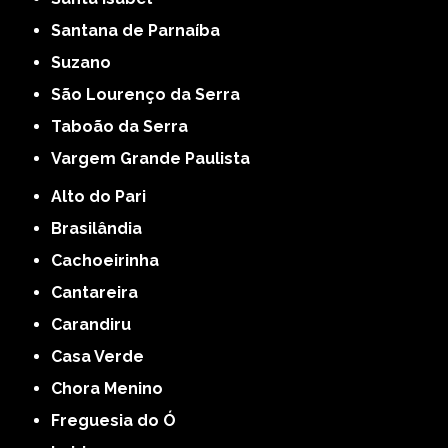
Santana de Parnaíba
Suzano
São Lourenço da Serra
Taboão da Serra
Vargem Grande Paulista
Alto do Pari
Brasilândia
Cachoeirinha
Cantareira
Carandiru
Casa Verde
Chora Menino
Freguesia do Ó