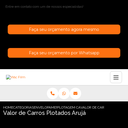
Entre em contato com um de nossos especialistas!
Faça seu orçamento agora mesmo
Faça seu orçamento por Whatsapp
HOME
CATEGORIAS
ENVELOPAMENTO DE CARROS
PLOTAGEM CARRO EM SAO PAULO
VALOR DE CARROS PLOTADO
Valor de Carros Plotados Arujá