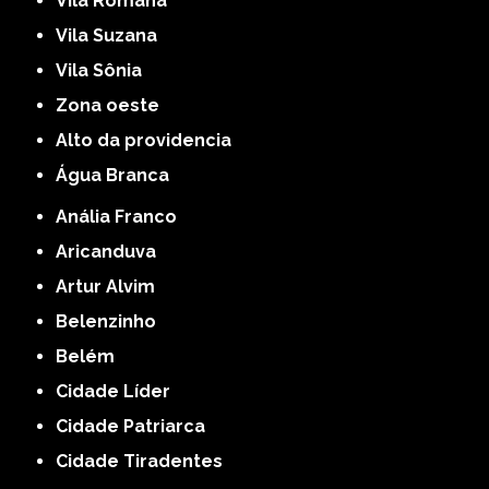
Vila Romana
Vila Suzana
Vila Sônia
Zona oeste
alto da providencia
Água Branca
Anália Franco
Aricanduva
Artur Alvim
Belenzinho
Belém
Cidade Líder
Cidade Patriarca
Cidade Tiradentes