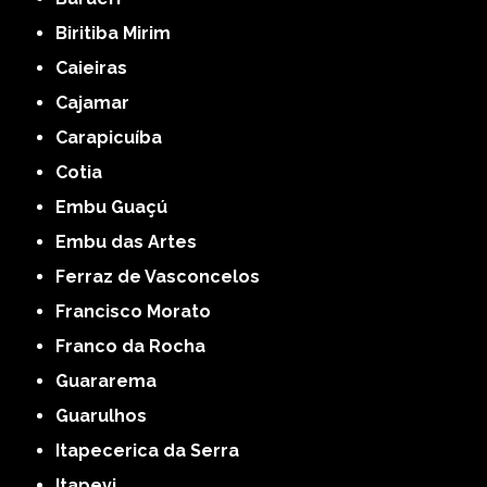
Biritiba Mirim
Caieiras
Cajamar
Carapicuíba
Cotia
Embu Guaçú
Embu das Artes
Ferraz de Vasconcelos
Francisco Morato
Franco da Rocha
Guararema
Guarulhos
Itapecerica da Serra
Itapevi