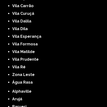
Vila Carrão
Vila Curuçá
Vila Dalila
Vila Dila
Vila Esperança
Vila Formosa
Vila Matilde
Vila Prudente
Vila Ré
Zona Leste
Água Rasa
Alphaville
Arujá
Barueri