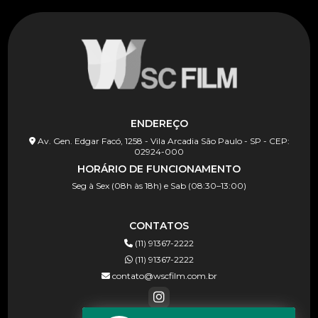
ENDEREÇO
Av. Gen. Edgar Facó, 1258 - Vila Arcadia São Paulo - SP - CEP:
02924-000
HORÁRIO DE FUNCIONAMENTO
Seg à Sex (08h às 18h) e Sab (08:30–13:00)
CONTATOS
(11) 91367-2222
(11) 91367-2222
contato@wscfilm.com.br