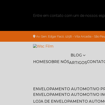
Entre em contato com um de nossos espe
Av. Gen. Edgar Facó, 1258 - Vila Arcadia - São Pau
BLOG
HOME
SOBRE NÓS
CONTAT
ARTIGOS
ENVELOPAMENTO AUTOMOTIVO P
ENVELOPAMENTO AUTOMOTIVO I
LOJA DE ENVELOPAMENTO AUTOM