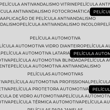
PELÍCULA ANTIVANDALISMO VITRINE
PELÍCULA ANT
LÍCULA ANTIVANDALISMO FOTOCROMÁTICA
PELÍC
RA
APLICAÇÃO DE PELÍCULA ANTIVANDALISMO
NDALISMO
PELÍCULA ANTIVANDALISMO INCOLOR
PE
PELÍCULA AUTOMOTIVA
ELÍCULA AUTOMOTIVA VIDRO DIANTEIRO
PELÍCULA 
A
PELÍCULA AUTOMOTIVA LATARIA
PELÍCULA AUTO
OTIVA
PELÍCULA AUTOMOTIVA BLINDADA
PELÍCULA
RENTE
PELÍCULA AUTOMOTIVA ANTIVANDALISMO
PELÍCULAS AUTOMOTIVAS
IVA
PELÍCULA AUTOMOTIVA PROFISSIONAL
PELÍCU
ETIVA
PELÍCULA PROTETORA AUTOMOTIVA
PELÍC
LÍCULA DE VIDRO AUTOMOTIVA
PELÍCULA AUTOMOTI
OTIVA
PELÍCULA TÉRMICA AUTOMOTIVA
PELÍCULA 
PELÍCULAS PARA JANELAS