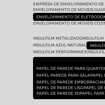
EMPRESA DE ENVELOPAMENTO DE
ENVELOPAMENTO DE MOVEIS GUA
ENVELOPAMENTO DE ELETRODOM
ENVELOPAMENTO DE MOVEIS COZ
INSULFILM METALIZADO
INSULFIL
INSULFILM AZUL NATURAL
INSUL
INSULFILM PERFORMANCE
INSULF
PAPEL DE PAREDE PARA QUARTO
PAPEL PAREDE PARA SALA
PAPEL
PAPEL DE PAREDE EMBORRACH
PAPEL DE PAREDE LISO
PAPEL DE
PAPEL DE PAREDE 3D
PAPEL PAR