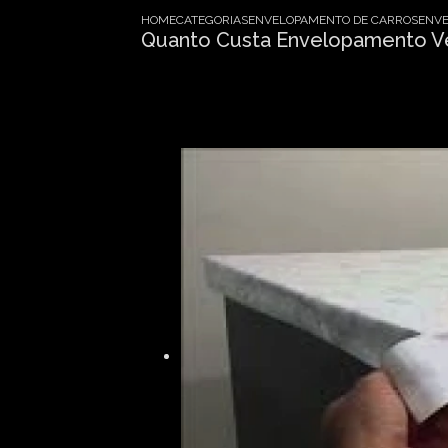
HOME
CATEGORIAS
ENVELOPAMENTO DE CARROS
ENVE
Quanto Custa Envelopamento Vei