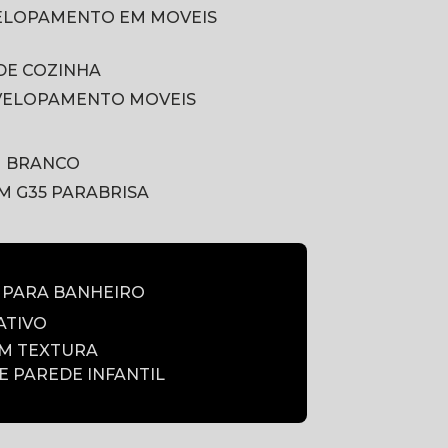
VELOPAMENTO EM MOVEIS
DE COZINHA
VELOPAMENTO MOVEIS
M BRANCO
LM G35 PARABRISA
E PARA BANHEIRO
ATIVO
OM TEXTURA
DE PAREDE INFANTIL