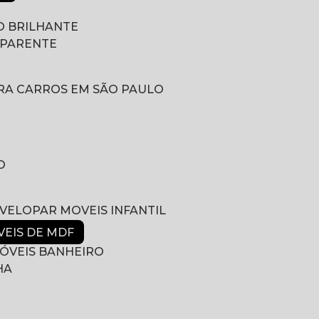
 BRILHANTE
SPARENTE
RA CARROS EM SÃO PAULO
O
NVELOPAR MOVEIS INFANTIL
VEIS DE MDF
ÓVEIS BANHEIRO
HA