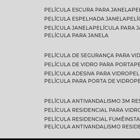
PELÍCULA ESCURA PARA JANELA
P
PELÍCULA ESPELHADA JANELA
PEL
PELÍCULA JANELA
PELÍCULA PARA
PELÍCULA PARA JANELA
PELÍCULA DE SEGURANÇA PARA VI
PELÍCULA DE VIDRO PARA PORTA
PELÍCULA ADESIVA PARA VIDRO
PE
PELÍCULA PARA PORTA DE VIDRO
PELÍCULA ANTIVANDALISMO 3M RE
PELÍCULA RESIDENCIAL PARA VIDR
PELÍCULA RESIDENCIAL FUMÊ
INST
PELÍCULA ANTIVANDALISMO RESID