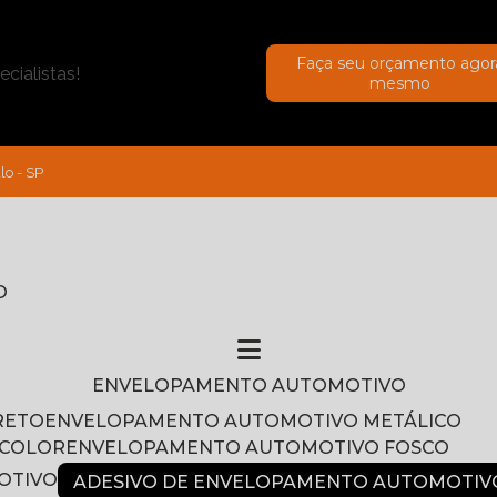
Faça seu orçamento agor
cialistas!
mesmo
lo - SP
O
ENVELOPAMENTO AUTOMOTIVO
RETO
ENVELOPAMENTO AUTOMOTIVO METÁLICO
NCOLOR
ENVELOPAMENTO AUTOMOTIVO FOSCO
OTIVO
ADESIVO DE ENVELOPAMENTO AUTOMOTIV