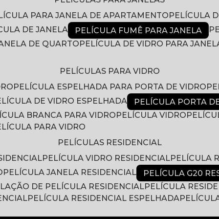
ELÍCULA PARA JANELA DE APARTAMENTO
PELÍCULA 
ÍCULA DE JANELA
PELÍCULA FUMÊ PARA JANELA
 JANELA DE QUARTO
PELÍCULA DE VIDRO PARA JANEL
PELÍCULAS PARA VIDRO
DRO
PELÍCULA ESPELHADA PARA PORTA DE VIDRO
P
PELÍCULA DE VIDRO ESPELHADA
PELÍCULA PORTA D
LÍCULA BRANCA PARA VIDRO
PELÍCULA VIDRO
PELÍC
PELÍCULA PARA VIDRO
PELÍCULAS RESIDENCIAL
SIDENCIAL
PELÍCULA VIDRO RESIDENCIAL
PELÍCULA
O
PELÍCULA JANELA RESIDENCIAL
PELÍCULA G20 RE
ALAÇÃO DE PELÍCULA RESIDENCIAL
PELÍCULA RESID
ENCIAL
PELÍCULA RESIDENCIAL ESPELHADA
PELÍCUL