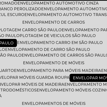
CROMADO
ENVELOPAMENTO AUTOMOTIVO CINZA
RANCO PEROLIZADO
ENVELOPAMENTO AUTOMOTIVO
ZUL ESCURO
ENVELOPAMENTO AUTOMOTIVO TRAN
ENVELOPAMENTO DE CARROS
PLOTAGEM CARRO SÃO PAULO
ENVELOPAMENTO PA
ÃO PAULO
PLOTAGEM DE VEICULOS SÃO PAULO
ENVELOPAMENTO CARRO EM SÃO PAULO
 PAULO
LO
ENVELOPAMENTO DE CARRO SÃO PAULO
SÃO PAULO
ENVELOPAMENTO DE CARROS SÃO PAUL
ENVELOPAMENTO DE MÓVEIS
QUARTO
ENVELOPAMENTO PARA MÓVEIS MADEIRA
E
NVELOPAR MÓVEIS GUARDA ROUPA
ENVELOPAR MÓ
ENVELOPAR MÓVEIS DE MADEIRA
ENVELOPAMENTO M
LETRODOMÉSTICOS
ENVELOPAMENTO MÓVEIS COZIN
A
ENVELOPAMENTOS DE MÓVEIS