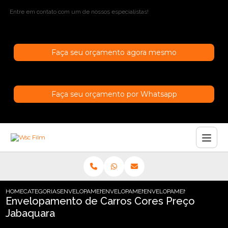
Entre em contato com um de nossos especialistas!
Faça seu orçamento agora mesmo
Faça seu orçamento por Whatsapp
HOME
CATEGORIAS
ENVELOPAMENTO DE CARROS
ENVELOPAMENTO DE CARRO SAO PAULO
ENVELOPAMENTO DE CARRO
Envelopamento de Carros Cores Preço
Jabaquara