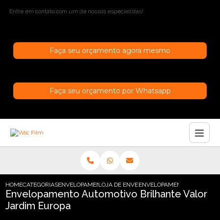
Entre em contato com um de nossos especialistas!
Faça seu orçamento agora mesmo
Faça seu orçamento por Whatsapp
HOME
CATEGORIAS
ENVELOPAMENTO AUTOMOTIVO
LOJA DE ENVELOPAMENTO AUTOMOTIVO
ENVELOPAMENTO AUTOMOTIV
Envelopamento Automotivo Brilhante Valor
Jardim Europa