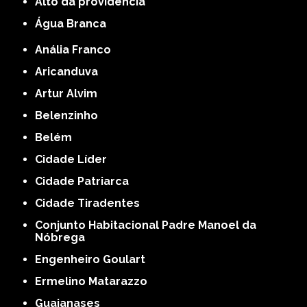
alto da providencia
Água Branca
Anália Franco
Aricanduva
Artur Alvim
Belenzinho
Belém
Cidade Líder
Cidade Patriarca
Cidade Tiradentes
Conjunto Habitacional Padre Manoel da
Nóbrega
Engenheiro Goulart
Ermelino Matarazzo
Guaianases