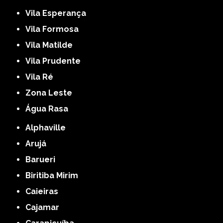
Vila Esperança
Vila Formosa
Vila Matilde
Vila Prudente
Vila Ré
Zona Leste
Água Rasa
Alphaville
Arujá
Barueri
Biritiba Mirim
Caieiras
Cajamar