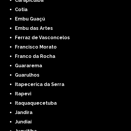
Carapicuíba
Cotia
Embu Guaçú
Embu das Artes
Ferraz de Vasconcelos
Francisco Morato
Franco da Rocha
Guararema
Guarulhos
Itapecerica da Serra
Itapevi
Itaquaquecetuba
Jandira
Jundiaí