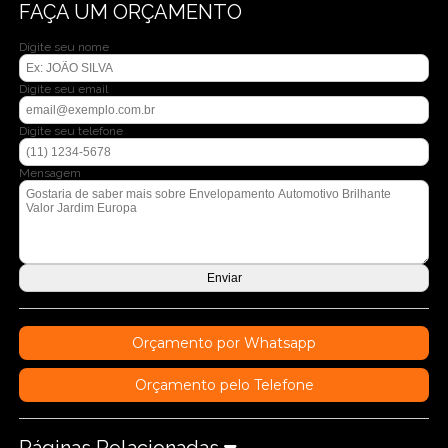
FAÇA UM ORÇAMENTO
Digite seu nome
Digite seu email
Digite seu telefone
Mensagem
Orçamento por Whatsapp
Orçamento pelo Telefone
Páginas Relacionadas