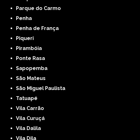
Parque do Carmo
Penha
Penha de França
Piqueri
Pirambóia
Ponte Rasa
Sapopemba
São Mateus
São Miguel Paulista
Tatuapé
Vila Carrão
Vila Curuçá
Vila Dalila
Vila Dila