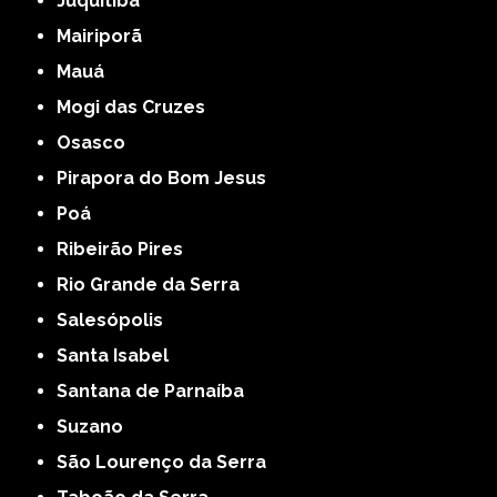
Juquitiba
Mairiporã
Mauá
Mogi das Cruzes
Osasco
Pirapora do Bom Jesus
Poá
Ribeirão Pires
Rio Grande da Serra
Salesópolis
Santa Isabel
Santana de Parnaíba
Suzano
São Lourenço da Serra