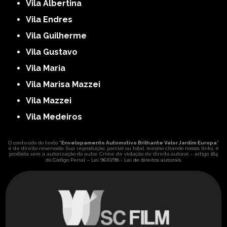
Vila Albertina
Vila Endres
Vila Guilherme
Vila Gustavo
Vila Maria
Vila Marisa Mazzei
Vila Mazzei
Vila Medeiros
O conteúdo do texto "
Envelopamento Automotivo Brilhante Valor Jardim Europa
"
é de direito reservado. Sua reprodução, parcial ou total, mesmo citando nossos links, é
proibida sem a autorização do autor. Crime de violação de direito autoral – artigo 184
Lei 9610/98 - Lei de direitos autorais
do Código Penal –
.