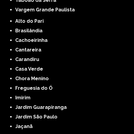
Taboão da Serra
Vargem Grande Paulista
Alto do Pari
Brasilândia
Cachoeirinha
Cantareira
Carandiru
Casa Verde
Chora Menino
Freguesia do Ó
Imirim
Jardim Guarapiranga
Jardim São Paulo
Jaçanã