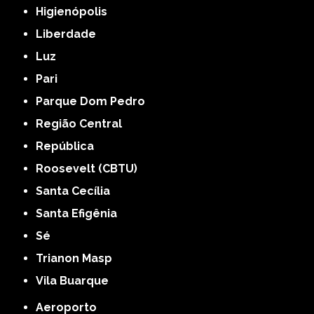
Higienópolis
Liberdade
Luz
Pari
Parque Dom Pedro
Região Central
República
Roosevelt (CBTU)
Santa Cecília
Santa Efigênia
Sé
Trianon Masp
Vila Buarque
Aeroporto