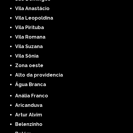
Vila Anastácio
Vila Leopoldina
Vila Pirituba
Vila Romana
Vila Suzana
Vila Sônia
Zona oeste
alto da providencia
Água Branca
Anália Franco
Aricanduva
Artur Alvim
Belenzinho