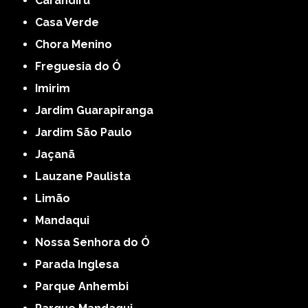
Carandiru
Casa Verde
Chora Menino
Freguesia do Ó
Imirim
Jardim Guarapiranga
Jardim São Paulo
Jaçanã
Lauzane Paulista
Limão
Mandaqui
Nossa Senhora do Ó
Parada Inglesa
Parque Anhembi