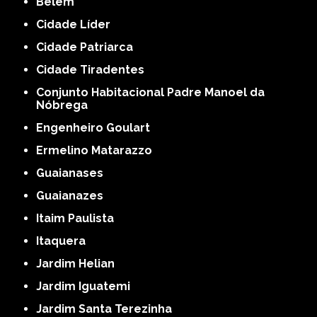
Belém
Cidade Líder
Cidade Patriarca
Cidade Tiradentes
Conjunto Habitacional Padre Manoel da
Nóbrega
Engenheiro Goulart
Ermelino Matarazzo
Guaianases
Guaianazes
Itaim Paulista
Itaquera
Jardim Helian
Jardim Iguatemi
Jardim Santa Terezinha