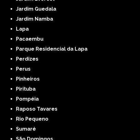
Jardim Guedala
Jardim Namba
Lapa
Pacaembu
Parque Residencial da Lapa
Perdizes
Perus
Pinheiros
Pirituba
Pompéia
Raposo Tavares
Rio Pequeno
Sumaré
São Domingos