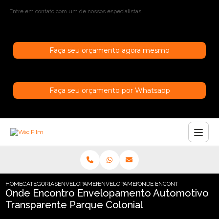
Entre em contato com um de nossos especialistas!
Faça seu orçamento agora mesmo
Faça seu orçamento por Whatsapp
HOME
CATEGORIAS
ENVELOPAMENTO AUTOMOTIVO
ENVELOPAMENTO AUTOMOTIVO TRANSPAR
ONDE ENCONTRO ENVELOPA
Onde Encontro Envelopamento Automotivo
Transparente Parque Colonial