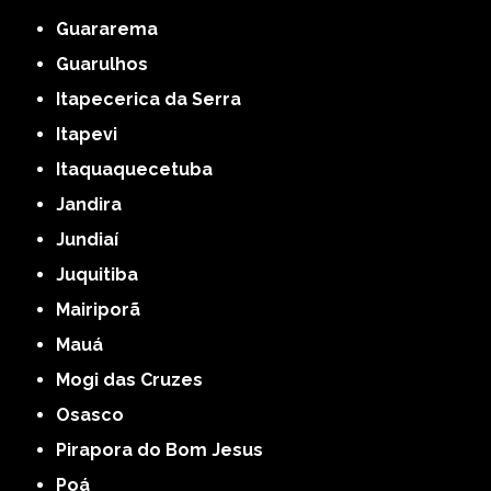
Guararema
Guarulhos
Itapecerica da Serra
Itapevi
Itaquaquecetuba
Jandira
Jundiaí
Juquitiba
Mairiporã
Mauá
Mogi das Cruzes
Osasco
Pirapora do Bom Jesus
Poá