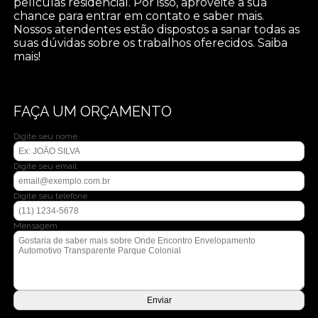
películas residencial. Por isso, aproveite a sua
chance para entrar em contato e saber mais.
Nossos atendentes estão dispostos a sanar todas as
suas dúvidas sobre os trabalhos oferecidos. Saiba
mais!
FAÇA UM ORÇAMENTO
Digite seu nome
Digite seu email
Digite seu telefone
Mensagem