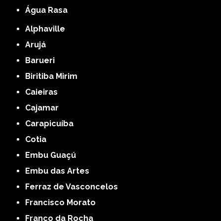
Água Rasa
Alphaville
Arujá
Barueri
Biritiba Mirim
Caieiras
Cajamar
Carapicuíba
Cotia
Embu Guaçú
Embu das Artes
Ferraz de Vasconcelos
Francisco Morato
Franco da Rocha