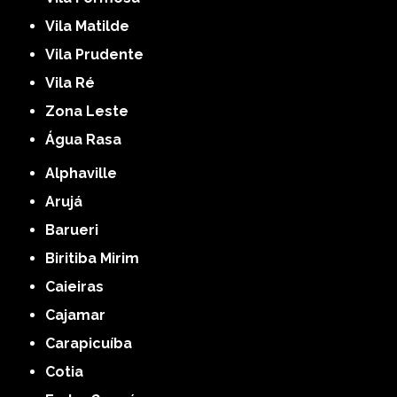
Vila Matilde
Vila Prudente
Vila Ré
Zona Leste
Água Rasa
Alphaville
Arujá
Barueri
Biritiba Mirim
Caieiras
Cajamar
Carapicuíba
Cotia