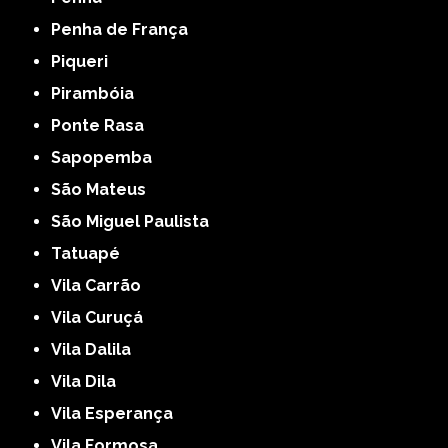
Penha de França
Piqueri
Pirambóia
Ponte Rasa
Sapopemba
São Mateus
São Miguel Paulista
Tatuapé
Vila Carrão
Vila Curuçá
Vila Dalila
Vila Dila
Vila Esperança
Vila Formosa