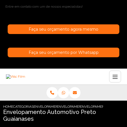
Entre em contato com um de nossos especialistas!
Faça seu orçamento agora mesmo
Faça seu orçamento por Whatsapp
HOME
CATEGORIAS
ENVELOPAMENTO AUTOMOTIVO
ENVELOPAMENTO AUTOMOTIVO TRANSPAR
ENVELOPAMENTO AUTOMOTI
Envelopamento Automotivo Preto
Guaianases