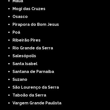
Mauá
Mogi das Cruzes
Osasco
Pirapora do Bom Jesus
Poá
Ribeirão Pires
Rio Grande da Serra
Salesópolis
Santa Isabel
Santana de Parnaíba
Suzano
São Lourenço da Serra
Taboão da Serra
Vargem Grande Paulista