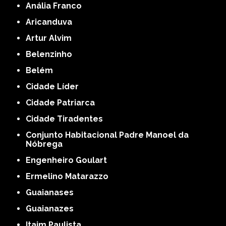
Anália Franco
Aricanduva
Artur Alvim
Belenzinho
Belém
Cidade Líder
Cidade Patriarca
Cidade Tiradentes
Conjunto Habitacional Padre Manoel da
Nóbrega
Engenheiro Goulart
Ermelino Matarazzo
Guaianases
Guaianazes
Itaim Paulista