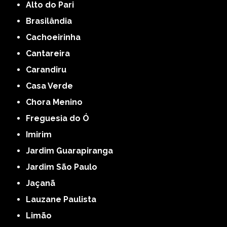
Alto do Pari
Brasilândia
Cachoeirinha
Cantareira
Carandiru
Casa Verde
Chora Menino
Freguesia do Ó
Imirim
Jardim Guarapiranga
Jardim São Paulo
Jaçanã
Lauzane Paulista
Limão