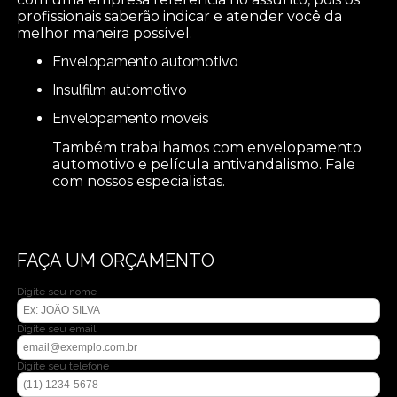
profissionais saberão indicar e atender você da
melhor maneira possível.
envelopamento automotivo
insulfilm automotivo
envelopamento moveis
Também trabalhamos com envelopamento
automotivo e película antivandalismo. Fale
com nossos especialistas.
FAÇA UM ORÇAMENTO
Digite seu nome
Digite seu email
Digite seu telefone