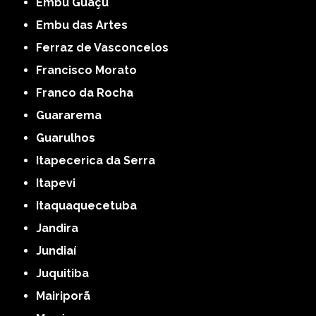
Embu Guaçú
Embu das Artes
Ferraz de Vasconcelos
Francisco Morato
Franco da Rocha
Guararema
Guarulhos
Itapecerica da Serra
Itapevi
Itaquaquecetuba
Jandira
Jundiaí
Juquitiba
Mairiporã