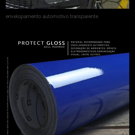
envelopamento automotivo transparente