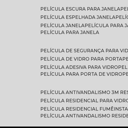
PELÍCULA ESCURA PARA JANELA
P
PELÍCULA ESPELHADA JANELA
PEL
PELÍCULA JANELA
PELÍCULA PARA
PELÍCULA PARA JANELA
PELÍCULA DE SEGURANÇA PARA VI
PELÍCULA DE VIDRO PARA PORTA
PELÍCULA ADESIVA PARA VIDRO
PE
PELÍCULA PARA PORTA DE VIDRO
PELÍCULA ANTIVANDALISMO 3M RE
PELÍCULA RESIDENCIAL PARA VIDR
PELÍCULA RESIDENCIAL FUMÊ
INST
PELÍCULA ANTIVANDALISMO RESID