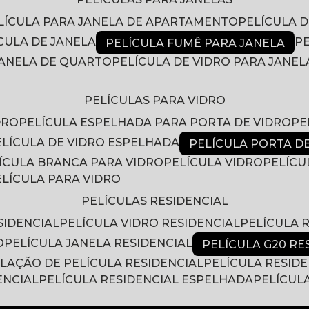
ELÍCULA PARA JANELA DE APARTAMENTO
PELÍCULA 
ÍCULA DE JANELA
PELÍCULA FUMÊ PARA JANELA
 JANELA DE QUARTO
PELÍCULA DE VIDRO PARA JANEL
PELÍCULAS PARA VIDRO
DRO
PELÍCULA ESPELHADA PARA PORTA DE VIDRO
P
PELÍCULA DE VIDRO ESPELHADA
PELÍCULA PORTA D
LÍCULA BRANCA PARA VIDRO
PELÍCULA VIDRO
PELÍC
PELÍCULA PARA VIDRO
PELÍCULAS RESIDENCIAL
SIDENCIAL
PELÍCULA VIDRO RESIDENCIAL
PELÍCULA
O
PELÍCULA JANELA RESIDENCIAL
PELÍCULA G20 RE
ALAÇÃO DE PELÍCULA RESIDENCIAL
PELÍCULA RESID
ENCIAL
PELÍCULA RESIDENCIAL ESPELHADA
PELÍCUL