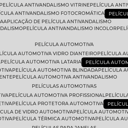
PELÍCULA ANTIVANDALISMO VITRINE
PELÍCULA ANT
LÍCULA ANTIVANDALISMO FOTOCROMÁTICA
PELÍC
RA
APLICAÇÃO DE PELÍCULA ANTIVANDALISMO
NDALISMO
PELÍCULA ANTIVANDALISMO INCOLOR
PE
PELÍCULA AUTOMOTIVA
ELÍCULA AUTOMOTIVA VIDRO DIANTEIRO
PELÍCULA 
A
PELÍCULA AUTOMOTIVA LATARIA
PELÍCULA AUTO
OTIVA
PELÍCULA AUTOMOTIVA BLINDADA
PELÍCULA
RENTE
PELÍCULA AUTOMOTIVA ANTIVANDALISMO
PELÍCULAS AUTOMOTIVAS
IVA
PELÍCULA AUTOMOTIVA PROFISSIONAL
PELÍCU
ETIVA
PELÍCULA PROTETORA AUTOMOTIVA
PELÍC
LÍCULA DE VIDRO AUTOMOTIVA
PELÍCULA AUTOMOTI
OTIVA
PELÍCULA TÉRMICA AUTOMOTIVA
PELÍCULA 
PELÍCULAS PARA JANELAS