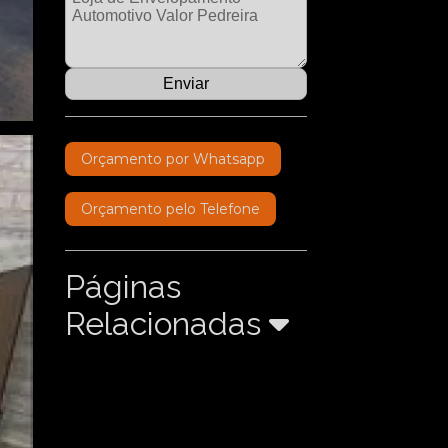
Orçamento por Whatsapp
Orçamento pelo Telefone
Páginas
Relacionadas