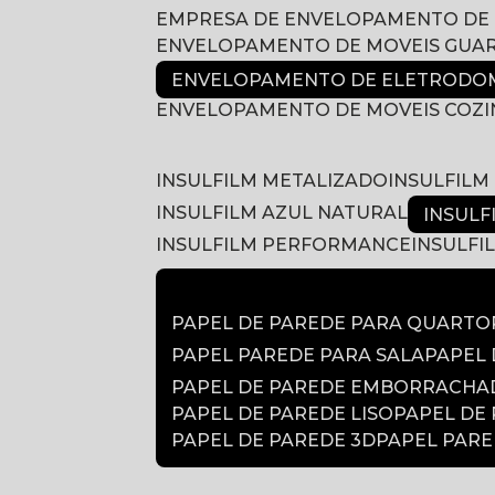
EMPRESA DE ENVELOPAMENTO DE
ENVELOPAMENTO DE MOVEIS GUA
ENVELOPAMENTO DE ELETRODOM
ENVELOPAMENTO DE MOVEIS COZ
INSULFILM METALIZADO
INSULFIL
INSULFILM AZUL NATURAL
INSUL
INSULFILM PERFORMANCE
INSULF
PAPEL DE PAREDE PARA QUARTO
PAPEL PAREDE PARA SALA
PAPEL
PAPEL DE PAREDE EMBORRACH
PAPEL DE PAREDE LISO
PAPEL DE
PAPEL DE PAREDE 3D
PAPEL PAR