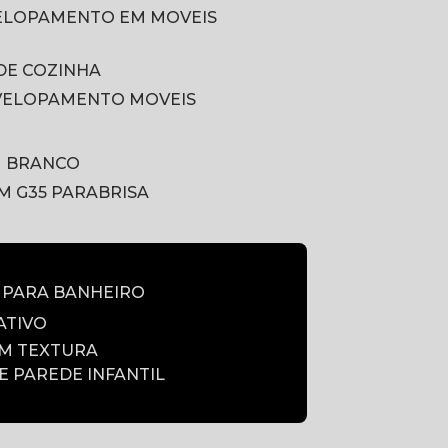
VELOPAMENTO EM MOVEIS
DE COZINHA
VELOPAMENTO MOVEIS
M BRANCO
LM G35 PARABRISA
E PARA BANHEIRO
ATIVO
OM TEXTURA
DE PAREDE INFANTIL