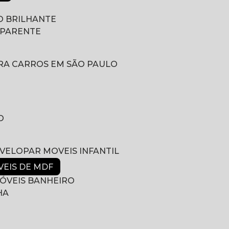
 BRILHANTE
SPARENTE
RA CARROS EM SÃO PAULO
O
NVELOPAR MOVEIS INFANTIL
VEIS DE MDF
ÓVEIS BANHEIRO
HA