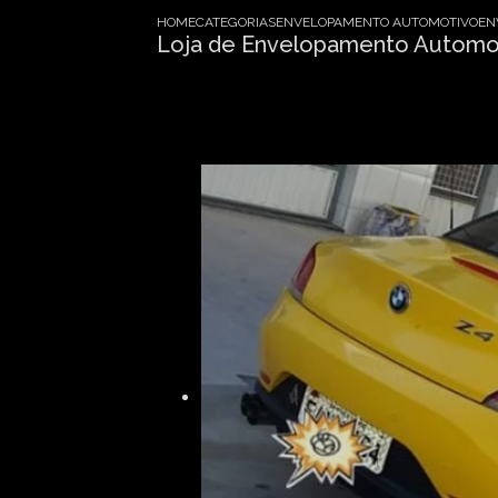
HOME
CATEGORIAS
ENVELOPAMENTO AUTOMOTIVO
EN
Loja de Envelopamento Automot