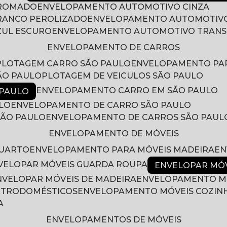
CROMADO
ENVELOPAMENTO AUTOMOTIVO CINZA
RANCO PEROLIZADO
ENVELOPAMENTO AUTOMOTIVO
ZUL ESCURO
ENVELOPAMENTO AUTOMOTIVO TRAN
ENVELOPAMENTO DE CARROS
PLOTAGEM CARRO SÃO PAULO
ENVELOPAMENTO PA
ÃO PAULO
PLOTAGEM DE VEICULOS SÃO PAULO
ENVELOPAMENTO CARRO EM SÃO PAULO
 PAULO
LO
ENVELOPAMENTO DE CARRO SÃO PAULO
SÃO PAULO
ENVELOPAMENTO DE CARROS SÃO PAUL
ENVELOPAMENTO DE MÓVEIS
QUARTO
ENVELOPAMENTO PARA MÓVEIS MADEIRA
E
NVELOPAR MÓVEIS GUARDA ROUPA
ENVELOPAR MÓ
ENVELOPAR MÓVEIS DE MADEIRA
ENVELOPAMENTO M
LETRODOMÉSTICOS
ENVELOPAMENTO MÓVEIS COZIN
A
ENVELOPAMENTOS DE MÓVEIS