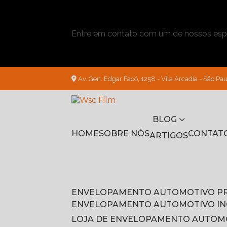
Entre em contato com um de nossos espe
Av. Gen. Edgar Facó, 1258 - Vila Arcadia - São Pau
BLOG
HOME
SOBRE NÓS
CONTAT
ARTIGOS
ENVELOPAMENTO AUTOMOTIVO P
ENVELOPAMENTO AUTOMOTIVO I
LOJA DE ENVELOPAMENTO AUTOM