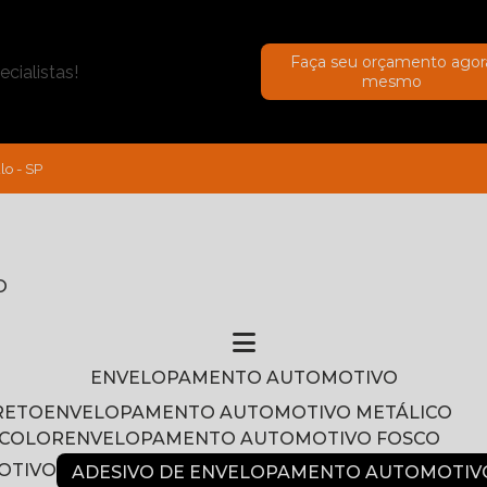
Faça seu orçamento agor
cialistas!
mesmo
lo - SP
O
ENVELOPAMENTO AUTOMOTIVO
RETO
ENVELOPAMENTO AUTOMOTIVO METÁLICO
NCOLOR
ENVELOPAMENTO AUTOMOTIVO FOSCO
OTIVO
ADESIVO DE ENVELOPAMENTO AUTOMOTIV