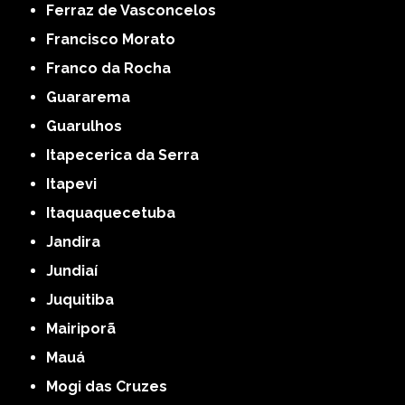
Ferraz de Vasconcelos
Francisco Morato
Franco da Rocha
Guararema
Guarulhos
Itapecerica da Serra
Itapevi
Itaquaquecetuba
Jandira
Jundiaí
Juquitiba
Mairiporã
Mauá
Mogi das Cruzes