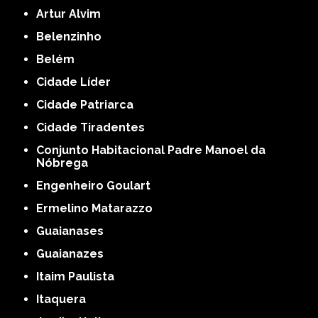
Artur Alvim
Belenzinho
Belém
Cidade Líder
Cidade Patriarca
Cidade Tiradentes
Conjunto Habitacional Padre Manoel da
Nóbrega
Engenheiro Goulart
Ermelino Matarazzo
Guaianases
Guaianazes
Itaim Paulista
Itaquera