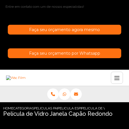
Entre em contato com um de nossos especialistas!
Faça seu orçamento agora mesmo
Faça seu orçamento por Whatsapp
HOME
CATEGORIAS
PELICULAS PARA JANELAS
PELICULA ESPELHADA JANELA
PELICULA DE VIDRO JANELA
Película de Vidro Janela Capão Redondo