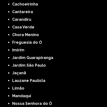
Cachoeirinha
Cantareira
Carandiru
Casa Verde
Chora Menino
Freguesia do Ó
Imirim
Jardim Guarapiranga
Jardim São Paulo
Jaçanã
Lauzane Paulista
Limão
Mandaqui
Nossa Senhora do Ó