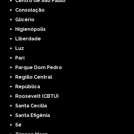
Centro de São Paulo
Consolação
Glicério
Higienópolis
Liberdade
Luz
Pari
Parque Dom Pedro
Região Central
República
Roosevelt (CBTU)
Santa Cecília
Santa Efigênia
Sé