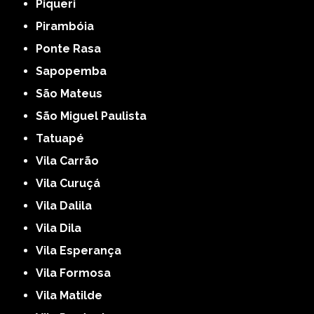
Piqueri
Pirambóia
Ponte Rasa
Sapopemba
São Mateus
São Miguel Paulista
Tatuapé
Vila Carrão
Vila Curuçá
Vila Dalila
Vila Dila
Vila Esperança
Vila Formosa
Vila Matilde