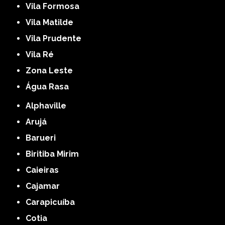
Vila Formosa
Vila Matilde
Vila Prudente
Vila Ré
Zona Leste
Água Rasa
Alphaville
Arujá
Barueri
Biritiba Mirim
Caieiras
Cajamar
Carapicuíba
Cotia