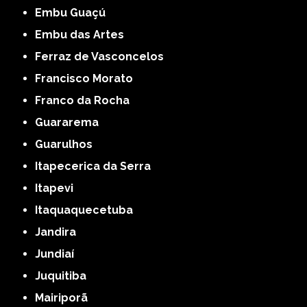
Embu Guaçú
Embu das Artes
Ferraz de Vasconcelos
Francisco Morato
Franco da Rocha
Guararema
Guarulhos
Itapecerica da Serra
Itapevi
Itaquaquecetuba
Jandira
Jundiaí
Juquitiba
Mairiporã