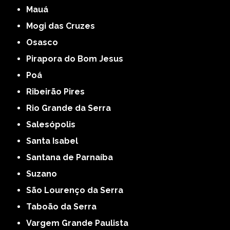
Mauá
Mogi das Cruzes
Osasco
Pirapora do Bom Jesus
Poá
Ribeirão Pires
Rio Grande da Serra
Salesópolis
Santa Isabel
Santana de Parnaíba
Suzano
São Lourenço da Serra
Taboão da Serra
Vargem Grande Paulista