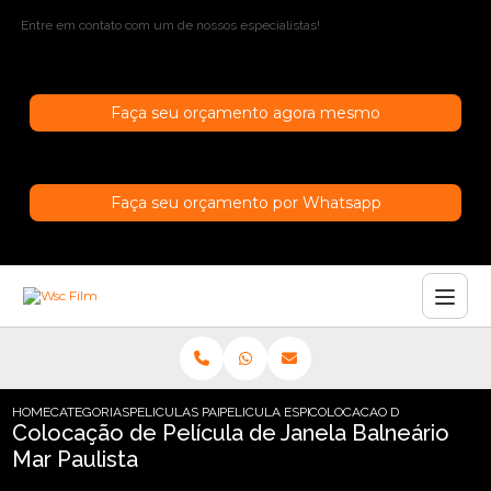
Entre em contato com um de nossos especialistas!
Faça seu orçamento agora mesmo
Faça seu orçamento por Whatsapp
HOME
CATEGORIAS
PELICULAS PARA JANELAS
PELICULA ESPELHADA JANELA
COLOCACAO DE PELICULA DE
Colocação de Película de Janela Balneário
Mar Paulista