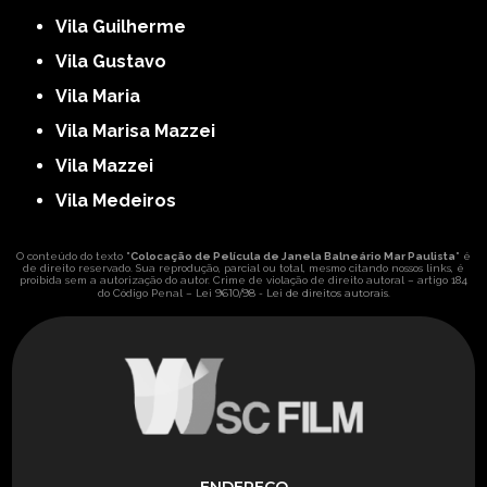
Vila Guilherme
Vila Gustavo
Vila Maria
Vila Marisa Mazzei
Vila Mazzei
Vila Medeiros
O conteúdo do texto "
Colocação de Película de Janela Balneário Mar Paulista
" é
de direito reservado. Sua reprodução, parcial ou total, mesmo citando nossos links, é
proibida sem a autorização do autor. Crime de violação de direito autoral – artigo 184
Lei 9610/98 - Lei de direitos autorais
do Código Penal –
.
ENDEREÇO