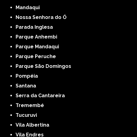
Mandaqui
Nossa Senhora do Ó
Parada Inglesa
Parque Anhembi
Parque Mandaqui
Parque Peruche
Parque São Domingos
Pompéia
Santana
Serra da Cantareira
Tremembé
Tucuruvi
Vila Albertina
Vila Endres