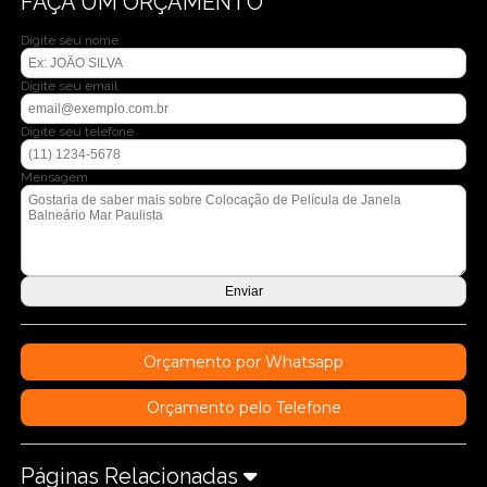
FAÇA UM ORÇAMENTO
Digite seu nome
Digite seu email
Digite seu telefone
Mensagem
Orçamento por Whatsapp
Orçamento pelo Telefone
Páginas Relacionadas