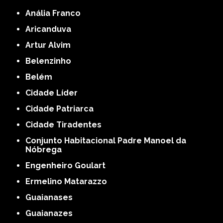
Anália Franco
Aricanduva
Artur Alvim
Belenzinho
Belém
Cidade Líder
Cidade Patriarca
Cidade Tiradentes
Conjunto Habitacional Padre Manoel da
Nóbrega
Engenheiro Goulart
Ermelino Matarazzo
Guaianases
Guaianazes