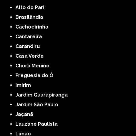
Alto do Pari
Brasilândia
Cachoeirinha
Cantareira
Carandiru
Casa Verde
Chora Menino
Freguesia do Ó
Imirim
Jardim Guarapiranga
Jardim São Paulo
Jaçanã
Lauzane Paulista
Limão