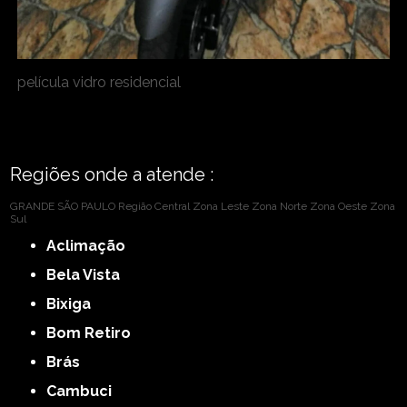
película vidro residencial
Regiões onde a atende :
GRANDE SÃO PAULO
Região Central
Zona Leste
Zona Norte
Zona Oeste
Zona
Sul
Aclimação
Bela Vista
Bixiga
Bom Retiro
Brás
Cambuci