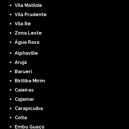
Vila Matilde
Vila Prudente
Vila Ré
Zona Leste
Água Rasa
Alphaville
Arujá
Barueri
Biritiba Mirim
Caieiras
Cajamar
Carapicuíba
Cotia
Embu Guaçú