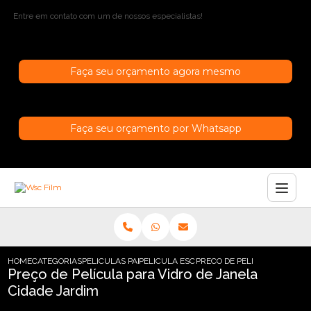
Entre em contato com um de nossos especialistas!
Faça seu orçamento agora mesmo
Faça seu orçamento por Whatsapp
HOME
CATEGORIAS
PELICULAS PARA JANELAS
PELICULA ESCURA PARA JANELA
PRECO DE PELICULA PARA VI
Preço de Película para Vidro de Janela
Cidade Jardim