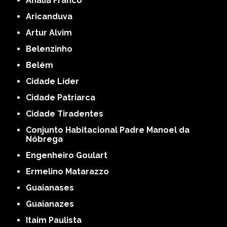
Anália Franco
Aricanduva
Artur Alvim
Belenzinho
Belém
Cidade Líder
Cidade Patriarca
Cidade Tiradentes
Conjunto Habitacional Padre Manoel da
Nóbrega
Engenheiro Goulart
Ermelino Matarazzo
Guaianases
Guaianazes
Itaim Paulista