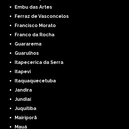
Embu das Artes
Ferraz de Vasconcelos
Francisco Morato
Franco da Rocha
Guararema
Guarulhos
Itapecerica da Serra
Itapevi
Itaquaquecetuba
Jandira
Jundiaí
Juquitiba
Mairiporã
Mauá