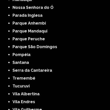
Nossa Senhora do Ó
Parada Inglesa
Parque Anhembi
Parque Mandaqui
Parque Peruche
Parque São Domingos
Pompéia
Santana
Serra da Cantareira
Tremembé
Tucuruvi
Vila Albertina
Vila Endres
Vila Guilherme