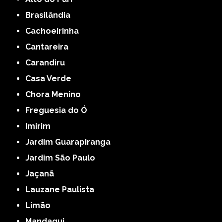
Brasilândia
Cachoeirinha
Cantareira
Carandiru
Casa Verde
Chora Menino
Freguesia do Ó
Imirim
Jardim Guarapiranga
Jardim São Paulo
Jaçanã
Lauzane Paulista
Limão
Mandaqui