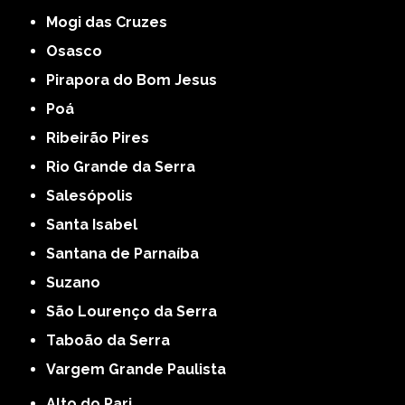
Mogi das Cruzes
Osasco
Pirapora do Bom Jesus
Poá
Ribeirão Pires
Rio Grande da Serra
Salesópolis
Santa Isabel
Santana de Parnaíba
Suzano
São Lourenço da Serra
Taboão da Serra
Vargem Grande Paulista
Alto do Pari