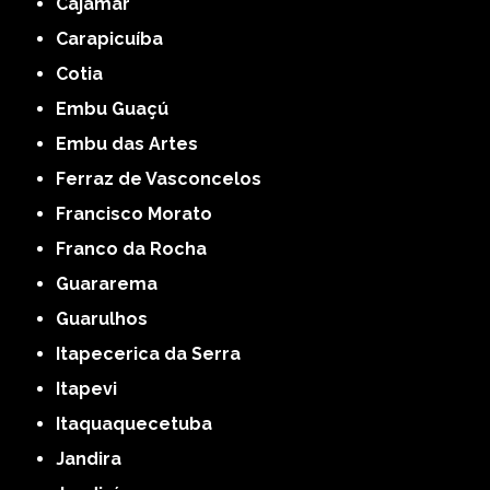
Cajamar
Carapicuíba
Cotia
Embu Guaçú
Embu das Artes
Ferraz de Vasconcelos
Francisco Morato
Franco da Rocha
Guararema
Guarulhos
Itapecerica da Serra
Itapevi
Itaquaquecetuba
Jandira