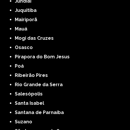
Jundiaí
Juquitiba
Mairiporã
Mauá
Mogi das Cruzes
Osasco
Pirapora do Bom Jesus
Poá
Ribeirão Pires
Rio Grande da Serra
Salesópolis
Santa Isabel
Santana de Parnaíba
Suzano