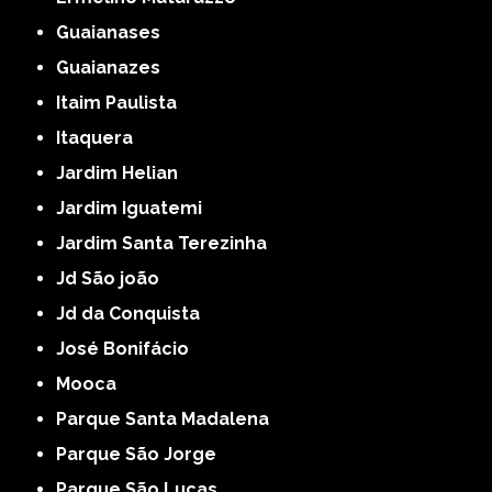
Guaianases
Guaianazes
Itaim Paulista
Itaquera
Jardim Helian
Jardim Iguatemi
Jardim Santa Terezinha
Jd São joão
Jd da Conquista
José Bonifácio
Mooca
Parque Santa Madalena
Parque São Jorge
Parque São Lucas