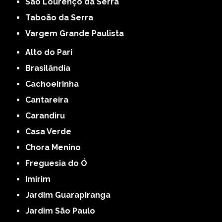
São Lourenço da Serra
Taboão da Serra
Vargem Grande Paulista
Alto do Pari
Brasilândia
Cachoeirinha
Cantareira
Carandiru
Casa Verde
Chora Menino
Freguesia do Ó
Imirim
Jardim Guarapiranga
Jardim São Paulo