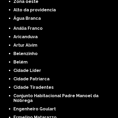
Zona oeste
alto da providencia
Água Branca
Anália Franco
Aricanduva
Artur Alvim
Belenzinho
Belém
Cidade Líder
Cidade Patriarca
Cidade Tiradentes
Conjunto Habitacional Padre Manoel da
Nóbrega
Engenheiro Goulart
Ermelino Matarazzo