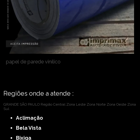
papel de parede vinílico
Regiões onde a atende :
GRANDE SÃO PAULO
Região Central
Zona Leste
Zona Norte
Zona Oeste
Zona
Sul
Aclimação
Bela Vista
Bixiga