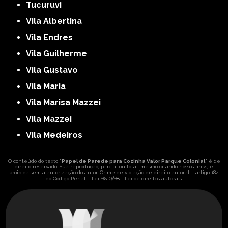
Tucuruvi
Vila Albertina
Vila Endres
Vila Guilherme
Vila Gustavo
Vila Maria
Vila Marisa Mazzei
Vila Mazzei
Vila Medeiros
O conteúdo do texto "
Papel de Parede para Cozinha Valor Parque Colonial
" é de
direito reservado. Sua reprodução, parcial ou total, mesmo citando nossos links, é
proibida sem a autorização do autor. Crime de violação de direito autoral – artigo 184
Lei 9610/98 - Lei de direitos autorais
do Código Penal –
.