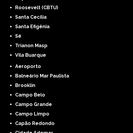
Roosevelt (CBTU)
Santa Cecília
Santa Efigênia
Sé
Trianon Masp
Vila Buarque
Aeroporto
Balneário Mar Paulista
Brooklin
Campo Belo
Campo Grande
Campo Limpo
Capão Redondo
Cidade Ademar