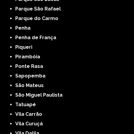
Parque São Rafael
Parque do Carmo
Penha
Penha de França
Piqueri
Pirambóia
Ponte Rasa
Sapopemba
São Mateus
São Miguel Paulista
Tatuapé
Vila Carrão
Vila Curuçá
Vila Dalila