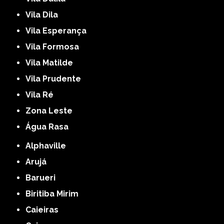
Vila Dila
Vila Esperança
Vila Formosa
Vila Matilde
Vila Prudente
Vila Ré
Zona Leste
Água Rasa
Alphaville
Arujá
Barueri
Biritiba Mirim
Caieiras