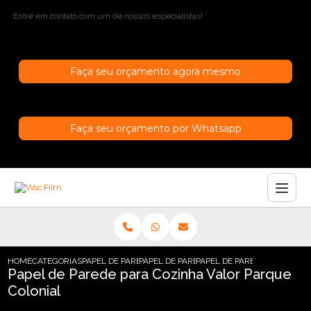
Entre em contato com um de nossos especialistas!
Faça seu orçamento agora mesmo
Faça seu orçamento por Whatsapp
HOME
CATEGORIAS
PAPEL DE PAREDE
PAPEL DE PAREDE INFANTIL
PAPEL DE PAREDE PARA COZ
Papel de Parede para Cozinha Valor Parque
Colonial