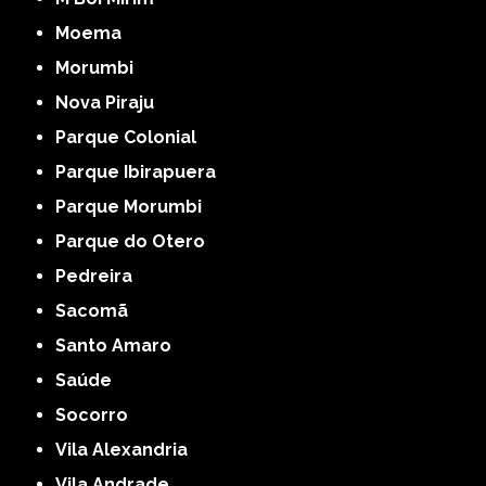
Moema
Morumbi
Nova Piraju
Parque Colonial
Parque Ibirapuera
Parque Morumbi
Parque do Otero
Pedreira
Sacomã
Santo Amaro
Saúde
Socorro
Vila Alexandria
Vila Andrade