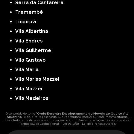
Serra da Cantareira
Tremembé
Tucuruvi
Vila Albertina
Vila Endres
Vila Guilherme
Vila Gustavo
Vila Maria
Vila Marisa Mazzei
Vila Mazzei
Vila Medeiros
O conteúdo do texto "
Onde Encontro Envelopamento de Moveis de Quarto Vila
Albertina
" é de direito reservado. Sua reprodução, parcial ou total, mesmo citando
nossos links, é proibida sem a autorização do autor. Crime de violação de direito autoral
Lei 9610/98 - Lei de direitos autorais
– artigo 184 do Código Penal –
.