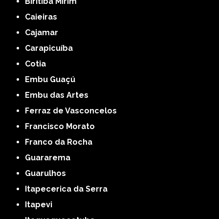
Biritiba Mirim
Caieiras
Cajamar
Carapicuíba
Cotia
Embu Guaçú
Embu das Artes
Ferraz de Vasconcelos
Francisco Morato
Franco da Rocha
Guararema
Guarulhos
Itapecerica da Serra
Itapevi