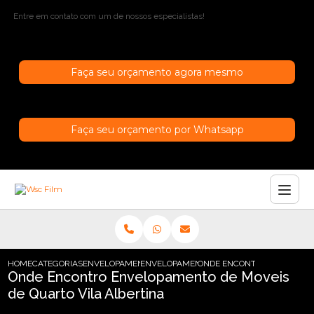
Entre em contato com um de nossos especialistas!
Faça seu orçamento agora mesmo
Faça seu orçamento por Whatsapp
HOME
CATEGORIAS
ENVELOPAMENTO DE MOVEIS
ENVELOPAMENTO MOVEIS MADEIRA
ONDE ENCONTRO ENVELOPAM
Onde Encontro Envelopamento de Moveis
de Quarto Vila Albertina