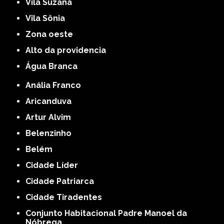
Vila Suzana
Vila Sônia
Zona oeste
alto da providencia
Água Branca
Anália Franco
Aricanduva
Artur Alvim
Belenzinho
Belém
Cidade Líder
Cidade Patriarca
Cidade Tiradentes
Conjunto Habitacional Padre Manoel da
Nóbrega