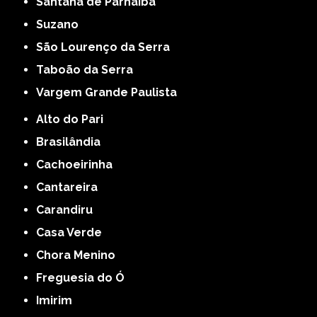
Santana de Parnaíba
Suzano
São Lourenço da Serra
Taboão da Serra
Vargem Grande Paulista
Alto do Pari
Brasilândia
Cachoeirinha
Cantareira
Carandiru
Casa Verde
Chora Menino
Freguesia do Ó
Imirim