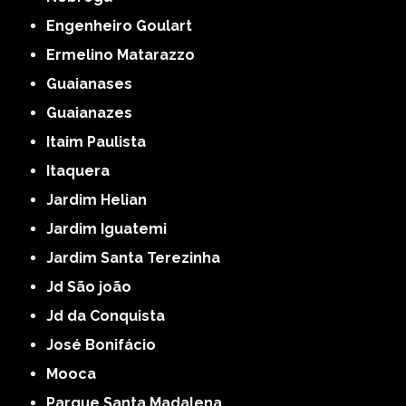
Engenheiro Goulart
Ermelino Matarazzo
Guaianases
Guaianazes
Itaim Paulista
Itaquera
Jardim Helian
Jardim Iguatemi
Jardim Santa Terezinha
Jd São joão
Jd da Conquista
José Bonifácio
Mooca
Parque Santa Madalena