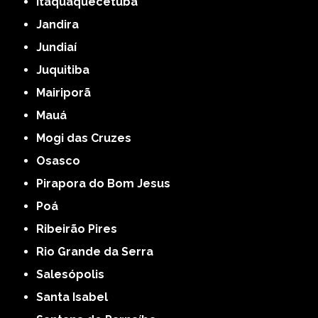
Itaquaquecetuba
Jandira
Jundiaí
Juquitiba
Mairiporã
Mauá
Mogi das Cruzes
Osasco
Pirapora do Bom Jesus
Poá
Ribeirão Pires
Rio Grande da Serra
Salesópolis
Santa Isabel