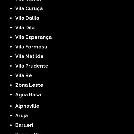
Vila Curuçá
Vila Dalila
Vila Dila
Vila Esperança
Vila Formosa
Vila Matilde
Vila Prudente
Vila Ré
Zona Leste
Água Rasa
Alphaville
Arujá
Barueri