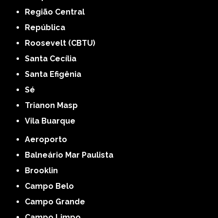
Região Central
República
Roosevelt (CBTU)
Santa Cecília
Santa Efigênia
Sé
Trianon Masp
Vila Buarque
Aeroporto
Balneário Mar Paulista
Brooklin
Campo Belo
Campo Grande
Campo Limpo