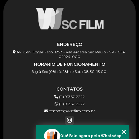
ENDEREÇO
Av. Gen. Edgar Facó, 1258 - Vila Arcadia São Paulo - SP - CEP:
02924-000
HORÁRIO DE FUNCIONAMENTO
Seg à Sex (08h às 18h) e Sab (08:30–13:00)
CONTATOS
(11) 91367-2222
(11) 91367-2222
contato@wscfilm.com.br
Olá! Fale agora pelo WhatsApp
MENU