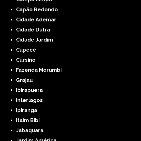
Capão Redondo
Cidade Ademar
Cidade Dutra
Cidade Jardim
Cupecê
Cursino
Fazenda Morumbi
Grajau
Ibirapuera
Interlagos
Ipiranga
Itaim Bibi
Jabaquara
Jardim América