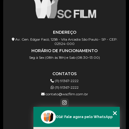
ENDEREÇO
Av. Gen. Edgar Facó, 1258 - Vila Arcadia São Paulo - SP - CEP:
02924-000
HORÁRIO DE FUNCIONAMENTO
Seg à Sex (08h às 18h) e Sab (08:30–13:00)
CONTATOS
(11) 91367-2222
(11) 91367-2222
contato@wscfilm.com.br
Olá! Fale agora pelo WhatsApp
MENU
HOME