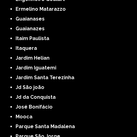
Ermelino Matarazzo
Guaianases
Guaianazes
Itaim Paulista
Itaquera
Jardim Helian
Jardim Iguatemi
Jardim Santa Terezinha
Jd São joão
Jd da Conquista
José Bonifácio
Mooca
Parque Santa Madalena
Parque São Jorge