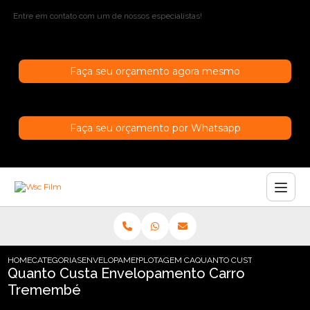
Entre em contato com um de nossos especialistas!
Faça seu orçamento agora mesmo
Faça seu orçamento por Whatsapp
HOME
CATEGORIAS
ENVELOPAMENTO DE CARROS
PLOTAGEM CARRO SAO PAULO
QUANTO CUSTA ENVELOPAM
Quanto Custa Envelopamento Carro
Tremembé