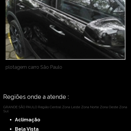
plotagem carro São Paulo
Regiões onde a atende :
GRANDE SÃO PAULO
Região Central
Zona Leste
Zona Norte
Zona Oeste
Zona
Sul
Aclimação
Bela Vista