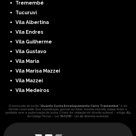
Tremembé
Tucuruvi
Vila Albertina
Vila Endres
Vila Guilherme
Vila Gustavo
Vila Maria
Vila Marisa Mazzei
Vila Mazzei
Vila Medeiros
O conteúdo do texto "
Quanto Custa Envelopamento Carro Tremembé
" é de
direito reservado. Sua reprodução, parcial ou total, mesmo citando nossos links, é
proibida sem a autorização do autor. Crime de violação de direito autoral – artigo 184
Lei 9610/98 - Lei de direitos autorais
do Código Penal –
.