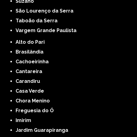
Suzano
São Lourenço da Serra
Taboão da Serra
Vargem Grande Paulista
Alto do Pari
Brasilândia
Cachoeirinha
Cantareira
Carandiru
Casa Verde
Chora Menino
Freguesia do Ó
Imirim
Jardim Guarapiranga