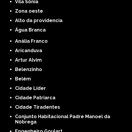
Vila Sônia
Zona oeste
alto da providencia
Água Branca
Anália Franco
Aricanduva
Artur Alvim
Belenzinho
Belém
Cidade Líder
Cidade Patriarca
Cidade Tiradentes
Conjunto Habitacional Padre Manoel da
Nóbrega
Engenheiro Goulart