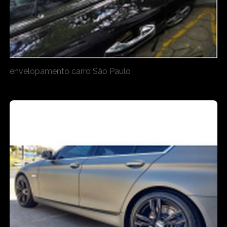
envelopamento carro São Paulo