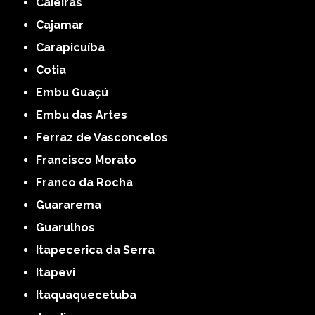
Caieiras
Cajamar
Carapicuíba
Cotia
Embu Guaçú
Embu das Artes
Ferraz de Vasconcelos
Francisco Morato
Franco da Rocha
Guararema
Guarulhos
Itapecerica da Serra
Itapevi
Itaquaquecetuba