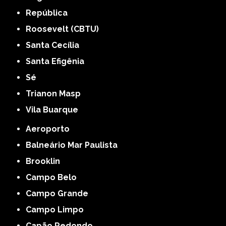
República
Roosevelt (CBTU)
Santa Cecília
Santa Efigênia
Sé
Trianon Masp
Vila Buarque
Aeroporto
Balneário Mar Paulista
Brooklin
Campo Belo
Campo Grande
Campo Limpo
Capão Redondo