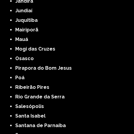
Jandira
Jundiaí
Juquitiba
Mairiporã
Mauá
Mogi das Cruzes
Osasco
Pirapora do Bom Jesus
Poá
Ribeirão Pires
Rio Grande da Serra
Salesópolis
Santa Isabel
Santana de Parnaíba