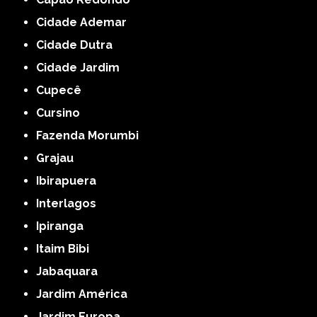
Cidade Ademar
Cidade Dutra
Cidade Jardim
Cupecê
Cursino
Fazenda Morumbi
Grajau
Ibirapuera
Interlagos
Ipiranga
Itaim Bibi
Jabaquara
Jardim América
Jardim Europa