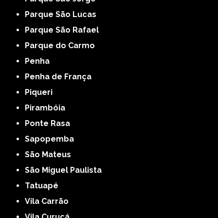
Parque São Lucas
Parque São Rafael
Parque do Carmo
Penha
Penha de França
Piqueri
Pirambóia
Ponte Rasa
Sapopemba
São Mateus
São Miguel Paulista
Tatuapé
Vila Carrão
Vila Curuçá