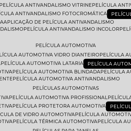
PELÍCULA ANTIVANDALISMO VITRINE
PELÍCULA ANT
LÍCULA ANTIVANDALISMO FOTOCROMÁTICA
PELÍC
RA
APLICAÇÃO DE PELÍCULA ANTIVANDALISMO
NDALISMO
PELÍCULA ANTIVANDALISMO INCOLOR
PE
PELÍCULA AUTOMOTIVA
ELÍCULA AUTOMOTIVA VIDRO DIANTEIRO
PELÍCULA 
A
PELÍCULA AUTOMOTIVA LATARIA
PELÍCULA AUTO
OTIVA
PELÍCULA AUTOMOTIVA BLINDADA
PELÍCULA
RENTE
PELÍCULA AUTOMOTIVA ANTIVANDALISMO
PELÍCULAS AUTOMOTIVAS
IVA
PELÍCULA AUTOMOTIVA PROFISSIONAL
PELÍCU
ETIVA
PELÍCULA PROTETORA AUTOMOTIVA
PELÍC
LÍCULA DE VIDRO AUTOMOTIVA
PELÍCULA AUTOMOTI
OTIVA
PELÍCULA TÉRMICA AUTOMOTIVA
PELÍCULA 
PELÍCULAS PARA JANELAS