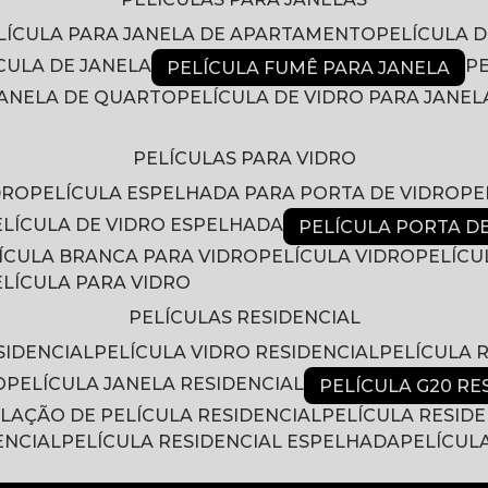
ELÍCULA PARA JANELA DE APARTAMENTO
PELÍCULA 
ÍCULA DE JANELA
PELÍCULA FUMÊ PARA JANELA
 JANELA DE QUARTO
PELÍCULA DE VIDRO PARA JANEL
PELÍCULAS PARA VIDRO
DRO
PELÍCULA ESPELHADA PARA PORTA DE VIDRO
P
PELÍCULA DE VIDRO ESPELHADA
PELÍCULA PORTA D
LÍCULA BRANCA PARA VIDRO
PELÍCULA VIDRO
PELÍC
PELÍCULA PARA VIDRO
PELÍCULAS RESIDENCIAL
SIDENCIAL
PELÍCULA VIDRO RESIDENCIAL
PELÍCULA
O
PELÍCULA JANELA RESIDENCIAL
PELÍCULA G20 RE
ALAÇÃO DE PELÍCULA RESIDENCIAL
PELÍCULA RESID
ENCIAL
PELÍCULA RESIDENCIAL ESPELHADA
PELÍCUL