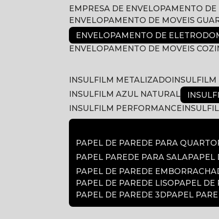
EMPRESA DE ENVELOPAMENTO DE
ENVELOPAMENTO DE MOVEIS GUA
ENVELOPAMENTO DE ELETRODOM
ENVELOPAMENTO DE MOVEIS COZ
INSULFILM METALIZADO
INSULFIL
INSULFILM AZUL NATURAL
INSUL
INSULFILM PERFORMANCE
INSULF
PAPEL DE PAREDE PARA QUARTO
PAPEL PAREDE PARA SALA
PAPEL
PAPEL DE PAREDE EMBORRACH
PAPEL DE PAREDE LISO
PAPEL DE
PAPEL DE PAREDE 3D
PAPEL PAR