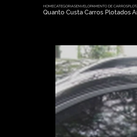
HOME
CATEGORIAS
ENVELOPAMENTO DE CARROS
PLOT
Quanto Custa Carros Plotados A