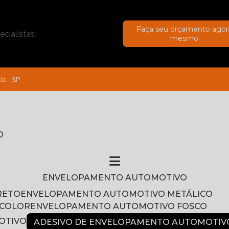
Faça seu orçamento agor
cialistas!
mesmo
lo - SP
O
ENVELOPAMENTO AUTOMOTIVO
RETO
ENVELOPAMENTO AUTOMOTIVO METÁLICO
NCOLOR
ENVELOPAMENTO AUTOMOTIVO FOSCO
OTIVO
ADESIVO DE ENVELOPAMENTO AUTOMOTIV