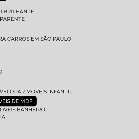
 BRILHANTE
SPARENTE
RA CARROS EM SÃO PAULO
O
NVELOPAR MOVEIS INFANTIL
VEIS DE MDF
ÓVEIS BANHEIRO
HA