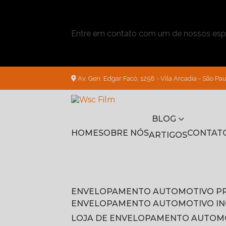
Entre em contato com um de nossos espe
Av. Gen. Edgar Facó, 1258 - Vila Arcadia - São Pau
BLOG
HOME
SOBRE NÓS
CONTAT
ARTIGOS
ENVELOPAMENTO AUTOMOTIVO P
ENVELOPAMENTO AUTOMOTIVO I
LOJA DE ENVELOPAMENTO AUTOM