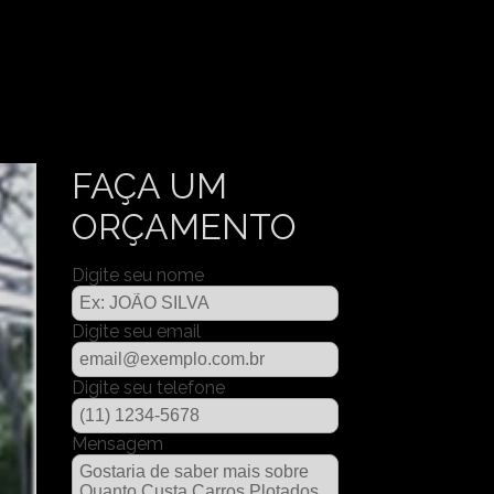
FAÇA UM
ORÇAMENTO
Digite seu nome
Digite seu email
Digite seu telefone
Mensagem