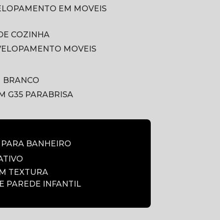
VELOPAMENTO EM MOVEIS
DE COZINHA
VELOPAMENTO MOVEIS
M BRANCO
LM G35 PARABRISA
E PARA BANHEIRO
ATIVO
OM TEXTURA
DE PAREDE INFANTIL