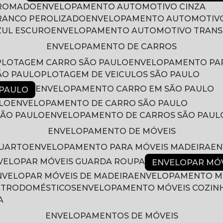
CROMADO
ENVELOPAMENTO AUTOMOTIVO CINZA
RANCO PEROLIZADO
ENVELOPAMENTO AUTOMOTIVO
ZUL ESCURO
ENVELOPAMENTO AUTOMOTIVO TRAN
ENVELOPAMENTO DE CARROS
PLOTAGEM CARRO SÃO PAULO
ENVELOPAMENTO PA
ÃO PAULO
PLOTAGEM DE VEICULOS SÃO PAULO
ENVELOPAMENTO CARRO EM SÃO PAULO
 PAULO
LO
ENVELOPAMENTO DE CARRO SÃO PAULO
SÃO PAULO
ENVELOPAMENTO DE CARROS SÃO PAUL
ENVELOPAMENTO DE MÓVEIS
QUARTO
ENVELOPAMENTO PARA MÓVEIS MADEIRA
E
NVELOPAR MÓVEIS GUARDA ROUPA
ENVELOPAR MÓ
ENVELOPAR MÓVEIS DE MADEIRA
ENVELOPAMENTO M
LETRODOMÉSTICOS
ENVELOPAMENTO MÓVEIS COZIN
A
ENVELOPAMENTOS DE MÓVEIS