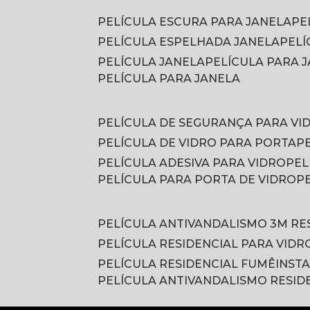
PELÍCULA ESCURA PARA JANELA
P
PELÍCULA ESPELHADA JANELA
PEL
PELÍCULA JANELA
PELÍCULA PARA
PELÍCULA PARA JANELA
PELÍCULA DE SEGURANÇA PARA VI
PELÍCULA DE VIDRO PARA PORTA
PELÍCULA ADESIVA PARA VIDRO
PE
PELÍCULA PARA PORTA DE VIDRO
PELÍCULA ANTIVANDALISMO 3M RE
PELÍCULA RESIDENCIAL PARA VIDR
PELÍCULA RESIDENCIAL FUMÊ
INST
PELÍCULA ANTIVANDALISMO RESID