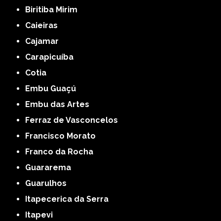
Biritiba Mirim
Caieiras
Cajamar
Carapicuíba
Cotia
Embu Guaçú
Embu das Artes
Ferraz de Vasconcelos
Francisco Morato
Franco da Rocha
Guararema
Guarulhos
Itapecerica da Serra
Itapevi