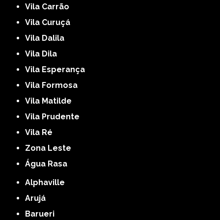
Vila Carrão
Vila Curuçá
Vila Dalila
Vila Dila
Vila Esperança
Vila Formosa
Vila Matilde
Vila Prudente
Vila Ré
Zona Leste
Água Rasa
Alphaville
Arujá
Barueri