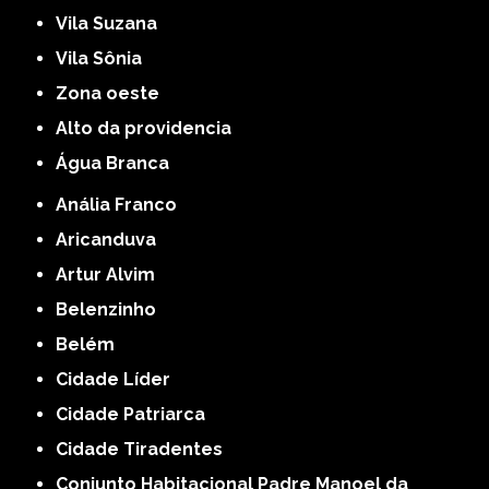
Vila Suzana
Vila Sônia
Zona oeste
alto da providencia
Água Branca
Anália Franco
Aricanduva
Artur Alvim
Belenzinho
Belém
Cidade Líder
Cidade Patriarca
Cidade Tiradentes
Conjunto Habitacional Padre Manoel da