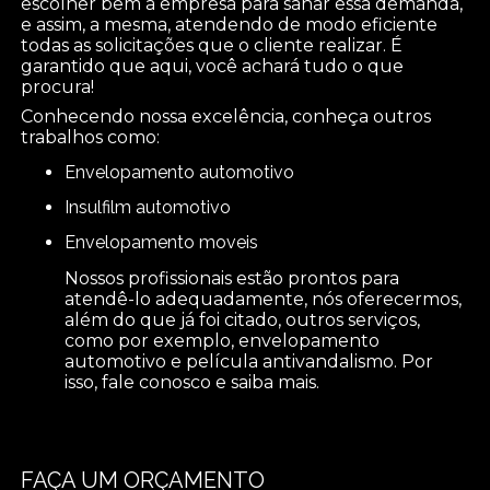
escolher bem a empresa para sanar essa demanda,
e assim, a mesma, atendendo de modo eficiente
todas as solicitações que o cliente realizar. É
garantido que aqui, você achará tudo o que
procura!
Conhecendo nossa excelência, conheça outros
trabalhos como:
envelopamento automotivo
insulfilm automotivo
envelopamento moveis
Nossos profissionais estão prontos para
atendê-lo adequadamente, nós oferecermos,
além do que já foi citado, outros serviços,
como por exemplo, envelopamento
automotivo e película antivandalismo. Por
isso, fale conosco e saiba mais.
FAÇA UM ORÇAMENTO