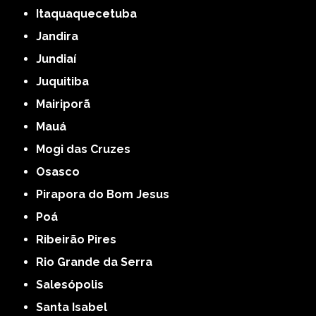
Itaquaquecetuba
Jandira
Jundiaí
Juquitiba
Mairiporã
Mauá
Mogi das Cruzes
Osasco
Pirapora do Bom Jesus
Poá
Ribeirão Pires
Rio Grande da Serra
Salesópolis
Santa Isabel