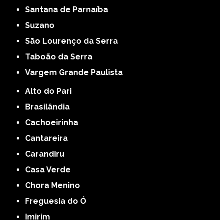
Santana de Parnaíba
Suzano
São Lourenço da Serra
Taboão da Serra
Vargem Grande Paulista
Alto do Pari
Brasilândia
Cachoeirinha
Cantareira
Carandiru
Casa Verde
Chora Menino
Freguesia do Ó
Imirim