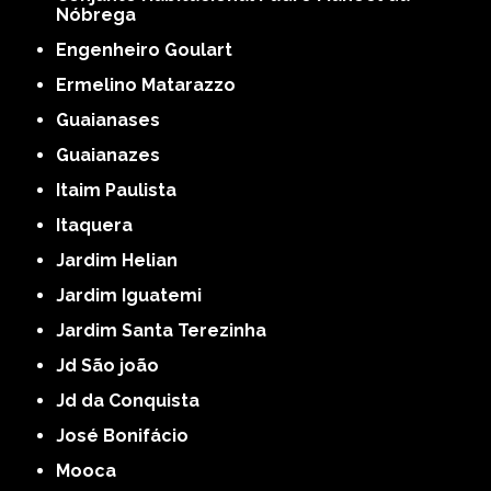
Nóbrega
Engenheiro Goulart
Ermelino Matarazzo
Guaianases
Guaianazes
Itaim Paulista
Itaquera
Jardim Helian
Jardim Iguatemi
Jardim Santa Terezinha
Jd São joão
Jd da Conquista
José Bonifácio
Mooca