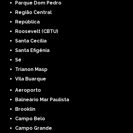
Parque Dom Pedro
Região Central
República
Roosevelt (CBTU)
Santa Cecília
Santa Efigênia
Sé
Trianon Masp
Vila Buarque
Aeroporto
Balneário Mar Paulista
Brooklin
Campo Belo
Campo Grande