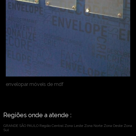
envelopar móveis de mdf
Regiões onde a atende :
GRANDE SÃO PAULO
Região Central
Zona Leste
Zona Norte
Zona Oeste
Zona
Sul