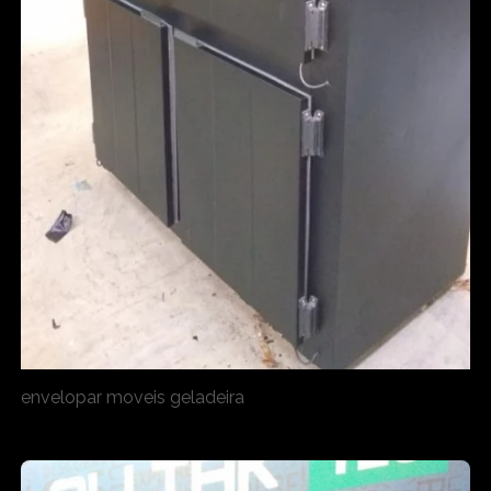
envelopar moveis geladeira