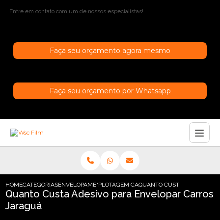
Entre em contato com um de nossos especialistas!
Faça seu orçamento agora mesmo
Faça seu orçamento por Whatsapp
HOME
CATEGORIAS
ENVELOPAMENTO DE CARROS
PLOTAGEM CARRO SAO PAULO
QUANTO CUSTA ADESIVO PA
Quanto Custa Adesivo para Envelopar Carros
Jaraguá