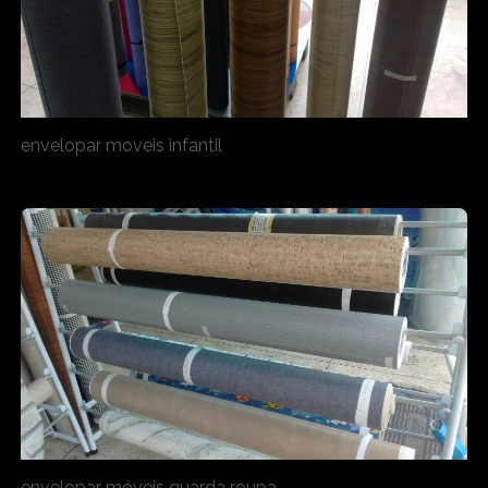
envelopar moveis infantil
envelopar móveis guarda roupa