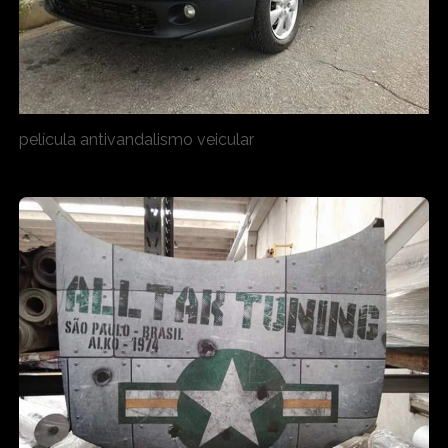
película antivandalismo veicular