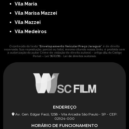
Vila Maria
Vila Marisa Mazzei
Vila Mazzei
Vila Medeiros
O conteúdo do texto "
Envelopamento Veicular Preço Jaraguá
" é de direito
reservado. Sua reprodução, parcial ou total, mesmo citando nossos links, é proibida sem
a autorização do autor. Crime de violação de direito autoral – artigo 184 do Código
Lei 9610/98 - Lei de direitos autorais
Penal –
.
ENDEREÇO
Av. Gen. Edgar Facó, 1258 - Vila Arcadia São Paulo - SP - CEP:
02924-000
HORÁRIO DE FUNCIONAMENTO