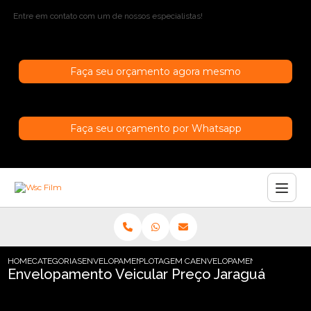
Entre em contato com um de nossos especialistas!
Faça seu orçamento agora mesmo
Faça seu orçamento por Whatsapp
HOME
CATEGORIAS
ENVELOPAMENTO DE CARROS
PLOTAGEM CARRO SAO PAULO
ENVELOPAMENTO VEICULAR
Envelopamento Veicular Preço Jaraguá