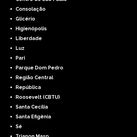
Consolação
Glicério
Higienópolis
Liberdade
Luz
Pari
Parque Dom Pedro
Região Central
República
Roosevelt (CBTU)
Santa Cecília
Santa Efigênia
Sé
Trianon Masp