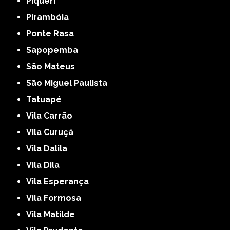
Piqueri
Pirambóia
Ponte Rasa
Sapopemba
São Mateus
São Miguel Paulista
Tatuapé
Vila Carrão
Vila Curuçá
Vila Dalila
Vila Dila
Vila Esperança
Vila Formosa
Vila Matilde