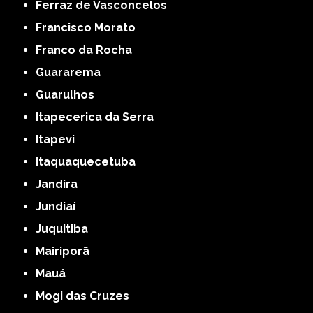
Ferraz de Vasconcelos
Francisco Morato
Franco da Rocha
Guararema
Guarulhos
Itapecerica da Serra
Itapevi
Itaquaquecetuba
Jandira
Jundiaí
Juquitiba
Mairiporã
Mauá
Mogi das Cruzes