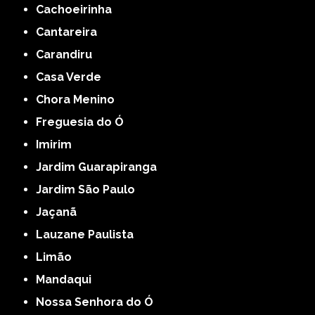
Cachoeirinha
Cantareira
Carandiru
Casa Verde
Chora Menino
Freguesia do Ó
Imirim
Jardim Guarapiranga
Jardim São Paulo
Jaçanã
Lauzane Paulista
Limão
Mandaqui
Nossa Senhora do Ó