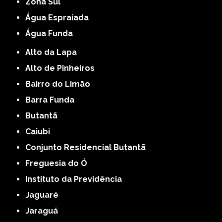
Zona Sul
Água Espraiada
Água Funda
Alto da Lapa
Alto de Pinheiros
Bairro do Limão
Barra Funda
Butantã
Caiubi
Conjunto Residencial Butantã
Freguesia do Ó
Instituto da Previdência
Jaguaré
Jaraguá