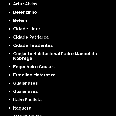
Artur Alvim
Belenzinho
Belém
Cidade Líder
Cidade Patriarca
Cidade Tiradentes
Conjunto Habitacional Padre Manoel da
Nóbrega
Engenheiro Goulart
Ermelino Matarazzo
Guaianases
Guaianazes
Itaim Paulista
Itaquera