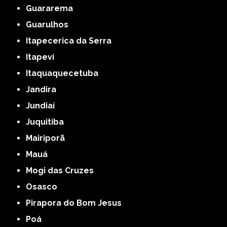
Guararema
Guarulhos
Itapecerica da Serra
Itapevi
Itaquaquecetuba
Jandira
Jundiaí
Juquitiba
Mairiporã
Mauá
Mogi das Cruzes
Osasco
Pirapora do Bom Jesus
Poá