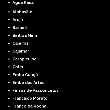
Água Rasa
Alphaville
Arujá
Barueri
Biritiba Mirim
Caieiras
Cajamar
Carapicuíba
Cotia
Embu Guaçú
Embu das Artes
Ferraz de Vasconcelos
Francisco Morato
Franco da Rocha