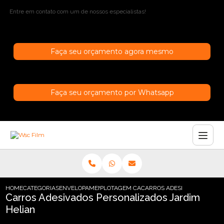
Entre em contato com um de nossos especialistas!
Faça seu orçamento agora mesmo
Faça seu orçamento por Whatsapp
HOME
CATEGORIAS
ENVELOPAMENTO DE CARROS
PLOTAGEM CARRO SAO PAULO
CARROS ADESIVADOS PERSO
Carros Adesivados Personalizados Jardim
Helian