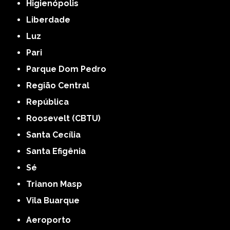
Higienópolis
Liberdade
Luz
Pari
Parque Dom Pedro
Região Central
República
Roosevelt (CBTU)
Santa Cecília
Santa Efigênia
Sé
Trianon Masp
Vila Buarque
Aeroporto