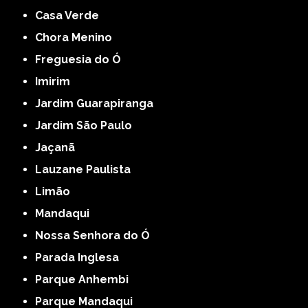
Casa Verde
Chora Menino
Freguesia do Ó
Imirim
Jardim Guarapiranga
Jardim São Paulo
Jaçanã
Lauzane Paulista
Limão
Mandaqui
Nossa Senhora do Ó
Parada Inglesa
Parque Anhembi
Parque Mandaqui