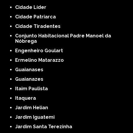
Cidade Líder
Cidade Patriarca
Cidade Tiradentes
Conjunto Habitacional Padre Manoel da
Nóbrega
Engenheiro Goulart
Ermelino Matarazzo
Guaianases
Guaianazes
Itaim Paulista
Itaquera
Jardim Helian
Jardim Iguatemi
Jardim Santa Terezinha