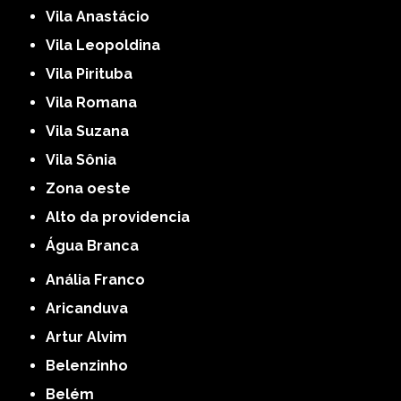
Vila Anastácio
Vila Leopoldina
Vila Pirituba
Vila Romana
Vila Suzana
Vila Sônia
Zona oeste
alto da providencia
Água Branca
Anália Franco
Aricanduva
Artur Alvim
Belenzinho
Belém