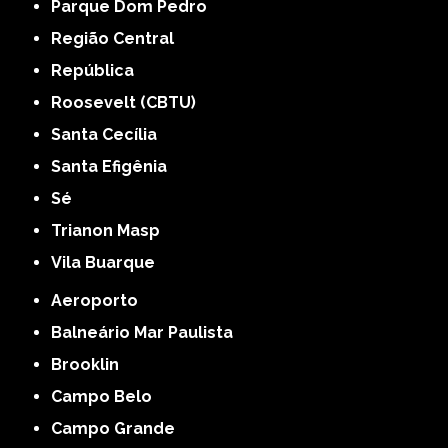
Parque Dom Pedro
Região Central
República
Roosevelt (CBTU)
Santa Cecília
Santa Efigênia
Sé
Trianon Masp
Vila Buarque
Aeroporto
Balneário Mar Paulista
Brooklin
Campo Belo
Campo Grande