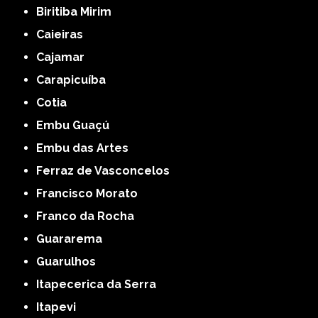
Biritiba Mirim
Caieiras
Cajamar
Carapicuíba
Cotia
Embu Guaçú
Embu das Artes
Ferraz de Vasconcelos
Francisco Morato
Franco da Rocha
Guararema
Guarulhos
Itapecerica da Serra
Itapevi