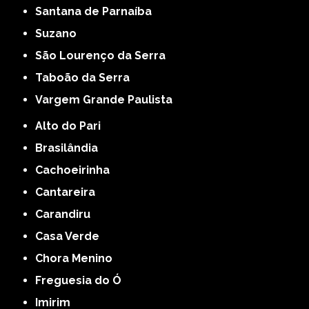
Santana de Parnaíba
Suzano
São Lourenço da Serra
Taboão da Serra
Vargem Grande Paulista
Alto do Pari
Brasilândia
Cachoeirinha
Cantareira
Carandiru
Casa Verde
Chora Menino
Freguesia do Ó
Imirim