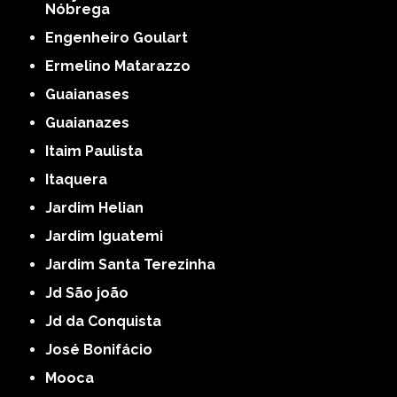
Nóbrega
Engenheiro Goulart
Ermelino Matarazzo
Guaianases
Guaianazes
Itaim Paulista
Itaquera
Jardim Helian
Jardim Iguatemi
Jardim Santa Terezinha
Jd São joão
Jd da Conquista
José Bonifácio
Mooca