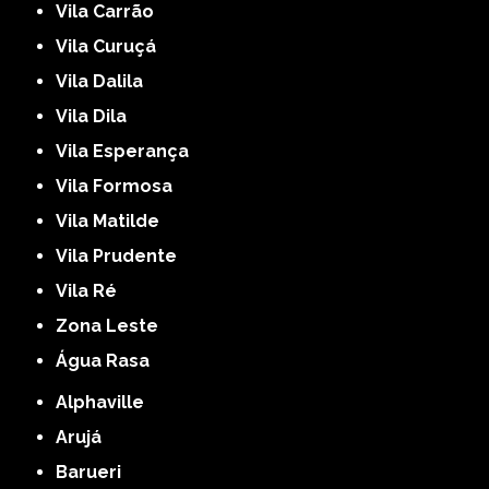
Vila Carrão
Vila Curuçá
Vila Dalila
Vila Dila
Vila Esperança
Vila Formosa
Vila Matilde
Vila Prudente
Vila Ré
Zona Leste
Água Rasa
Alphaville
Arujá
Barueri