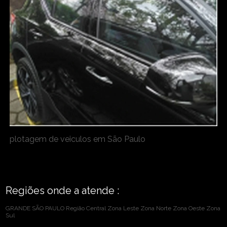
plotagem de veiculos em São Paulo
Regiões onde a atende :
GRANDE SÃO PAULO
Região Central
Zona Leste
Zona Norte
Zona Oeste
Zona
Sul