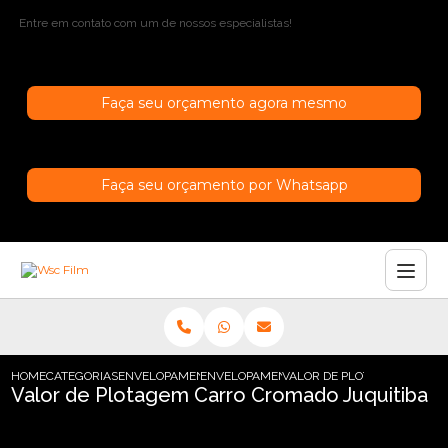
Entre em contato com um de nossos especialistas!
Faça seu orçamento agora mesmo
Faça seu orçamento por Whatsapp
HOME
CATEGORIAS
ENVELOPAMENTO DE CARROS
ENVELOPAMENTO PARA CARROS EM SAO P
VALOR DE PLOTAGEM CARRO
Valor de Plotagem Carro Cromado Juquitiba