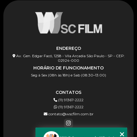
ENDEREÇO
Av. Gen. Edgar Facó, 1258 - Vila Arcadia São Paulo - SP - CEP:
02924-000
HORÁRIO DE FUNCIONAMENTO
Seg à Sex (08h às 18h) e Sab (08:30–13:00)
CONTATOS
(11) 91367-2222
(11) 91367-2222
contato@wscfilm.com.br