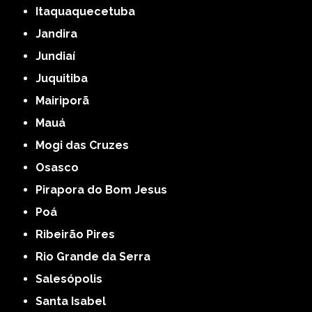
Itaquaquecetuba
Jandira
Jundiaí
Juquitiba
Mairiporã
Mauá
Mogi das Cruzes
Osasco
Pirapora do Bom Jesus
Poá
Ribeirão Pires
Rio Grande da Serra
Salesópolis
Santa Isabel