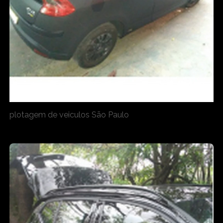
plotagem de veiculos São Paulo