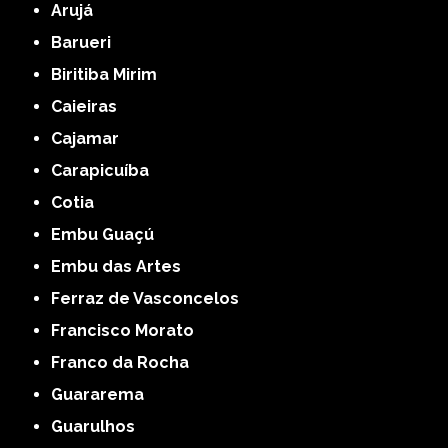
Arujá
Barueri
Biritiba Mirim
Caieiras
Cajamar
Carapicuíba
Cotia
Embu Guaçú
Embu das Artes
Ferraz de Vasconcelos
Francisco Morato
Franco da Rocha
Guararema
Guarulhos