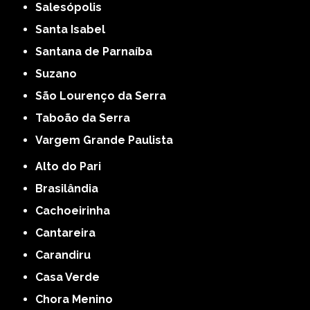
Salesópolis
Santa Isabel
Santana de Parnaíba
Suzano
São Lourenço da Serra
Taboão da Serra
Vargem Grande Paulista
Alto do Pari
Brasilândia
Cachoeirinha
Cantareira
Carandiru
Casa Verde
Chora Menino