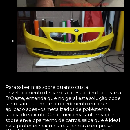
Para saber mais sobre quanto custa
envelopamento de carros cores Jardim Panorama
D'Oeste, entenda que no geral esta solução pode
ser resumida em um procedimento em que é
aplicado adesivos metalizados de poliéster na
lataria do veículo. Caso queira mais informações
sobre envelopamento de carros, saiba que é ideal
para proteger veículos, residências e empresas.