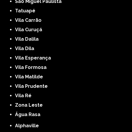
São Miguel Paulista
Tatuapé
Vila Carrão
Vila Curuçá
Vila Dalila
Vila Dila
Vila Esperança
Vila Formosa
Vila Matilde
Vila Prudente
Vila Ré
Zona Leste
Água Rasa
Alphaville