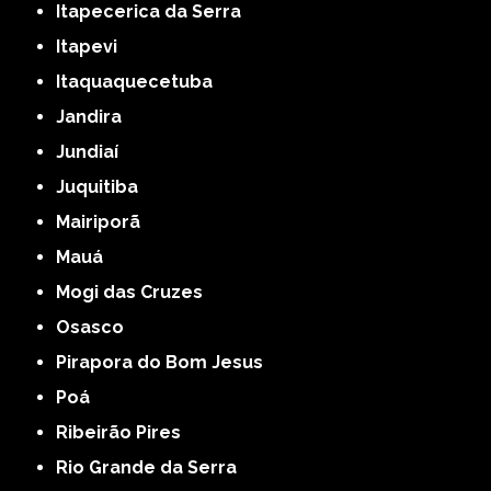
Itapecerica da Serra
Itapevi
Itaquaquecetuba
Jandira
Jundiaí
Juquitiba
Mairiporã
Mauá
Mogi das Cruzes
Osasco
Pirapora do Bom Jesus
Poá
Ribeirão Pires
Rio Grande da Serra