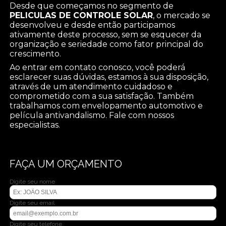
Desde que começamos no segmento de
PELICULAS DE CONTROLE SOLAR
, o mercado se
desenvolveu e desde então participamos
ativamente deste processo, sem se esquecer da
organização e seriedade como fator principal do
crescimento.
Ao entrar em contato conosco, você poderá
esclarecer suas dúvidas, estamos à sua disposição,
através de um atendimento cuidadoso e
comprometido com a sua satisfação. Também
trabalhamos com envelopamento automotivo e
película antivandalismo. Fale com nossos
especialistas.
FAÇA UM ORÇAMENTO
Digite seu nome
Digite seu email
Digite seu telefone