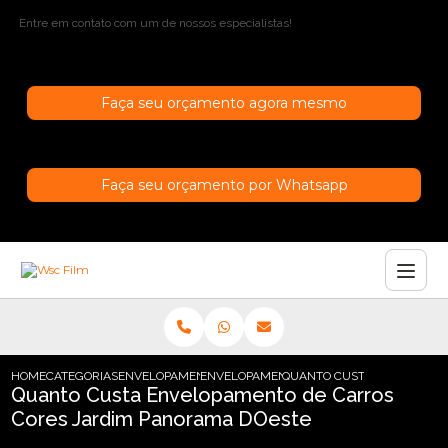
Entre em contato com um de nossos especialistas!
Faça seu orçamento agora mesmo
Faça seu orçamento por Whatsapp
HOME
CATEGORIAS
ENVELOPAMENTO DE CARROS
ENVELOPAMENTO DE CARROS SAO PAULO
QUANTO CUSTA ENVELOPAME
Quanto Custa Envelopamento de Carros
Cores Jardim Panorama DOeste