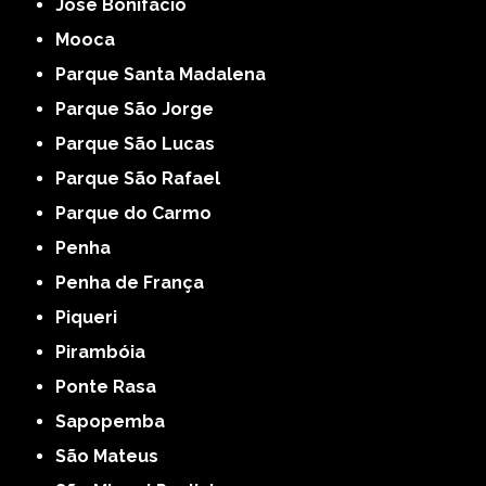
José Bonifácio
Mooca
Parque Santa Madalena
Parque São Jorge
Parque São Lucas
Parque São Rafael
Parque do Carmo
Penha
Penha de França
Piqueri
Pirambóia
Ponte Rasa
Sapopemba
São Mateus