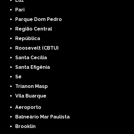
Luz
Pari
Parque Dom Pedro
Região Central
República
Roosevelt (CBTU)
Santa Cecília
Santa Efigênia
Sé
Trianon Masp
Vila Buarque
Aeroporto
Balneário Mar Paulista
Brooklin