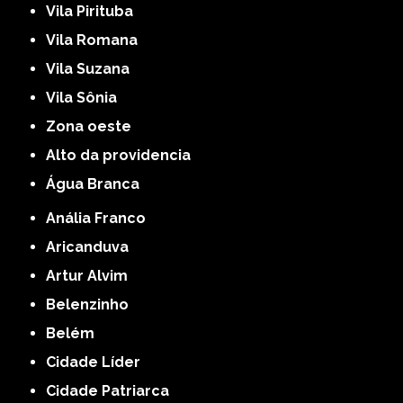
Vila Pirituba
Vila Romana
Vila Suzana
Vila Sônia
Zona oeste
alto da providencia
Água Branca
Anália Franco
Aricanduva
Artur Alvim
Belenzinho
Belém
Cidade Líder
Cidade Patriarca