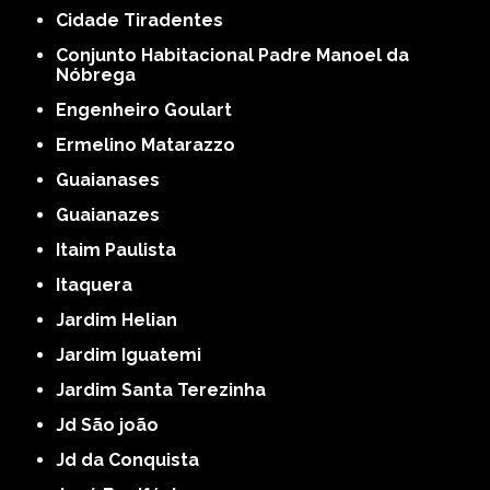
Cidade Tiradentes
Conjunto Habitacional Padre Manoel da
Nóbrega
Engenheiro Goulart
Ermelino Matarazzo
Guaianases
Guaianazes
Itaim Paulista
Itaquera
Jardim Helian
Jardim Iguatemi
Jardim Santa Terezinha
Jd São joão
Jd da Conquista