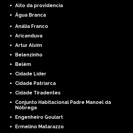
alto da providencia
Água Branca
Anália Franco
Aricanduva
Artur Alvim
Belenzinho
Belém
Cidade Líder
Cidade Patriarca
Cidade Tiradentes
Conjunto Habitacional Padre Manoel da
Nóbrega
Engenheiro Goulart
Ermelino Matarazzo