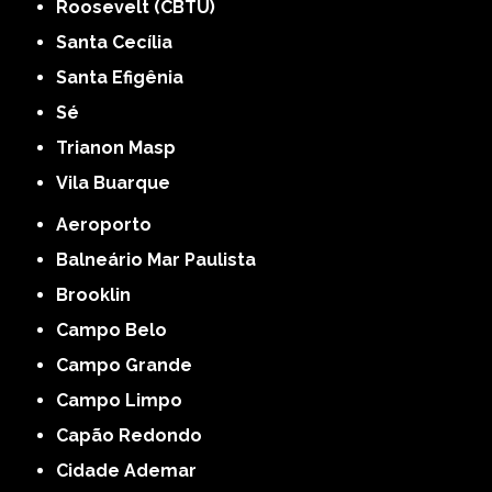
Roosevelt (CBTU)
Santa Cecília
Santa Efigênia
Sé
Trianon Masp
Vila Buarque
Aeroporto
Balneário Mar Paulista
Brooklin
Campo Belo
Campo Grande
Campo Limpo
Capão Redondo
Cidade Ademar