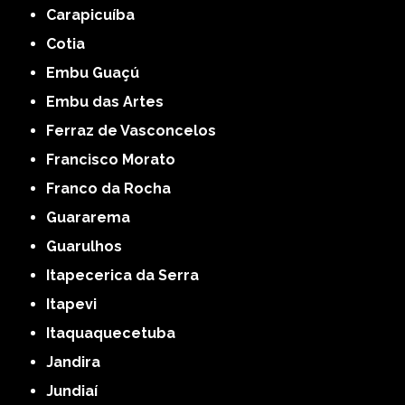
Carapicuíba
Cotia
Embu Guaçú
Embu das Artes
Ferraz de Vasconcelos
Francisco Morato
Franco da Rocha
Guararema
Guarulhos
Itapecerica da Serra
Itapevi
Itaquaquecetuba
Jandira
Jundiaí