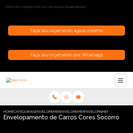
Entre em contato com um de nossos especialistas!
Faça seu orçamento agora mesmo
Faça seu orçamento por Whatsapp
HOME
CATEGORIAS
ENVELOPAMENTO DE CARROS
ENVELOPAMENTO DE CARROS EM SAO PAU
ENVELOPAMENTO DE CARRO
Envelopamento de Carros Cores Socorro