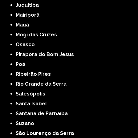
Juquitiba
Mairiporã
Mauá
Mogi das Cruzes
Osasco
Pirapora do Bom Jesus
Poá
Ribeirão Pires
Rio Grande da Serra
Salesópolis
Santa Isabel
Santana de Parnaíba
Suzano
São Lourenço da Serra