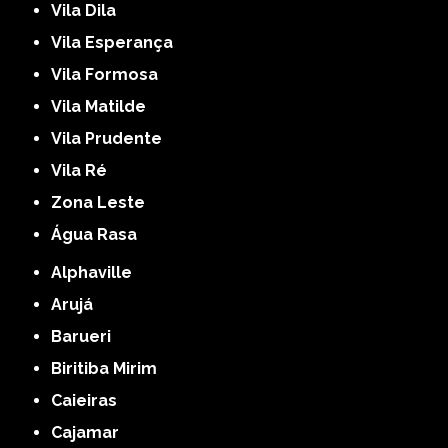
Vila Dila
Vila Esperança
Vila Formosa
Vila Matilde
Vila Prudente
Vila Ré
Zona Leste
Água Rasa
Alphaville
Arujá
Barueri
Biritiba Mirim
Caieiras
Cajamar