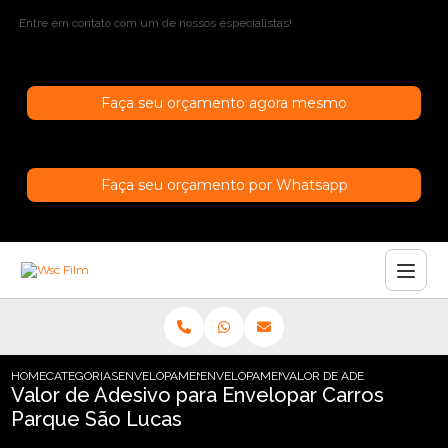
Entre em contato com um de nossos especialistas!
Faça seu orçamento agora mesmo
Faça seu orçamento por Whatsapp
HOME
CATEGORIAS
ENVELOPAMENTO DE CARROS
ENVELOPAMENTO CARRO SAO PAULO
VALOR DE ADESIVO PARA EN
Valor de Adesivo para Envelopar Carros
Parque São Lucas