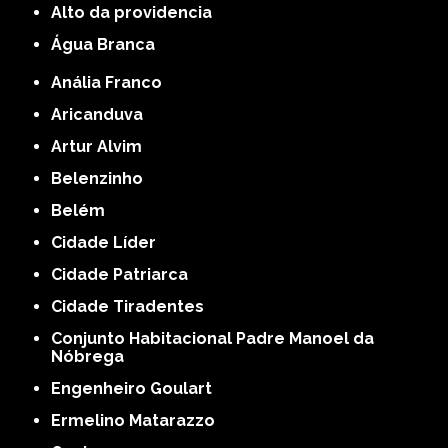
alto da providencia
Água Branca
Anália Franco
Aricanduva
Artur Alvim
Belenzinho
Belém
Cidade Líder
Cidade Patriarca
Cidade Tiradentes
Conjunto Habitacional Padre Manoel da
Nóbrega
Engenheiro Goulart
Ermelino Matarazzo