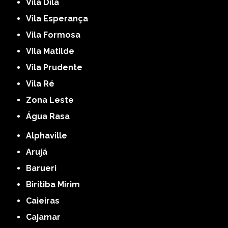
Vila Dila
Vila Esperança
Vila Formosa
Vila Matilde
Vila Prudente
Vila Ré
Zona Leste
Água Rasa
Alphaville
Arujá
Barueri
Biritiba Mirim
Caieiras
Cajamar