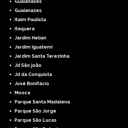
Guaianases
Guaianazes
Itaim Paulista
Itaquera
Jardim Helian
Jardim Iguatemi
Jardim Santa Terezinha
Jd São joão
Jd da Conquista
José Bonifácio
Mooca
Parque Santa Madalena
Parque São Jorge
Parque São Lucas