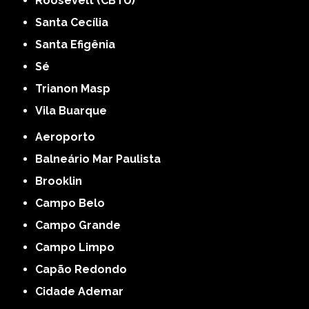
Roosevelt (CBTU)
Santa Cecília
Santa Efigênia
Sé
Trianon Masp
Vila Buarque
Aeroporto
Balneário Mar Paulista
Brooklin
Campo Belo
Campo Grande
Campo Limpo
Capão Redondo
Cidade Ademar