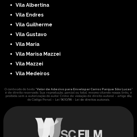
Vila Albertina
Vila Endres
Vila Guilherme
Vila Gustavo
Vila Maria
Vila Marisa Mazzei
Vila Mazzei
Vila Medeiros
O conteúdo do texto "
Valor de Adesivo para Envelopar Carros Parque São Lucas
"
é de direito reservado. Sua reprodução, parcial ou total, mesmo citando nossos links, é
proibida sem a autorização do autor. Crime de violação de direito autoral – artigo 184
Lei 9610/98 - Lei de direitos autorais
do Código Penal –
.