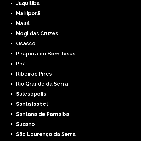
Juquitiba
Mairiporã
Mauá
Mogi das Cruzes
Osasco
Pirapora do Bom Jesus
Poá
Ribeirão Pires
Rio Grande da Serra
Salesópolis
Santa Isabel
Santana de Parnaíba
Suzano
São Lourenço da Serra