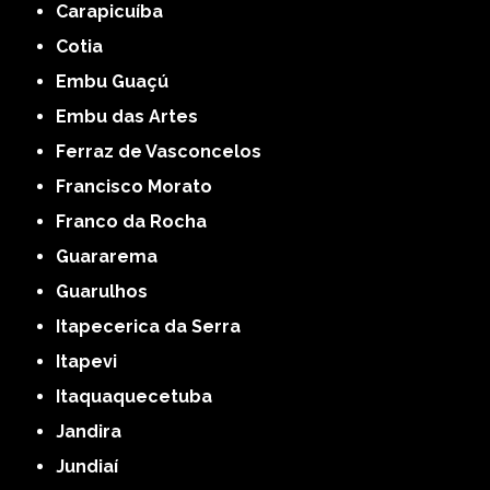
Carapicuíba
Cotia
Embu Guaçú
Embu das Artes
Ferraz de Vasconcelos
Francisco Morato
Franco da Rocha
Guararema
Guarulhos
Itapecerica da Serra
Itapevi
Itaquaquecetuba
Jandira
Jundiaí