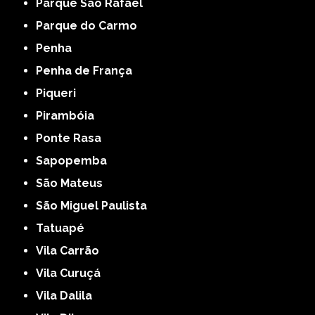
Parque São Rafael
Parque do Carmo
Penha
Penha de França
Piqueri
Pirambóia
Ponte Rasa
Sapopemba
São Mateus
São Miguel Paulista
Tatuapé
Vila Carrão
Vila Curuçá
Vila Dalila