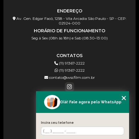
ENDEREÇO
Av. Gen. Edgar Facó, 1258 - Vila Arcadia São Paulo - SP - CEP:
02924-000
HORÁRIO DE FUNCIONAMENTO
Seg à Sex (08h às 18h) e Sab (08:30–13:00)
CONTATOS
(11) 91367-2222
(11) 91367-2222
contato@wscfilm.com.br
Olá! Fale agora pelo WhatsApp
MENU
HOME
SOBRE NÓS
Insira seu telefone
BLOG
CONTATO