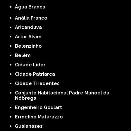
Água Branca
Anália Franco
Aricanduva
Artur Alvim
Belenzinho
Belém
Cidade Líder
Cidade Patriarca
Cidade Tiradentes
Conjunto Habitacional Padre Manoel da
Nóbrega
Engenheiro Goulart
Ermelino Matarazzo
Guaianases