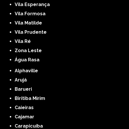
Vila Esperança
Vila Formosa
Vila Matilde
Vila Prudente
Vila Ré
Zona Leste
Água Rasa
Alphaville
Arujá
Barueri
Biritiba Mirim
Caieiras
Cajamar
Carapicuíba