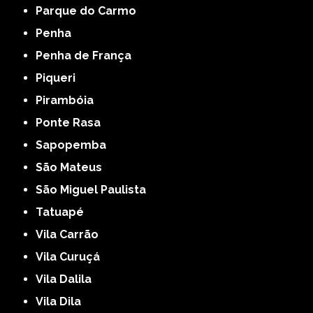
Parque do Carmo
Penha
Penha de França
Piqueri
Pirambóia
Ponte Rasa
Sapopemba
São Mateus
São Miguel Paulista
Tatuapé
Vila Carrão
Vila Curuçá
Vila Dalila
Vila Dila