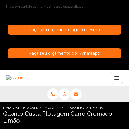
Entre em contato com um de nossos especialistas!
Faça seu orçamento agora mesmo
Faça seu orçamento por Whatsapp
HOME
CATEGORIAS
ENVELOPAMENTO DE CARROS
ENVELOPAMENTO CARRO SAO PAULO
QUANTO CUSTA PLOTAGEM 
Quanto Custa Plotagem Carro Cromado
Limão