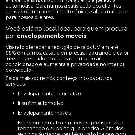
antivandalismo, insulfilm para carro e película
automotiva. Garantimos a satisfação dos clientes
através de um atendimento único e alta qualidade
para nossos clientes.
Você está no local ideal para quem procura
por
envelopamento moveis
.
Visando oferecer a redução de raios UV em até
99% em carros, casas e empresas, reduzindo o calor
interno gerando economia no uso do ar-
condicionado e aumenta a privacidade no interior
do veículo.
Saiba mais sobre nós, conheça nossos outros
serviços:
envelopamento automotivo
insulfilm automotivo
envelopamento moveis
Entre em contato com nossos profissionais e
tenha todo o suporte que precisa. Além dos
serviços já citados, também trabalhamos com