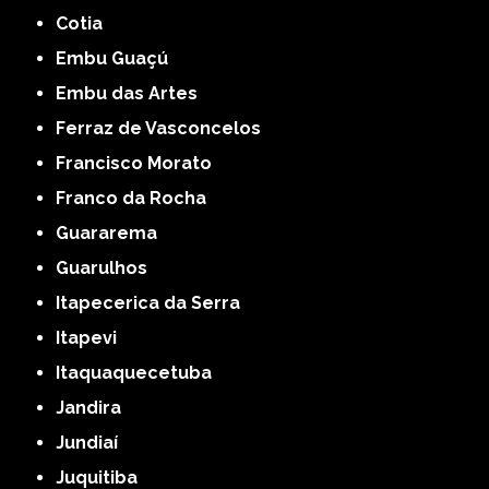
Cotia
Embu Guaçú
Embu das Artes
Ferraz de Vasconcelos
Francisco Morato
Franco da Rocha
Guararema
Guarulhos
Itapecerica da Serra
Itapevi
Itaquaquecetuba
Jandira
Jundiaí
Juquitiba