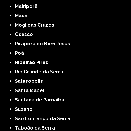
Mairiporã
Mauá
Mogi das Cruzes
Osasco
Pirapora do Bom Jesus
Poá
Ribeirão Pires
Rio Grande da Serra
Salesópolis
Santa Isabel
Santana de Parnaíba
Suzano
São Lourenço da Serra
Taboão da Serra