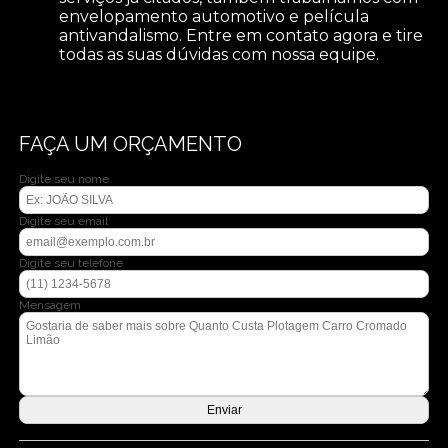
envelopamento automotivo e película
antivandalismo. Entre em contato agora e tire
todas as suas dúvidas com nossa equipe.
FAÇA UM ORÇAMENTO
Digite seu nome
Digite seu email
Digite seu telefone
Mensagem