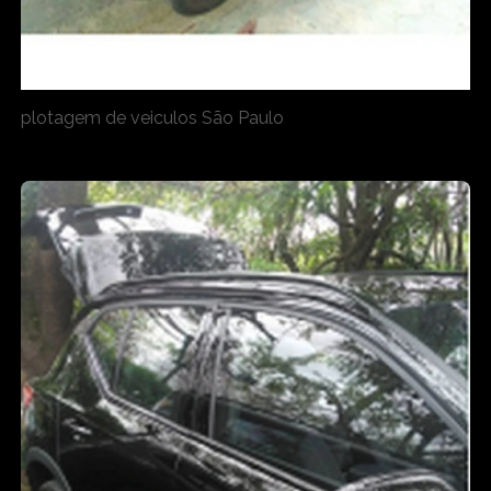
plotagem de veiculos São Paulo