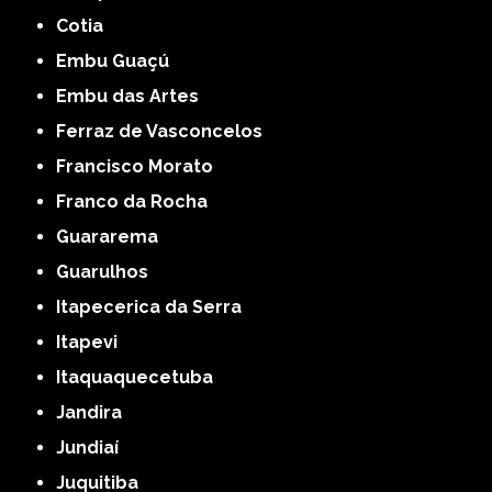
Cotia
Embu Guaçú
Embu das Artes
Ferraz de Vasconcelos
Francisco Morato
Franco da Rocha
Guararema
Guarulhos
Itapecerica da Serra
Itapevi
Itaquaquecetuba
Jandira
Jundiaí
Juquitiba