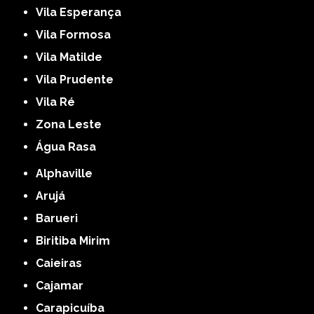
Vila Esperança
Vila Formosa
Vila Matilde
Vila Prudente
Vila Ré
Zona Leste
Água Rasa
Alphaville
Arujá
Barueri
Biritiba Mirim
Caieiras
Cajamar
Carapicuíba