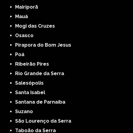
Mairiporã
Mauá
Mogi das Cruzes
Osasco
Pirapora do Bom Jesus
Poá
Ribeirão Pires
Rio Grande da Serra
Salesópolis
Santa Isabel
Santana de Parnaíba
Suzano
São Lourenço da Serra
Taboão da Serra