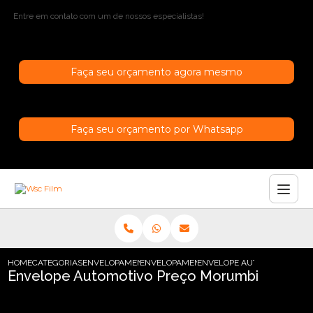
Entre em contato com um de nossos especialistas!
Faça seu orçamento agora mesmo
Faça seu orçamento por Whatsapp
HOME
CATEGORIAS
ENVELOPAMENTO DE CARROS
ENVELOPAMENTO CARRO SAO PAULO
ENVELOPE AUTOMOTIVO PR
Envelope Automotivo Preço Morumbi