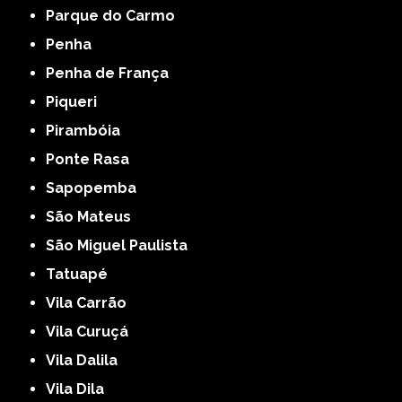
Parque do Carmo
Penha
Penha de França
Piqueri
Pirambóia
Ponte Rasa
Sapopemba
São Mateus
São Miguel Paulista
Tatuapé
Vila Carrão
Vila Curuçá
Vila Dalila
Vila Dila