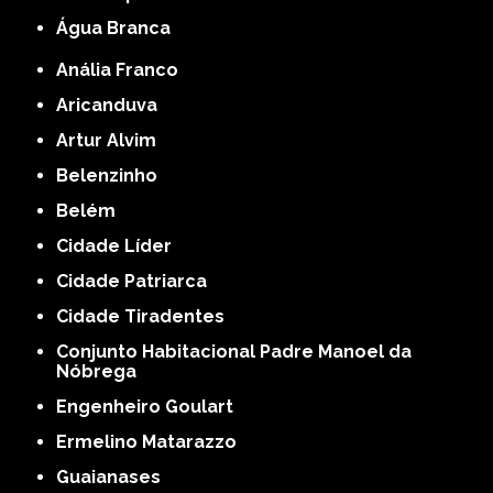
Água Branca
Anália Franco
Aricanduva
Artur Alvim
Belenzinho
Belém
Cidade Líder
Cidade Patriarca
Cidade Tiradentes
Conjunto Habitacional Padre Manoel da
Nóbrega
Engenheiro Goulart
Ermelino Matarazzo
Guaianases