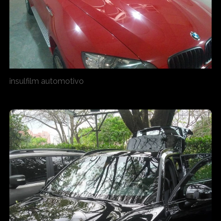
insulfilm automotivo