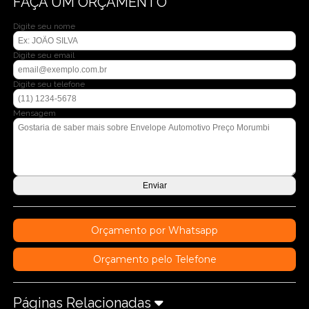
FAÇA UM ORÇAMENTO
Digite seu nome
Digite seu email
Digite seu telefone
Mensagem
Orçamento por Whatsapp
Orçamento pelo Telefone
Páginas Relacionadas