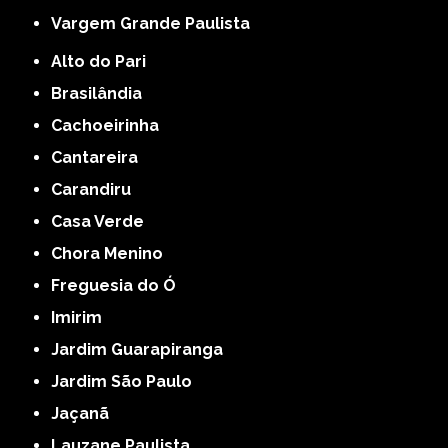
Vargem Grande Paulista
Alto do Pari
Brasilândia
Cachoeirinha
Cantareira
Carandiru
Casa Verde
Chora Menino
Freguesia do Ó
Imirim
Jardim Guarapiranga
Jardim São Paulo
Jaçanã
Lauzane Paulista