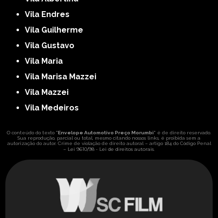
Vila Endres
Vila Guilherme
Vila Gustavo
Vila Maria
Vila Marisa Mazzei
Vila Mazzei
Vila Medeiros
O conteúdo do texto "
Envelope Automotivo Preço Morumbi
" é de direito reservado.
Sua reprodução, parcial ou total, mesmo citando nossos links, é proibida sem a
autorização do autor. Crime de violação de direito autoral – artigo 184 do Código Penal
Lei 9610/98 - Lei de direitos autorais
–
.