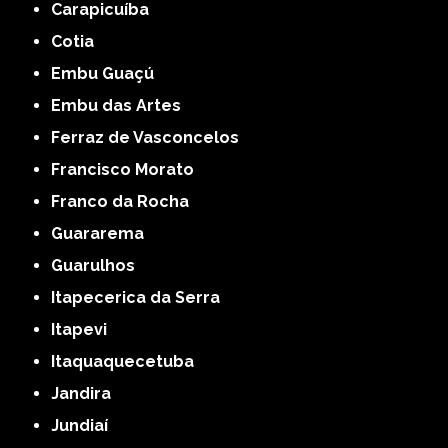
Carapicuíba
Cotia
Embu Guaçú
Embu das Artes
Ferraz de Vasconcelos
Francisco Morato
Franco da Rocha
Guararema
Guarulhos
Itapecerica da Serra
Itapevi
Itaquaquecetuba
Jandira
Jundiaí