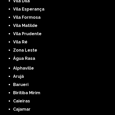
Vila Dila
Vila Esperança
Vila Formosa
Vila Matilde
Vila Prudente
Vila Ré
Zona Leste
Água Rasa
Alphaville
Arujá
Barueri
Biritiba Mirim
Caieiras
Cajamar