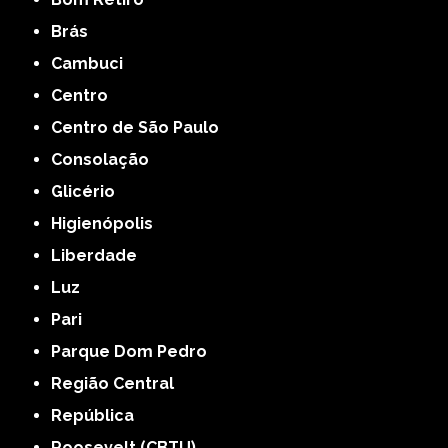
Brás
Cambuci
Centro
Centro de São Paulo
Consolação
Glicério
Higienópolis
Liberdade
Luz
Pari
Parque Dom Pedro
Região Central
República
Roosevelt (CBTU)