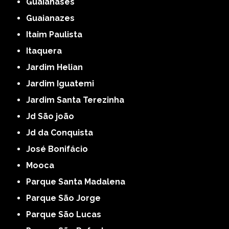
Guaianases
Guaianazes
Itaim Paulista
Itaquera
Jardim Helian
Jardim Iguatemi
Jardim Santa Terezinha
Jd São joão
Jd da Conquista
José Bonifácio
Mooca
Parque Santa Madalena
Parque São Jorge
Parque São Lucas