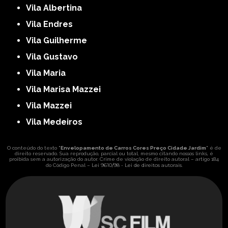
Vila Albertina
Vila Endres
Vila Guilherme
Vila Gustavo
Vila Maria
Vila Marisa Mazzei
Vila Mazzei
Vila Medeiros
O conteúdo do texto "
Envelopamento de Carros Cores Preço Cidade Jardim
" é de
direito reservado. Sua reprodução, parcial ou total, mesmo citando nossos links, é
proibida sem a autorização do autor. Crime de violação de direito autoral – artigo 184
Lei 9610/98 - Lei de direitos autorais
do Código Penal –
.