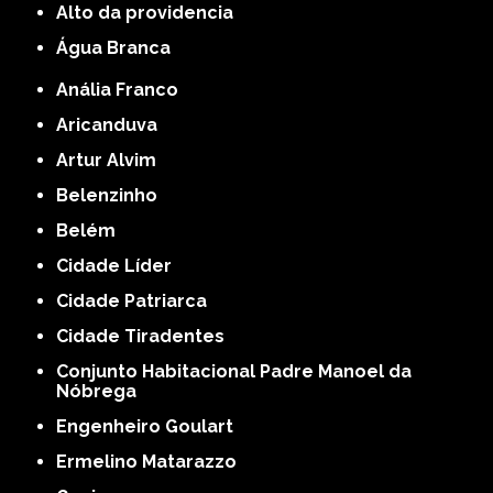
alto da providencia
Água Branca
Anália Franco
Aricanduva
Artur Alvim
Belenzinho
Belém
Cidade Líder
Cidade Patriarca
Cidade Tiradentes
Conjunto Habitacional Padre Manoel da
Nóbrega
Engenheiro Goulart
Ermelino Matarazzo