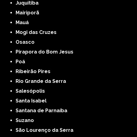
Juquitiba
Mairiporã
Mauá
Mogi das Cruzes
Osasco
Pirapora do Bom Jesus
Poá
Ribeirão Pires
Rio Grande da Serra
Salesópolis
Santa Isabel
Santana de Parnaíba
Suzano
São Lourenço da Serra