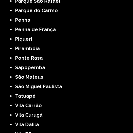
Parque São Rafael
Parque do Carmo
Penha
Penha de França
Piqueri
Pirambóia
Ponte Rasa
Sapopemba
São Mateus
São Miguel Paulista
Tatuapé
Vila Carrão
Vila Curuçá
Vila Dalila