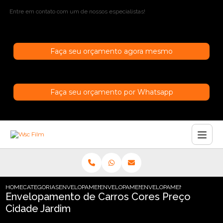
Entre em contato com um de nossos especialistas!
Faça seu orçamento agora mesmo
Faça seu orçamento por Whatsapp
HOME
CATEGORIAS
ENVELOPAMENTO DE CARROS
ENVELOPAMENTO CARRO SAO PAULO
ENVELOPAMENTO DE CARROS
Envelopamento de Carros Cores Preço
Cidade Jardim