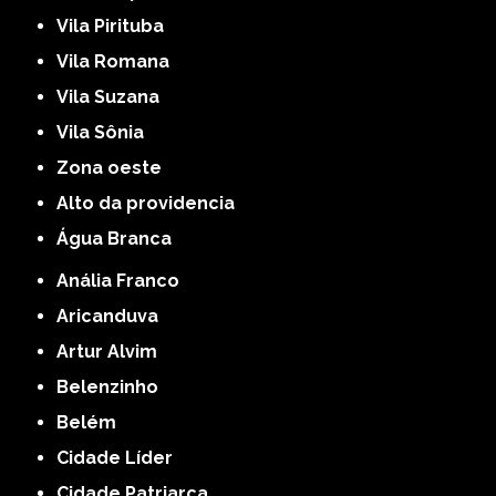
Vila Pirituba
Vila Romana
Vila Suzana
Vila Sônia
Zona oeste
alto da providencia
Água Branca
Anália Franco
Aricanduva
Artur Alvim
Belenzinho
Belém
Cidade Líder
Cidade Patriarca