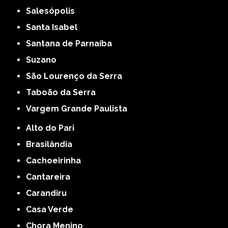
Salesópolis
Santa Isabel
Santana de Parnaíba
Suzano
São Lourenço da Serra
Taboão da Serra
Vargem Grande Paulista
Alto do Pari
Brasilândia
Cachoeirinha
Cantareira
Carandiru
Casa Verde
Chora Menino