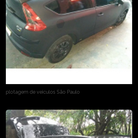
plotagem de veiculos São Paulo