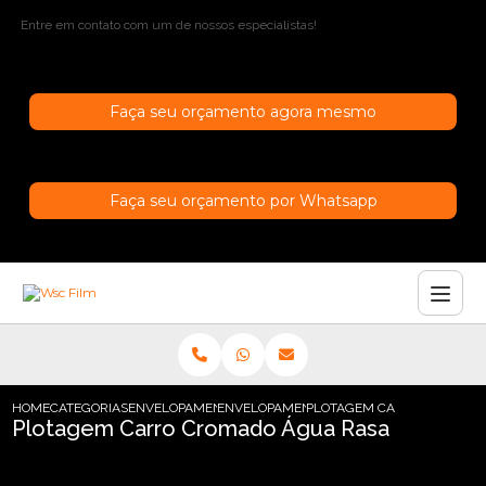
Entre em contato com um de nossos especialistas!
Faça seu orçamento agora mesmo
Faça seu orçamento por Whatsapp
HOME
CATEGORIAS
ENVELOPAMENTO DE CARROS
ENVELOPAMENTO CARRO EM SAO PAULO
PLOTAGEM CARRO CROMADO
Plotagem Carro Cromado Água Rasa