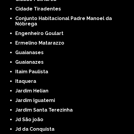
Cidade Tiradentes
Conjunto Habitacional Padre Manoel da
Nóbrega
Engenheiro Goulart
Ermelino Matarazzo
Guaianases
Guaianazes
Itaim Paulista
Itaquera
Jardim Helian
Jardim Iguatemi
Jardim Santa Terezinha
Jd São joão
Jd da Conquista