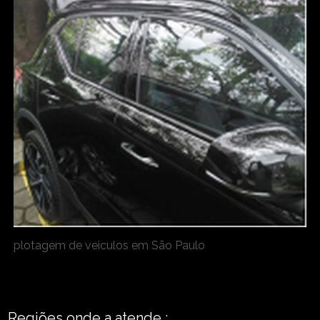
plotagem de veiculos em São Paulo
Regiões onde a atende :