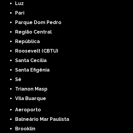
Luz
Pari
Parque Dom Pedro
Região Central
República
Roosevelt (CBTU)
Santa Cecília
Santa Efigênia
Sé
Trianon Masp
Vila Buarque
Aeroporto
Balneário Mar Paulista
Brooklin