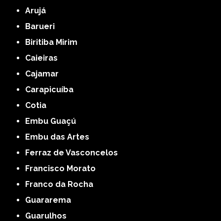
Arujá
Barueri
Biritiba Mirim
Caieiras
Cajamar
Carapicuíba
Cotia
Embu Guaçú
Embu das Artes
Ferraz de Vasconcelos
Francisco Morato
Franco da Rocha
Guararema
Guarulhos