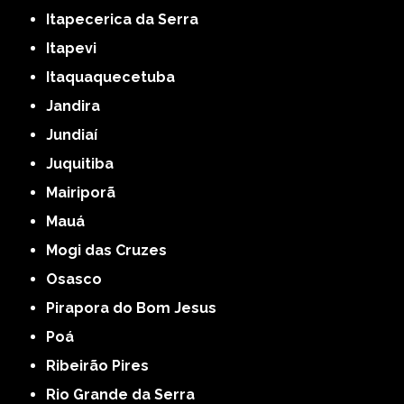
Itapecerica da Serra
Itapevi
Itaquaquecetuba
Jandira
Jundiaí
Juquitiba
Mairiporã
Mauá
Mogi das Cruzes
Osasco
Pirapora do Bom Jesus
Poá
Ribeirão Pires
Rio Grande da Serra