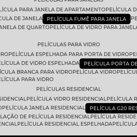
ELÍCULA PARA JANELA DE APARTAMENTO
PELÍCULA 
ÍCULA DE JANELA
PELÍCULA FUMÊ PARA JANELA
 JANELA DE QUARTO
PELÍCULA DE VIDRO PARA JANEL
PELÍCULAS PARA VIDRO
DRO
PELÍCULA ESPELHADA PARA PORTA DE VIDRO
P
PELÍCULA DE VIDRO ESPELHADA
PELÍCULA PORTA D
LÍCULA BRANCA PARA VIDRO
PELÍCULA VIDRO
PELÍC
PELÍCULA PARA VIDRO
PELÍCULAS RESIDENCIAL
SIDENCIAL
PELÍCULA VIDRO RESIDENCIAL
PELÍCULA
O
PELÍCULA JANELA RESIDENCIAL
PELÍCULA G20 RE
ALAÇÃO DE PELÍCULA RESIDENCIAL
PELÍCULA RESID
ENCIAL
PELÍCULA RESIDENCIAL ESPELHADA
PELÍCUL