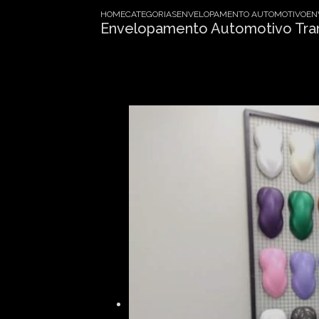
HOME
CATEGORIAS
ENVELOPAMENTO AUTOMOTIVO
EN
Envelopamento Automotivo Tra