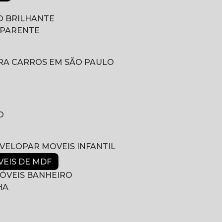
 BRILHANTE
SPARENTE
RA CARROS EM SÃO PAULO
O
NVELOPAR MOVEIS INFANTIL
VEIS DE MDF
ÓVEIS BANHEIRO
HA