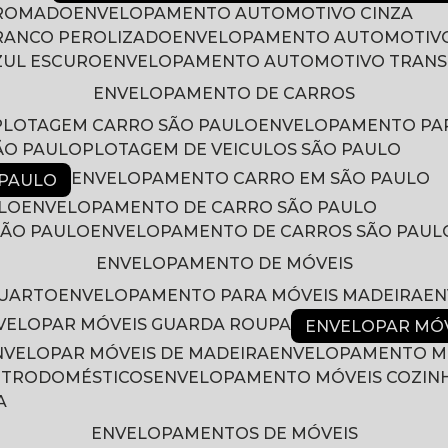
CROMADO
ENVELOPAMENTO AUTOMOTIVO CINZA
RANCO PEROLIZADO
ENVELOPAMENTO AUTOMOTIVO
ZUL ESCURO
ENVELOPAMENTO AUTOMOTIVO TRAN
ENVELOPAMENTO DE CARROS
PLOTAGEM CARRO SÃO PAULO
ENVELOPAMENTO PA
ÃO PAULO
PLOTAGEM DE VEICULOS SÃO PAULO
ENVELOPAMENTO CARRO EM SÃO PAULO
 PAULO
LO
ENVELOPAMENTO DE CARRO SÃO PAULO
SÃO PAULO
ENVELOPAMENTO DE CARROS SÃO PAUL
ENVELOPAMENTO DE MÓVEIS
QUARTO
ENVELOPAMENTO PARA MÓVEIS MADEIRA
E
NVELOPAR MÓVEIS GUARDA ROUPA
ENVELOPAR MÓ
ENVELOPAR MÓVEIS DE MADEIRA
ENVELOPAMENTO M
LETRODOMÉSTICOS
ENVELOPAMENTO MÓVEIS COZIN
A
ENVELOPAMENTOS DE MÓVEIS