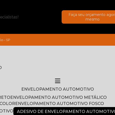
Faça seu orçamento agor
cialistas!
mesmo
lo - SP
O
ENVELOPAMENTO AUTOMOTIVO
RETO
ENVELOPAMENTO AUTOMOTIVO METÁLICO
NCOLOR
ENVELOPAMENTO AUTOMOTIVO FOSCO
OTIVO
ADESIVO DE ENVELOPAMENTO AUTOMOTIV