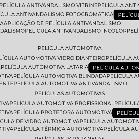
PELÍCULA ANTIVANDALISMO VITRINE
PELÍCULA ANT
LÍCULA ANTIVANDALISMO FOTOCROMÁTICA
PELÍC
RA
APLICAÇÃO DE PELÍCULA ANTIVANDALISMO
NDALISMO
PELÍCULA ANTIVANDALISMO INCOLOR
PE
PELÍCULA AUTOMOTIVA
ELÍCULA AUTOMOTIVA VIDRO DIANTEIRO
PELÍCULA 
A
PELÍCULA AUTOMOTIVA LATARIA
PELÍCULA AUTO
OTIVA
PELÍCULA AUTOMOTIVA BLINDADA
PELÍCULA
RENTE
PELÍCULA AUTOMOTIVA ANTIVANDALISMO
PELÍCULAS AUTOMOTIVAS
IVA
PELÍCULA AUTOMOTIVA PROFISSIONAL
PELÍCU
ETIVA
PELÍCULA PROTETORA AUTOMOTIVA
PELÍC
LÍCULA DE VIDRO AUTOMOTIVA
PELÍCULA AUTOMOTI
OTIVA
PELÍCULA TÉRMICA AUTOMOTIVA
PELÍCULA 
PELÍCULAS PARA JANELAS