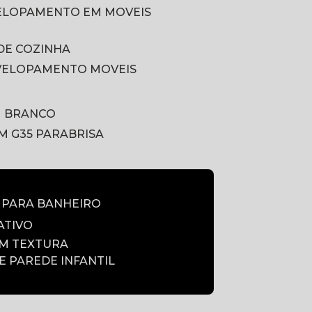
VELOPAMENTO EM MOVEIS
DE COZINHA
VELOPAMENTO MOVEIS
M BRANCO
LM G35 PARABRISA
E PARA BANHEIRO
ATIVO
OM TEXTURA
DE PAREDE INFANTIL