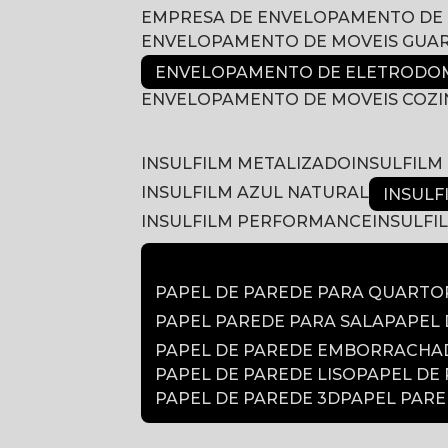
EMPRESA DE ENVELOPAMENTO DE
ENVELOPAMENTO DE MOVEIS GUA
ENVELOPAMENTO DE ELETRODOM
ENVELOPAMENTO DE MOVEIS COZ
INSULFILM METALIZADO
INSULFIL
INSULFILM AZUL NATURAL
INSUL
INSULFILM PERFORMANCE
INSULF
PAPEL DE PAREDE PARA QUARTO
PAPEL PAREDE PARA SALA
PAPEL
PAPEL DE PAREDE EMBORRACH
PAPEL DE PAREDE LISO
PAPEL DE
PAPEL DE PAREDE 3D
PAPEL PAR