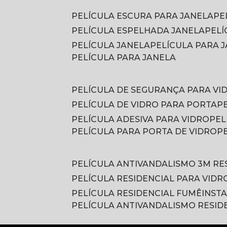
PELÍCULA ESCURA PARA JANELA
P
PELÍCULA ESPELHADA JANELA
PEL
PELÍCULA JANELA
PELÍCULA PARA
PELÍCULA PARA JANELA
PELÍCULA DE SEGURANÇA PARA VI
PELÍCULA DE VIDRO PARA PORTA
PELÍCULA ADESIVA PARA VIDRO
PE
PELÍCULA PARA PORTA DE VIDRO
PELÍCULA ANTIVANDALISMO 3M RE
PELÍCULA RESIDENCIAL PARA VIDR
PELÍCULA RESIDENCIAL FUMÊ
INST
PELÍCULA ANTIVANDALISMO RESID