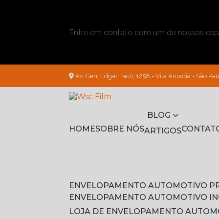
Entre em contato com um de nossos espe
Av. Gen. Edgar Facó, 1258 - Vila Arcadia - São Pau
BLOG
HOME
SOBRE NÓS
CONTAT
ARTIGOS
ENVELOPAMENTO AUTOMOTIVO P
ENVELOPAMENTO AUTOMOTIVO I
LOJA DE ENVELOPAMENTO AUTOM