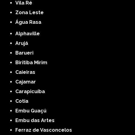
Vila Ré
Zona Leste
Água Rasa
Alphaville
Arujá
Barueri
Biritiba Mirim
Caieiras
Cajamar
Carapicuíba
Cotia
Embu Guaçú
Embu das Artes
Ferraz de Vasconcelos