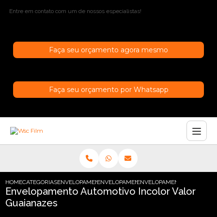
Entre em contato com um de nossos especialistas!
Faça seu orçamento agora mesmo
Faça seu orçamento por Whatsapp
HOME
CATEGORIAS
ENVELOPAMENTO AUTOMOTIVO
ENVELOPAMENTO AUTOMOTIVO TRANSPAR
ENVELOPAMENTO AUTOMOTI
Envelopamento Automotivo Incolor Valor
Guaianazes