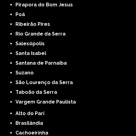
Pirapora do Bom Jesus
Poá
Ribeirão Pires
Rio Grande da Serra
Salesópolis
Santa Isabel
Santana de Parnaíba
Suzano
São Lourenço da Serra
Taboão da Serra
Vargem Grande Paulista
Alto do Pari
Brasilândia
Cachoeirinha