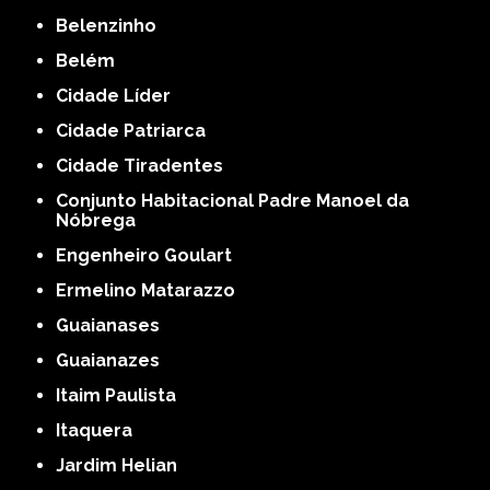
Belenzinho
Belém
Cidade Líder
Cidade Patriarca
Cidade Tiradentes
Conjunto Habitacional Padre Manoel da
Nóbrega
Engenheiro Goulart
Ermelino Matarazzo
Guaianases
Guaianazes
Itaim Paulista
Itaquera
Jardim Helian