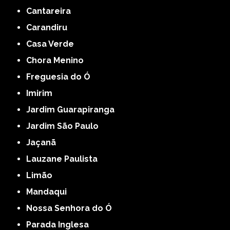
Cantareira
Carandiru
Casa Verde
Chora Menino
Freguesia do Ó
Imirim
Jardim Guarapiranga
Jardim São Paulo
Jaçanã
Lauzane Paulista
Limão
Mandaqui
Nossa Senhora do Ó
Parada Inglesa