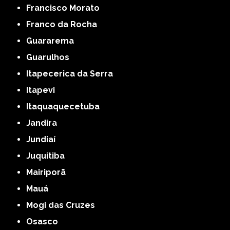
Francisco Morato
Franco da Rocha
Guararema
Guarulhos
Itapecerica da Serra
Itapevi
Itaquaquecetuba
Jandira
Jundiaí
Juquitiba
Mairiporã
Mauá
Mogi das Cruzes
Osasco