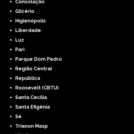
Consolação
Glicério
Higienópolis
Liberdade
Luz
Pari
Parque Dom Pedro
Região Central
República
Roosevelt (CBTU)
Santa Cecília
Santa Efigênia
Sé
Trianon Masp